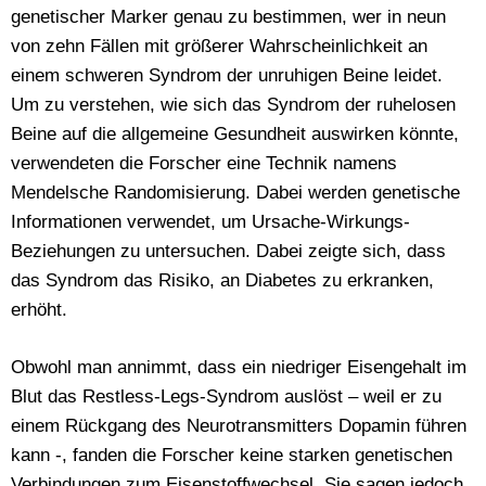
genetischer Marker genau zu bestimmen, wer in neun
von zehn Fällen mit größerer Wahrscheinlichkeit an
einem schweren Syndrom der unruhigen Beine leidet.
Um zu verstehen, wie sich das Syndrom der ruhelosen
Beine auf die allgemeine Gesundheit auswirken könnte,
verwendeten die Forscher eine Technik namens
Mendelsche Randomisierung. Dabei werden genetische
Informationen verwendet, um Ursache-Wirkungs-
Beziehungen zu untersuchen. Dabei zeigte sich, dass
das Syndrom das Risiko, an Diabetes zu erkranken,
erhöht.
Obwohl man annimmt, dass ein niedriger Eisengehalt im
Blut das Restless-Legs-Syndrom auslöst – weil er zu
einem Rückgang des Neurotransmitters Dopamin führen
kann -, fanden die Forscher keine starken genetischen
Verbindungen zum Eisenstoffwechsel. Sie sagen jedoch,