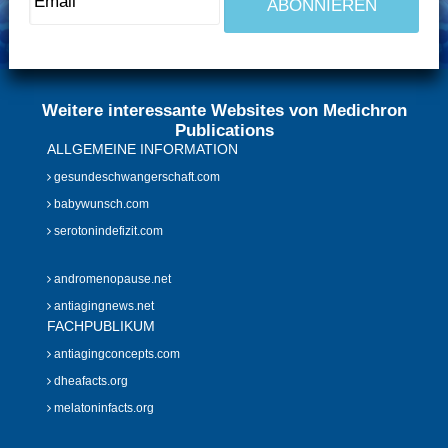
Weitere interessante Websites von Medichron
Publications
ALLGEMEINE INFORMATION
gesundeschwangerschaft.com
babywunsch.com
serotonindefizit.com
andromenopause.net
antiagingnews.net
FACHPUBLIKUM
antiagingconcepts.com
dheafacts.org
melatoninfacts.org