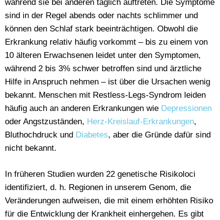
während sie bei anderen täglich auftreten. Die Symptome
sind in der Regel abends oder nachts schlimmer und
können den Schlaf stark beeinträchtigen. Obwohl die
Erkrankung relativ häufig vorkommt – bis zu einem von
10 älteren Erwachsenen leidet unter den Symptomen,
während 2 bis 3% schwer betroffen sind und ärztliche
Hilfe in Anspruch nehmen – ist über die Ursachen wenig
bekannt. Menschen mit Restless-Legs-Syndrom leiden
häufig auch an anderen Erkrankungen wie
Depressionen
oder Angstzuständen,
Herz-Kreislauf-Erkrankungen
,
Bluthochdruck und
Diabetes
, aber die Gründe dafür sind
nicht bekannt.
In früheren Studien wurden 22 genetische Risikoloci
identifiziert, d. h. Regionen in unserem Genom, die
Veränderungen aufweisen, die mit einem erhöhten Risiko
für die Entwicklung der Krankheit einhergehen. Es gibt