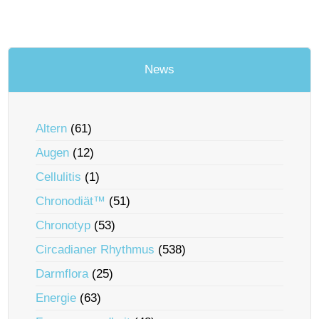
News
Altern
(61)
Augen
(12)
Cellulitis
(1)
Chronodiät™
(51)
Chronotyp
(53)
Circadianer Rhythmus
(538)
Darmflora
(25)
Energie
(63)