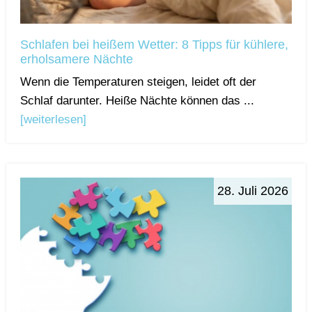
Schlafen bei heißem Wetter: 8 Tipps für kühlere,
erholsamere Nächte
Wenn die Temperaturen steigen, leidet oft der
Schlaf darunter. Heiße Nächte können das ...
[weiterlesen]
28. Juli 2026