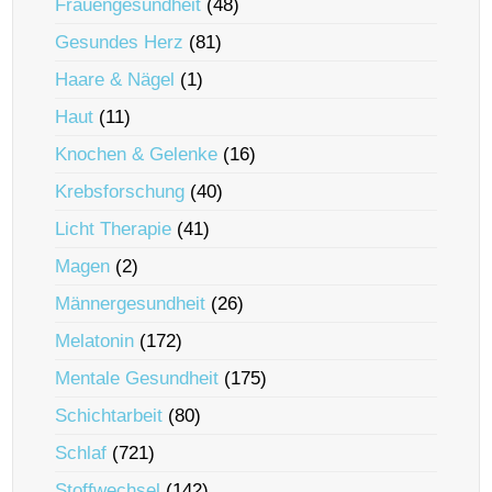
Frauengesundheit
(48)
Gesundes Herz
(81)
Haare & Nägel
(1)
Haut
(11)
Knochen & Gelenke
(16)
Krebsforschung
(40)
Licht Therapie
(41)
Magen
(2)
Männergesundheit
(26)
Melatonin
(172)
Mentale Gesundheit
(175)
Schichtarbeit
(80)
Schlaf
(721)
Stoffwechsel
(142)