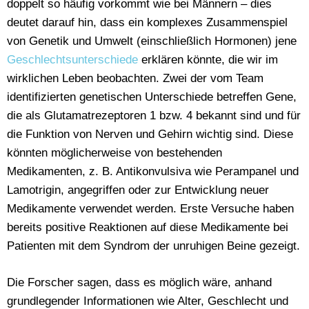
doppelt so häufig vorkommt wie bei Männern – dies
deutet darauf hin, dass ein komplexes Zusammenspiel
von Genetik und Umwelt (einschließlich Hormonen) jene
Geschlechtsunterschiede
erklären könnte, die wir im
wirklichen Leben beobachten. Zwei der vom Team
identifizierten genetischen Unterschiede betreffen Gene,
die als Glutamatrezeptoren 1 bzw. 4 bekannt sind und für
die Funktion von Nerven und Gehirn wichtig sind. Diese
könnten möglicherweise von bestehenden
Medikamenten, z. B. Antikonvulsiva wie Perampanel und
Lamotrigin, angegriffen oder zur Entwicklung neuer
Medikamente verwendet werden. Erste Versuche haben
bereits positive Reaktionen auf diese Medikamente bei
Patienten mit dem Syndrom der unruhigen Beine gezeigt.
Die Forscher sagen, dass es möglich wäre, anhand
grundlegender Informationen wie Alter, Geschlecht und