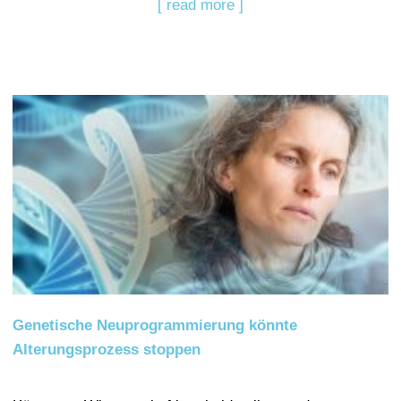
[ read more ]
Genetische Neuprogrammierung könnte
Alterungsprozess stoppen