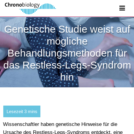
Genetische Studie weist auf
mögliche
Behandlungsmethoden für
das Restless-Legs-Syndrom
hin
Wissenschaftler haben genetische Hinweise für die
Ursache des Restless-Legs-Syndroms entdeckt, eine