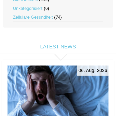
Unkategorisiert
(6)
Zelluläre Gesundheit
(74)
LATEST NEWS
06. Aug. 2026