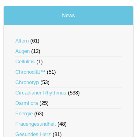
News
Altern
(61)
Augen
(12)
Cellulitis
(1)
Chronodiät™
(51)
Chronotyp
(53)
Circadianer Rhythmus
(538)
Darmflora
(25)
Energie
(63)
Frauengesundheit
(48)
Gesundes Herz
(81)