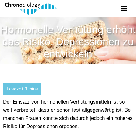
Hormonelle Verhütung erhöht
das Risiko, Depressionen zu
entwickeln
Der Einsatz von hormonellen Verhütungsmitteln ist so
weit verbreitet, dass er schon fast allgegenwärtig ist. Bei
manchen Frauen könnte sich dadurch jedoch ein höheres
Risiko für Depressionen ergeben.