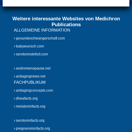
Weitere interessante Websites von Medichron
Publications
ALLGEMEINE INFORMATION
gesundeschwangerschaft.com
babywunsch.com
serotonindefizit.com
andromenopause.net
antiagingnews.net
FACHPUBLIKUM
antiagingconcepts.com
dheafacts.org
melatoninfacts.org
serotoninfacts.org
pregnenolonfacts.org