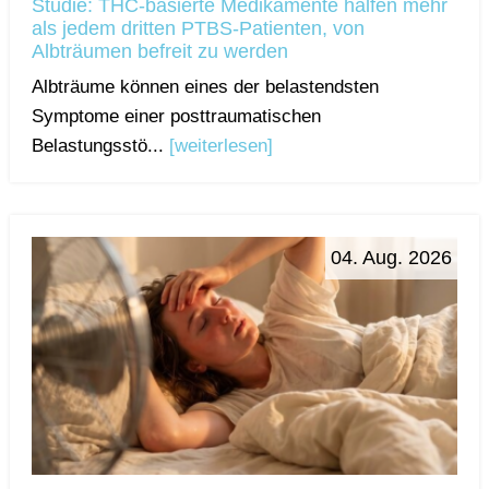
Studie: THC-basierte Medikamente halfen mehr
als jedem dritten PTBS-Patienten, von
Albträumen befreit zu werden
Albträume können eines der belastendsten
Symptome einer posttraumatischen
Belastungsstö...
[weiterlesen]
04. Aug. 2026