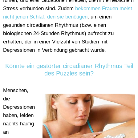
fühlen, und eher Situationen erleben, die mit erheblichem
Stress verbunden sind. Zudem
bekommen Frauen meist
nicht jenen Schlaf, den sie benötigen
, um einen
gesunden circadianen Rhythmus (bzw. einen
biologischen 24-Stunden Rhythmus) aufrecht zu
erhalten, der in einer Vielzahl von Studien mit
Depressionen in Verbindung gebracht wurde.
Könnte ein gestörter circadianer Rhythmus Teil
des Puzzles sein?
Menschen,
die
Depressionen
haben, leiden
nachts häufig
an