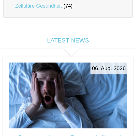
Zelluläre Gesundheit
(74)
LATEST NEWS
06. Aug. 2026