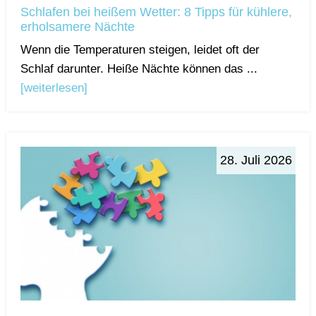
Schlafen bei heißem Wetter: 8 Tipps für kühlere,
erholsamere Nächte
Wenn die Temperaturen steigen, leidet oft der
Schlaf darunter. Heiße Nächte können das ...
[weiterlesen]
28. Juli 2026