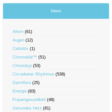
News
Altern
(61)
Augen
(12)
Cellulitis
(1)
Chronodiät™
(51)
Chronotyp
(53)
Circadianer Rhythmus
(538)
Darmflora
(25)
Energie
(63)
Frauengesundheit
(48)
Gesundes Herz
(81)