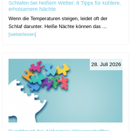
Schlafen bei heißem Wetter: 8 Tipps für kühlere,
erholsamere Nächte
Wenn die Temperaturen steigen, leidet oft der
Schlaf darunter. Heiße Nächte können das ...
[weiterlesen]
28. Juli 2026