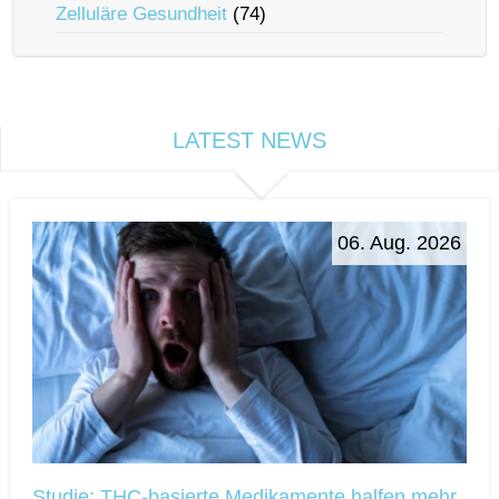
Zelluläre Gesundheit
(74)
LATEST NEWS
06. Aug. 2026
Studie: THC-basierte Medikamente halfen mehr