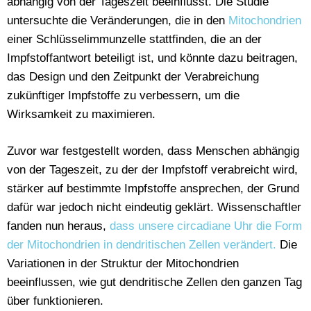
abhängig von der Tageszeit beeinflusst. Die Studie
untersuchte die Veränderungen, die in den
Mitochondrien
einer Schlüsselimmunzelle stattfinden, die an der
Impfstoffantwort beteiligt ist, und könnte dazu beitragen,
das Design und den Zeitpunkt der Verabreichung
zukünftiger Impfstoffe zu verbessern, um die
Wirksamkeit zu maximieren.
Zuvor war festgestellt worden, dass Menschen abhängig
von der Tageszeit, zu der der Impfstoff verabreicht wird,
stärker auf bestimmte Impfstoffe ansprechen, der Grund
dafür war jedoch nicht eindeutig geklärt. Wissenschaftler
fanden nun heraus,
dass unsere circadiane Uhr die Form
der Mitochondrien in dendritischen Zellen verändert.
Die
Variationen in der Struktur der Mitochondrien
beeinflussen, wie gut dendritische Zellen den ganzen Tag
über funktionieren.