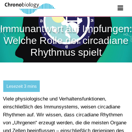
Immunantwort auf Impfungen:
Welche Rolle der circadiane
Rhythmus spielt
Viele physiologische und Verhaltensfunktionen,
einschließlich des Immunsystems, weisen circadiane
Rhythmen auf. Wir wissen, dass circadiane Rhythmen
von „Uhrgenen“ erzeugt werden, die die meisten Organe
und Zellen beeinflussen – einschließlich derjenigen des