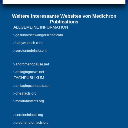
Weitere interessante Websites von Medichron
Publications
ALLGEMEINE INFORMATION
gesundeschwangerschaft.com
babywunsch.com
serotonindefizit.com
andromenopause.net
antiagingnews.net
FACHPUBLIKUM
antiagingconcepts.com
dheafacts.org
melatoninfacts.org
serotoninfacts.org
pregnenolonfacts.org