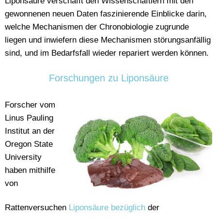
Liponsäure verschafft den Wissenschaftlern mit den
gewonnenen neuen Daten faszinierende Einblicke darin,
welche Mechanismen der Chronobiologie zugrunde
liegen und inwiefern diese Mechanismen störungsanfällig
sind, und im Bedarfsfall wieder repariert werden können.
Forschungen zu Liponsäure
Forscher vom
Linus Pauling
Institut an der
Oregon State
University
haben mithilfe
von
Rattenversuchen
Liponsäure bezüglich
der