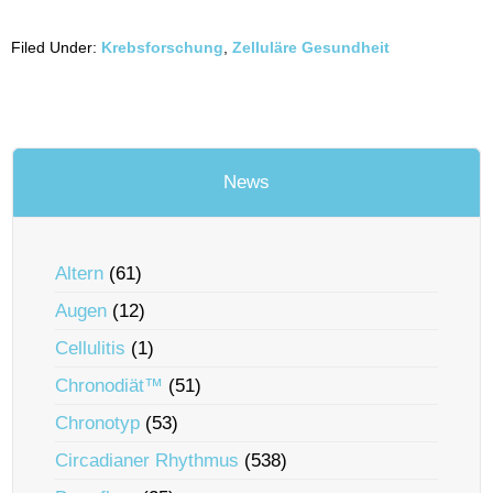
Filed Under:
Krebsforschung
,
Zelluläre Gesundheit
News
Altern
(61)
Augen
(12)
Cellulitis
(1)
Chronodiät™
(51)
Chronotyp
(53)
Circadianer Rhythmus
(538)