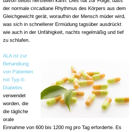
davon selbst herstellen kann. Dies hat zur Folge, dass
der normale circadiane Rhythmus des Körpers aus dem
Gleichgewicht gerät, woraufhin der Mensch müder wird,
was sich in schnellerer Ermüdung tagsüber ausdrückt
wie auch in der Unfähigkeit, nachts regelmäßig und tief
zu schlafen.
ALA ist zur
Behandlung
von Patienten
mit Typ-II-
Diabetes
verwendet
worden, die
die tägliche
orale
Einnahme von 600 bis 1200 mg pro Tag erforderte. Es