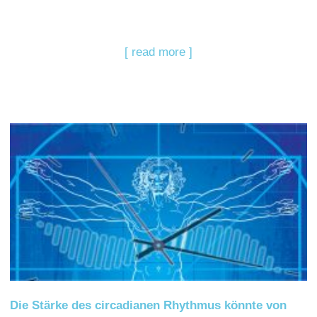
[ read more ]
Die Stärke des circadianen Rhythmus könnte von