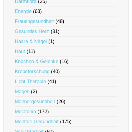
Darmflora
(25)
Energie
(63)
Frauengesundheit
(48)
Gesundes Herz
(81)
Haare & Nägel
(1)
Haut
(11)
Knochen & Gelenke
(16)
Krebsforschung
(40)
Licht Therapie
(41)
Magen
(2)
Männergesundheit
(26)
Melatonin
(172)
Mentale Gesundheit
(175)
Schichtarbeit
(80)