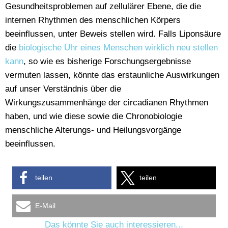
Gesundheitsproblemen auf zellulärer Ebene, die die
internen Rhythmen des menschlichen Körpers
beeinflussen, unter Beweis stellen wird. Falls Liponsäure
die
biologische Uhr eines Menschen wirklich neu stellen
kann
, so wie es bisherige Forschungsergebnisse
vermuten lassen, könnte das erstaunliche Auswirkungen
auf unser Verständnis über die
Wirkungszusammenhänge der circadianen Rhythmen
haben, und wie diese sowie die Chronobiologie
menschliche Alterungs- und Heilungsvorgänge
beeinflussen.
teilen
teilen
E-Mail
Das könnte Sie auch interessieren...