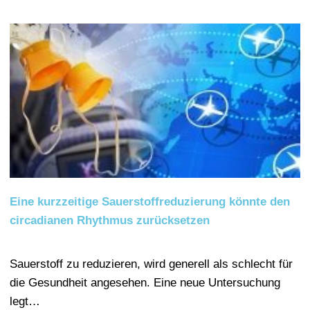
Eine kurzzeitige Sauerstoffreduzierung könnte den
circadianen Rhythmus zurücksetzen
Sauerstoff zu reduzieren, wird generell als schlecht für
die Gesundheit angesehen. Eine neue Untersuchung
legt…