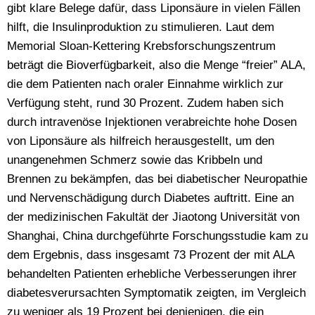
gibt klare Belege dafür, dass Liponsäure in vielen Fällen
hilft, die Insulinproduktion zu stimulieren. Laut dem
Memorial Sloan-Kettering Krebsforschungszentrum
beträgt die Bioverfügbarkeit, also die Menge “freier” ALA,
die dem Patienten nach oraler Einnahme wirklich zur
Verfügung steht, rund 30 Prozent. Zudem haben sich
durch intravenöse Injektionen verabreichte hohe Dosen
von Liponsäure als hilfreich herausgestellt, um den
unangenehmen Schmerz sowie das Kribbeln und
Brennen zu bekämpfen, das bei diabetischer Neuropathie
und Nervenschädigung durch Diabetes auftritt. Eine an
der medizinischen Fakultät der Jiaotong Universität von
Shanghai, China durchgeführte Forschungsstudie kam zu
dem Ergebnis, dass insgesamt 73 Prozent der mit ALA
behandelten Patienten erhebliche Verbesserungen ihrer
diabetesverursachten Symptomatik zeigten, im Vergleich
zu weniger als 19 Prozent bei denjenigen, die ein