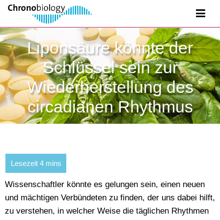
Liponsäure könnte der
Schlüssel sein zur
Wiederherstellung des
circadianen Rhythmus
Wissenschaftler könnte es gelungen sein, einen neuen
und mächtigen Verbündeten zu finden, der uns dabei hilft,
zu verstehen, in welcher Weise die täglichen Rhythmen