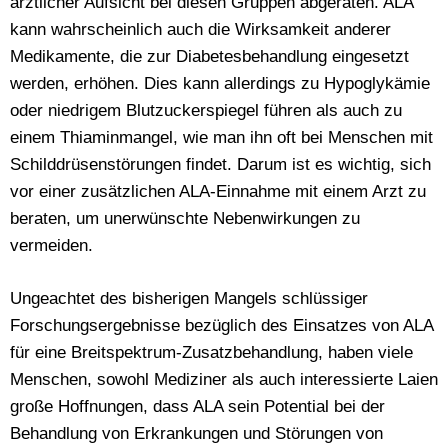
ärztlicher Aufsicht bei diesen Gruppen abgeraten. ALA
kann wahrscheinlich auch die Wirksamkeit anderer
Medikamente, die zur Diabetesbehandlung eingesetzt
werden, erhöhen. Dies kann allerdings zu Hypoglykämie
oder niedrigem Blutzuckerspiegel führen als auch zu
einem Thiaminmangel, wie man ihn oft bei Menschen mit
Schilddrüsenstörungen findet. Darum ist es wichtig, sich
vor einer zusätzlichen ALA-Einnahme mit einem Arzt zu
beraten, um unerwünschte Nebenwirkungen zu
vermeiden.
Ungeachtet des bisherigen Mangels schlüssiger
Forschungsergebnisse bezüglich des Einsatzes von ALA
für eine Breitspektrum-Zusatzbehandlung, haben viele
Menschen, sowohl Mediziner als auch interessierte Laien
große Hoffnungen, dass ALA sein Potential bei der
Behandlung von Erkrankungen und Störungen von