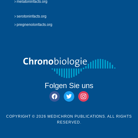
melatoninfacts.org
serotoninfacts.org
pregnenolonfacts.org
Folgen Sie uns
facebook
twitter
instagram
COPYRIGHT © 2026 MEDICHRON PUBLICATIONS. ALL RIGHTS
RESERVED.