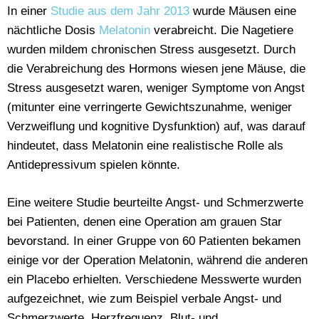
In einer
Studie aus dem Jahr 2013
wurde Mäusen eine
nächtliche Dosis
Melatonin
verabreicht. Die Nagetiere
wurden mildem chronischen Stress ausgesetzt. Durch
die Verabreichung des Hormons wiesen jene Mäuse, die
Stress ausgesetzt waren, weniger Symptome von Angst
(mitunter eine verringerte Gewichtszunahme, weniger
Verzweiflung und kognitive Dysfunktion) auf, was darauf
hindeutet, dass Melatonin eine realistische Rolle als
Antidepressivum spielen könnte.
Eine weitere Studie beurteilte Angst- und Schmerzwerte
bei Patienten, denen eine Operation am grauen Star
bevorstand. In einer Gruppe von 60 Patienten bekamen
einige vor der Operation Melatonin, während die anderen
ein Placebo erhielten. Verschiedene Messwerte wurden
aufgezeichnet, wie zum Beispiel verbale Angst- und
Schmerzwerte, Herzfrequenz, Blut- und