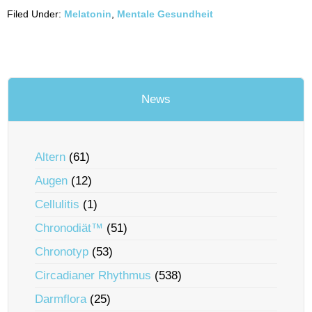
Filed Under:
Melatonin
,
Mentale Gesundheit
News
Altern
(61)
Augen
(12)
Cellulitis
(1)
Chronodiät™
(51)
Chronotyp
(53)
Circadianer Rhythmus
(538)
Darmflora
(25)