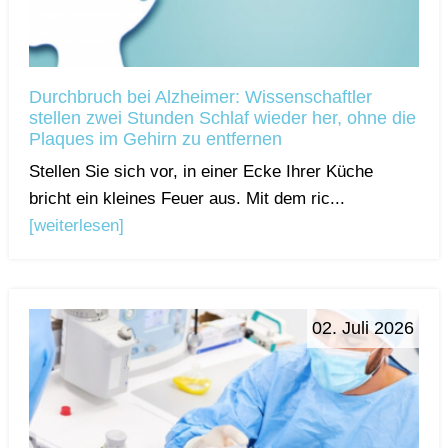
Durchbruch bei Alzheimer: Wissenschaftler
stellen zwei Stunden Schlaf wieder her, ohne die
Plaques im Gehirn zu entfernen
Stellen Sie sich vor, in einer Ecke Ihrer Küche
bricht ein kleines Feuer aus. Mit dem ric...
[weiterlesen]
02. Juli 2026