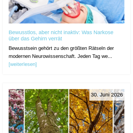
Bewusstlos, aber nicht inaktiv: Was Narkose
über das Gehirn verrät
Bewusstsein gehört zu den größten Rätseln der
modernen Neurowissenschaft. Jeden Tag we...
[weiterlesen]
30. Juni 2026