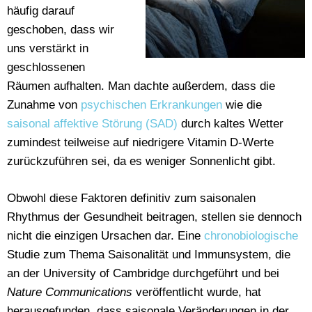
häufig darauf
geschoben, dass wir
uns verstärkt in
geschlossenen
Räumen aufhalten. Man dachte außerdem, dass die
Zunahme von
psychischen Erkrankungen
wie die
saisonal affektive Störung (SAD)
durch kaltes Wetter
zumindest teilweise auf niedrigere Vitamin D-Werte
zurückzuführen sei, da es weniger Sonnenlicht gibt.
Obwohl diese Faktoren definitiv zum saisonalen
Rhythmus der Gesundheit beitragen, stellen sie dennoch
nicht die einzigen Ursachen dar. Eine
chronobiologische
Studie zum Thema Saisonalität und Immunsystem, die
an der University of Cambridge durchgeführt und bei
Nature Communications
veröffentlicht wurde, hat
herausgefunden,
dass saisonale Veränderungen in der