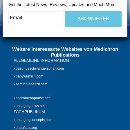
Get the Latest News, Reviews, Updates and Much More
Weitere interessante Websites von Medichron
Publications
ALLGEMEINE INFORMATION
gesundeschwangerschaft.com
babywunsch.com
serotonindefizit.com
andromenopause.net
antiagingnews.net
FACHPUBLIKUM
antiagingconcepts.com
dheafacts.org