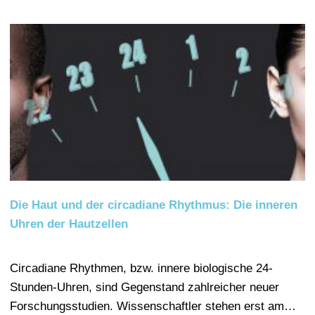
Die Haut und der circadiane Rhythmus: Die inneren
Uhren der Hautzellen
Circadiane Rhythmen, bzw. innere biologische 24-
Stunden-Uhren, sind Gegenstand zahlreicher neuer
Forschungsstudien. Wissenschaftler stehen erst am…