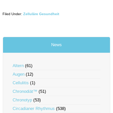
Filed Under:
Zelluläre Gesundheit
News
Altern
(61)
Augen
(12)
Cellulitis
(1)
Chronodiät™
(51)
Chronotyp
(53)
Circadianer Rhythmus
(538)