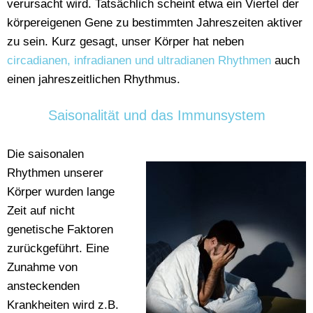
verursacht wird. Tatsächlich scheint etwa ein Viertel der
körpereigenen Gene zu bestimmten Jahreszeiten aktiver
zu sein. Kurz gesagt, unser Körper hat neben
circadianen, infradianen und ultradianen Rhythmen
auch
einen jahreszeitlichen Rhythmus.
Saisonalität und das Immunsystem
Die saisonalen
Rhythmen unserer
Körper wurden lange
Zeit auf nicht
genetische Faktoren
zurückgeführt. Eine
Zunahme von
ansteckenden
Krankheiten wird z.B.