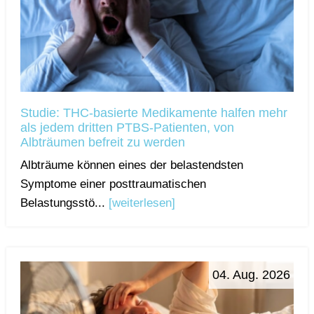
Studie: THC-basierte Medikamente halfen mehr
als jedem dritten PTBS-Patienten, von
Albträumen befreit zu werden
Albträume können eines der belastendsten
Symptome einer posttraumatischen
Belastungsstö...
[weiterlesen]
04. Aug. 2026