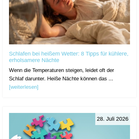
Schlafen bei heißem Wetter: 8 Tipps für kühlere,
erholsamere Nächte
Wenn die Temperaturen steigen, leidet oft der
Schlaf darunter. Heiße Nächte können das ...
[weiterlesen]
28. Juli 2026