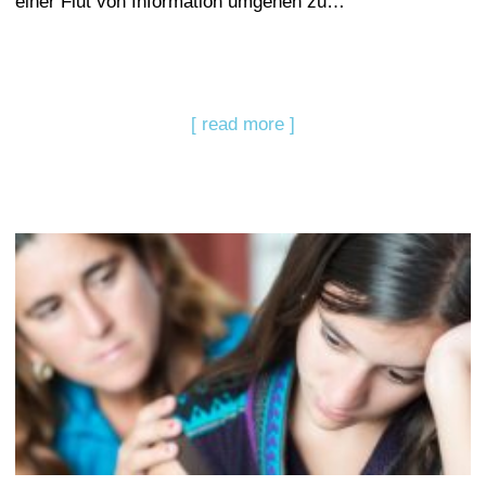
einer Flut von Information umgehen zu…
[ read more ]