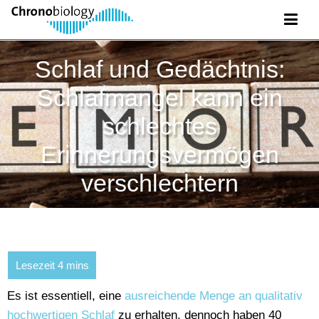
Schlaf und Gedächtnis:
Schlafmangel kann ein
schlechtes
Erinnerungsvermögen
verschlechtern
Es ist essentiell, eine
ausreichende Menge an qualitativ
hochwertigen Schlaf
zu erhalten, dennoch haben 40