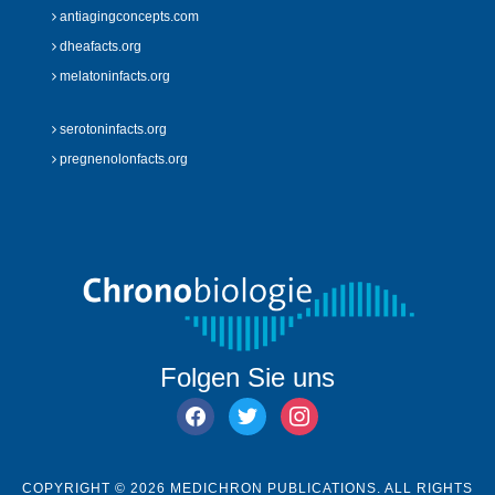
antiagingconcepts.com
dheafacts.org
melatoninfacts.org
serotoninfacts.org
pregnenolonfacts.org
Folgen Sie uns
facebook
twitter
instagram
COPYRIGHT © 2026 MEDICHRON PUBLICATIONS. ALL RIGHTS