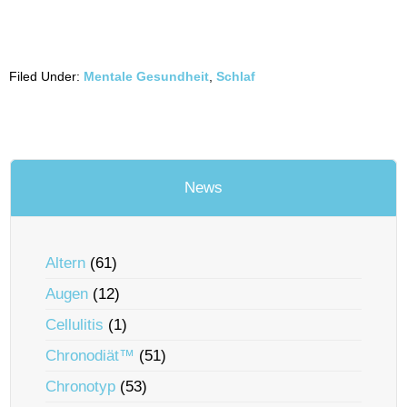
Filed Under:
Mentale Gesundheit
,
Schlaf
News
Altern
(61)
Augen
(12)
Cellulitis
(1)
Chronodiät™
(51)
Chronotyp
(53)