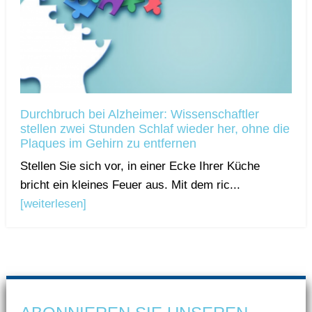
Durchbruch bei Alzheimer: Wissenschaftler
stellen zwei Stunden Schlaf wieder her, ohne die
Plaques im Gehirn zu entfernen
Stellen Sie sich vor, in einer Ecke Ihrer Küche
bricht ein kleines Feuer aus. Mit dem ric...
[weiterlesen]