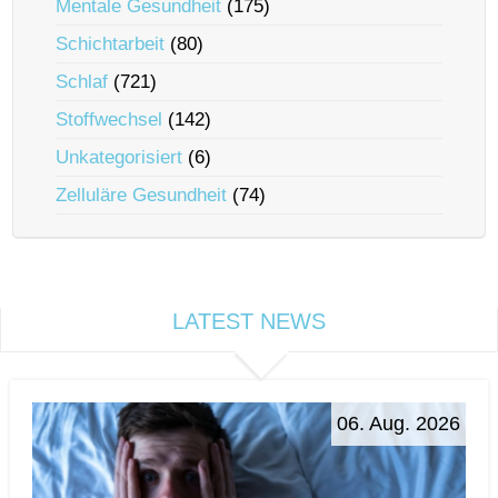
Mentale Gesundheit
(175)
Schichtarbeit
(80)
Schlaf
(721)
Stoffwechsel
(142)
Unkategorisiert
(6)
Zelluläre Gesundheit
(74)
LATEST NEWS
06. Aug. 2026