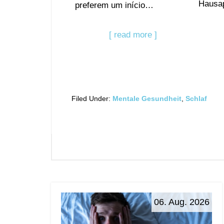
Hausa
preferem um início…
[ read more ]
Filed Under:
Mentale Gesundheit
,
Schlaf
06. Aug. 2026