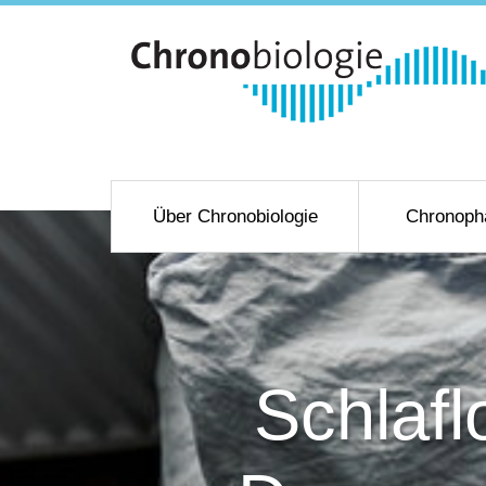
Über Chronobiologie
Chronoph
Schlaf