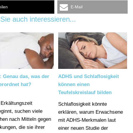
eilen
E-Mail
Sie auch interessieren...
: Genau das, was der
ADHS und Schlaflosigkeit
erordnet hat?
können einen
Teufelskreislauf bilden
 Erkältungszeit
Schlaflosigkeit könnte
eginnt, suchen viele
erklären, warum Erwachsene
en nach Mitteln gegen
mit ADHS-Merkmalen laut
kungen, die sie ihrer
einer neuen Studie der