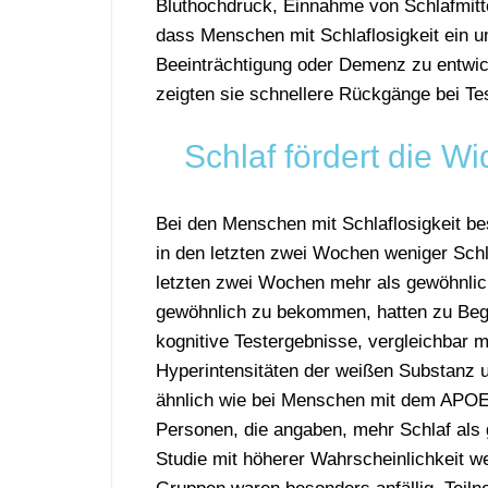
Bluthochdruck, Einnahme von Schlafmitte
dass Menschen mit Schlaflosigkeit ein u
Beeinträchtigung oder Demenz zu entwic
zeigten sie schnellere Rückgänge bei Te
Schlaf fördert die W
Bei den Menschen mit Schlaflosigkeit be
in den letzten zwei Wochen weniger Schla
letzten zwei Wochen mehr als gewöhnlich
gewöhnlich zu bekommen, hatten zu Begin
kognitive Testergebnisse, vergleichbar m
Hyperintensitäten der weißen Substanz u
ähnlich wie bei Menschen mit dem APOE-
Personen, die angaben, mehr Schlaf als
Studie mit höherer Wahrscheinlichkeit w