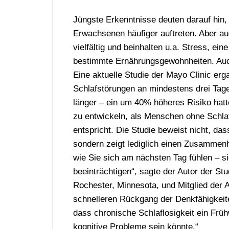
Jüngste Erkenntnisse deuten darauf hin,
Erwachsenen häufiger auftreten. Aber auc
vielfältig und beinhalten u.a. Stress, e
bestimmte Ernährungsgewohnheiten. Auc
Eine aktuelle Studie der Mayo Clinic e
Schlafstörungen an mindestens drei Tag
länger – ein um 40% höheres Risiko hatt
zu entwickeln, als Menschen ohne Schlaf
entspricht. Die Studie beweist nicht, das
sondern zeigt lediglich einen Zusammenha
wie Sie sich am nächsten Tag fühlen – si
beeinträchtigen“, sagte der Autor der Stu
Rochester, Minnesota, und Mitglied der
schnelleren Rückgang der Denkfähigkeit
dass chronische Schlaflosigkeit ein Früh
kognitive Probleme sein könnte.“