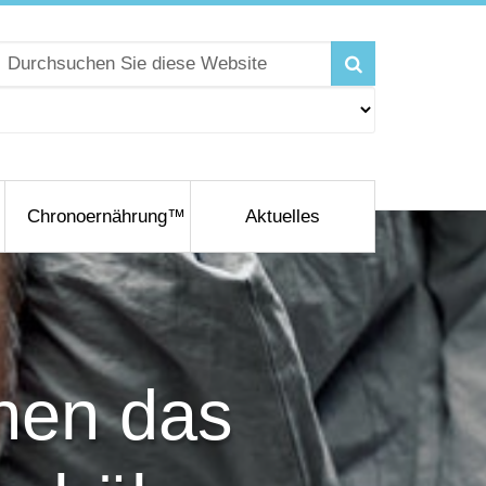
Chronoernährung™
Aktuelles
nen das