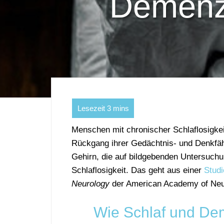
Demenz
Menschen mit chronischer Schlaflosigke
Rückgang ihrer Gedächtnis- und Denkfä
Gehirn, die auf bildgebenden Untersuch
Schlaflosigkeit. Das geht aus einer
Studi
Neurology
der American Academy of Neur
Wie Schlaf und D