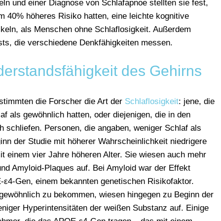
ln und einer Diagnose von Schlafapnoe stellten sie fest,
m 40% höheres Risiko hatten, eine leichte kognitive
keln, als Menschen ohne Schlaflosigkeit. Außerdem
sts, die verschiedene Denkfähigkeiten messen.
iderstandsfähigkeit des Gehirns
stimmten die Forscher die Art der
Schlaflosigkeit
: jene, die
f als gewöhnlich hatten, oder diejenigen, die in den
 schliefen. Personen, die angaben, weniger Schlaf als
n der Studie mit höherer Wahrscheinlichkeit niedrigere
it einem vier Jahre höheren Alter. Sie wiesen auch mehr
nd Amyloid-Plaques auf. Bei Amyloid war der Effekt
ε4-Gen, einem bekannten genetischen Risikofaktor.
 gewöhnlich zu bekommen, wiesen hingegen zu Beginn der
eniger Hyperintensitäten der weißen Substanz auf. Einige