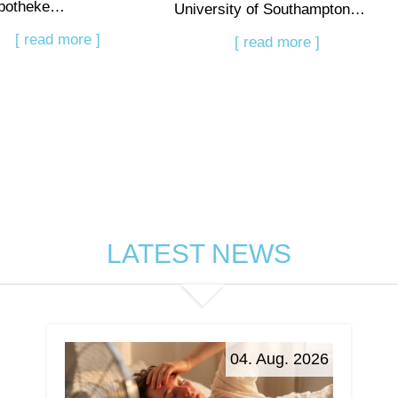
potheke…
University of Southampton…
[ read more ]
[ read more ]
LATEST NEWS
04. Aug. 2026