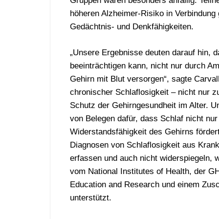
Gruppen waren besonders anfällig. Teil
höheren Alzheimer-Risiko in Verbindung 
Gedächtnis- und Denkfähigkeiten.
„Unsere Ergebnisse deuten darauf hin, 
beeinträchtigen kann, nicht nur durch A
Gehirn mit Blut versorgen“, sagte Carva
chronischer Schlaflosigkeit – nicht nur 
Schutz der Gehirngesundheit im Alter. 
von Belegen dafür, dass Schlaf nicht nur
Widerstandsfähigkeit des Gehirns fördert
Diagnosen von Schlaflosigkeit aus Kranke
erfassen und auch nicht widerspiegeln,
vom National Institutes of Health, der 
Education and Research und einem Zusc
unterstützt.