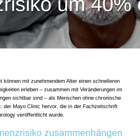
risiko um 40% 
it können mit zunehmendem Alter einen schnelleren
higkeiten erleben – zusammen mit Veränderungen im
ungen sichtbar sind – als Menschen ohne chronische
e
der Mayo Clinic hervor, die in der Fachzeitschrift
ology veröffentlicht wurde.
emenzrisiko zusammenhängen