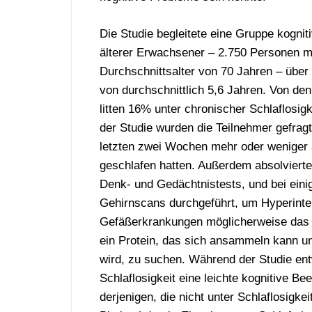
Die Studie begleitete eine Gruppe kognit
älterer Erwachsener – 2.750 Personen m
Durchschnittsalter von 70 Jahren – über
von durchschnittlich 5,6 Jahren. Von de
litten 16% unter chronischer Schlaflosigk
der Studie wurden die Teilnehmer gefragt
letzten zwei Wochen mehr oder weniger 
geschlafen hatten. Außerdem absolvierten
Denk- und Gedächtnistests, und bei ein
Gehirnscans durchgeführt, um Hyperinten
Gefäßerkrankungen möglicherweise das 
ein Protein, das sich ansammeln kann u
wird, zu suchen. Während der Studie en
Schlaflosigkeit eine leichte kognitive B
derjenigen, die nicht unter Schlaflosigkei