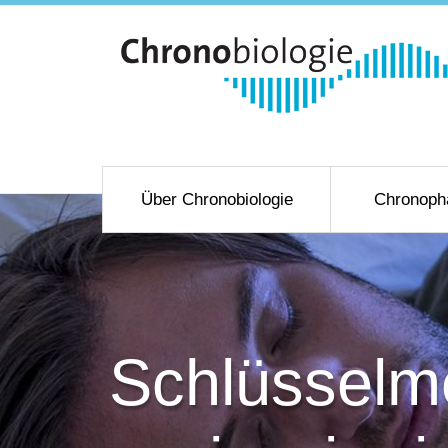
Über Chronobiologie
Chronoph
Schlüsselm