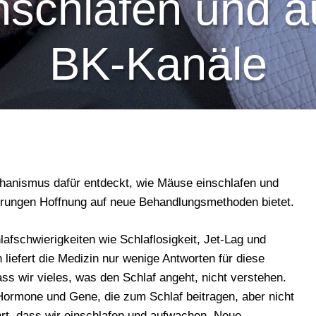
inschlafen und 
BK-Kanäle
hanismus dafür entdeckt, wie Mäuse einschlafen und
rungen Hoffnung auf neue Behandlungsmethoden bietet.
afschwierigkeiten wie Schlaflosigkeit, Jet-Lag und
liefert die Medizin nur wenige Antworten für diese
ss wir vieles, was den Schlaf angeht, nicht verstehen.
Hormone und Gene, die zum Schlaf beitragen, aber nicht
t, dass wir einschlafen und aufwachen. Neue