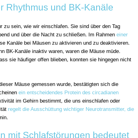
ner Rhythmus und BK-Kanäle
 zu sein, wie wir einschlafen. Sie sind über den Tag
Abend und über die Nacht zu schließen. Im Rahmen
einer
se Kanäle bei Mäusen zu aktivieren und zu deaktivieren.
nn BK-Kanäle inaktiv waren, waren die Mäuse müde.
s sie häufiger offen blieben, konnten sie hingegen nicht
e dieser Mäuse gemessen wurde, bestätigten sich die
scheinen
ein entscheidendes Protein des circadianen
ktivität im Gehirn bestimmt, die uns einschlafen oder
ität
regelt die Ausschüttung wichtiger Neurotransmitter, die
nin.
 mit Schlafstörungen bedeutet