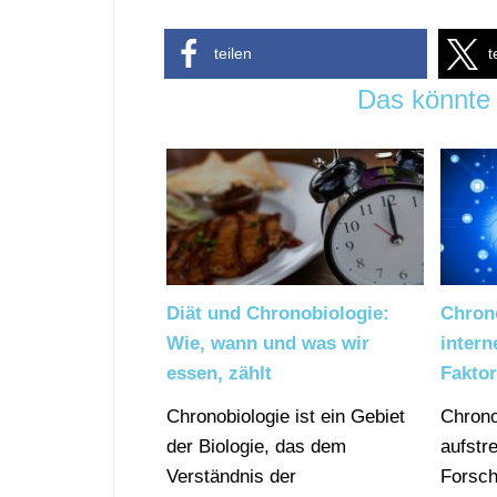
teilen
t
Das könnte 
Diät und Chronobiologie:
Chron
Wie, wann und was wir
intern
essen, zählt
Faktor
Chronobiologie ist ein Gebiet
Chrono
der Biologie, das dem
aufstr
Verständnis der
Forsch