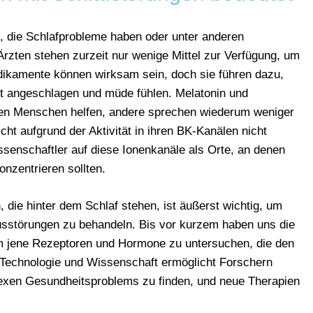
, die Schlafprobleme haben oder unter anderen
rzten stehen zurzeit nur wenige Mittel zur Verfügung, um
ikamente können wirksam sein, doch sie führen dazu,
ft angeschlagen und müde fühlen. Melatonin und
gen Menschen helfen, andere sprechen wiederum weniger
cht aufgrund der Aktivität in ihren BK-Kanälen nicht
ssenschaftler auf diese Ionenkanäle als Orte, an denen
nzentrieren sollten.
die hinter dem Schlaf stehen, ist äußerst wichtig, um
sstörungen zu behandeln. Bis vor kurzem haben uns die
 um jene Rezeptoren und Hormone zu untersuchen, die den
 Technologie und Wissenschaft ermöglicht Forschern
exen Gesundheitsproblems zu finden, und neue Therapien