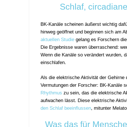
Schlaf, circadia
BK-Kanäle scheinen äußerst wichtig dafür
hinweg geöffnet und beginnen sich am 
aktuellen Studie
gelang es Forschern die
Die Ergebnisse waren überraschend: we
Wenn die Kanäle so verändert wurden, das
einschlafen.
Als die elektrische Aktivität der Gehirn
Vermutungen der Forscher: BK-Kanäle 
Rhythmus
zu sein, das die elektrische A
aufwachen lässt. Diese elektrische Aktiv
den Schlaf beeinflussen
, mitunter Melato
Was das für Menschen