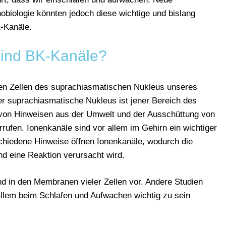
biologie könnten jedoch diese wichtige und bislang
-Kanäle.
ind BK-Kanäle?
 den Zellen des suprachiasmatischen Nukleus unseres
 suprachiasmatische Nukleus ist jener Bereich des
 von Hinweisen aus der Umwelt und der Ausschüttung von
rrufen. Ionenkanäle sind vor allem im Gehirn ein wichtiger
chiedene Hinweise öffnen Ionenkanäle, wodurch die
nd eine Reaktion verursacht wird.
 in den Membranen vieler Zellen vor. Andere Studien
allem beim Schlafen und Aufwachen wichtig zu sein