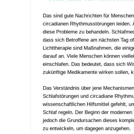
Das sind gute Nachrichten für Menschen
circadianen Rhythmusstörungen leiden. Ä
diese Probleme zu behandeln. Schlafmed
dass sich Betroffene am nächsten Tag o
Lichttherapie sind Maßnahmen, die eini
darauf an. Viele Menschen können viellei
einschlafen. Das bedeutet, dass sich Wi
zukünftige Medikamente wirken sollen, ko
Das Verständnis über jene Mechanismen, 
Schlafstörungen und circadiane Rhythmu
wissenschaftlichen Hilfsmittel gefehlt,
Schlaf regeln. Der Beginn der modernen
jedoch die Grundursachen dieses kompl
zu entwickeln, um dagegen anzugehen.