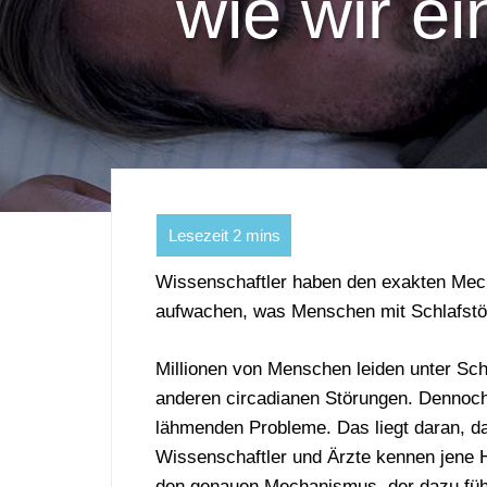
wie wir e
Wissenschaftler haben den exakten Mec
aufwachen, was Menschen mit Schlafstö
Millionen von Menschen leiden unter Schl
anderen circadianen Störungen. Dennoch 
lähmenden Probleme. Das liegt daran, da
Wissenschaftler und Ärzte kennen jene 
den genauen Mechanismus, der dazu führ