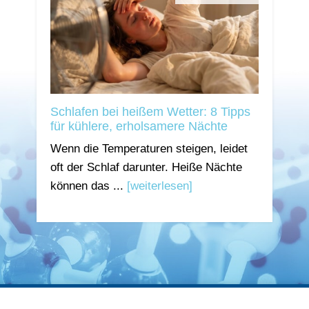
Schlafen bei heißem Wetter: 8 Tipps
für kühlere, erholsamere Nächte
Wenn die Temperaturen steigen, leidet
oft der Schlaf darunter. Heiße Nächte
können das ...
[weiterlesen]