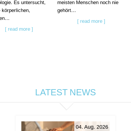
ologie. Es untersucht,
meisten Menschen noch nie
e körperlichen,
gehört…
gen…
[ read more ]
[ read more ]
LATEST NEWS
04. Aug. 2026