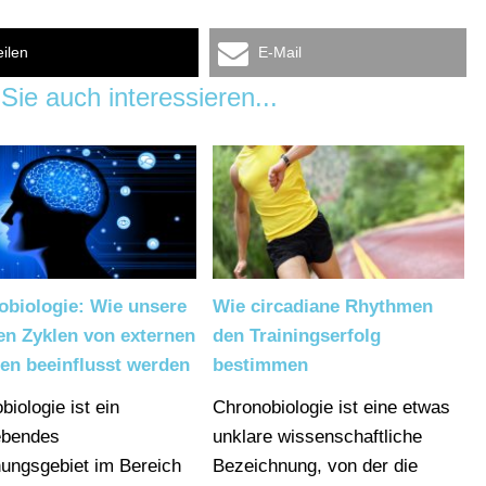
eilen
E-Mail
Sie auch interessieren...
obiologie: Wie unsere
Wie circadiane Rhythmen
en Zyklen von externen
den Trainingserfolg
en beeinflusst werden
bestimmen
biologie ist ein
Chronobiologie ist eine etwas
ebendes
unklare wissenschaftliche
ungsgebiet im Bereich
Bezeichnung, von der die