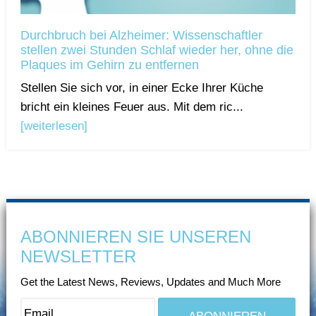
Durchbruch bei Alzheimer: Wissenschaftler
stellen zwei Stunden Schlaf wieder her, ohne die
Plaques im Gehirn zu entfernen
Stellen Sie sich vor, in einer Ecke Ihrer Küche
bricht ein kleines Feuer aus. Mit dem ric...
[weiterlesen]
ABONNIEREN SIE UNSEREN
NEWSLETTER
Get the Latest News, Reviews, Updates and Much More