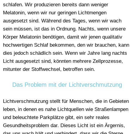
schlafen. Wir produzieren bereits dann weniger
Melatonin, wenn wir nur geringen Lichtmengen
ausgesetzt sind. Während des Tages, wenn wir wach
sein müssen, ist das in Ordnung. Nachts, wenn unsere
Körper Melatonin benötigen, damit wir jenen qualitativ
hochwertigen Schlaf bekommen, den wir brauchen, kann
dies jedoch schädlich sein. Wenn wir Jahre lang nachts
Licht ausgesetzt sind, könnten mehrere Zellprozesse,
mitunter der Stoffwechsel, betroffen sein.
Das Problem mit der Lichtverschmutzung
Lichtverschmutzung stellt für Menschen, die in Gebieten
leben, in denen es nahe Lichtquellen wie Straßenlampen
und beleuchtete Parkplätze gibt, ein sehr reales
Gesundheitsproblem dar. Dieses Licht ist ein Ärgernis,
das uns wach hält und verhindert, dass wir die Sterne