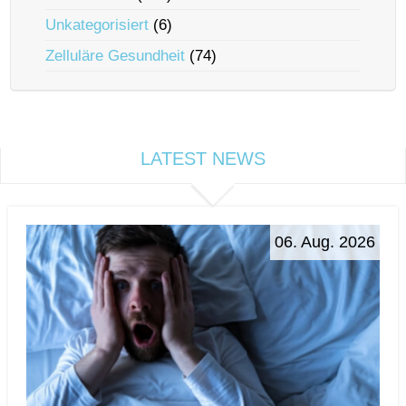
Unkategorisiert
(6)
Zelluläre Gesundheit
(74)
LATEST NEWS
06. Aug. 2026