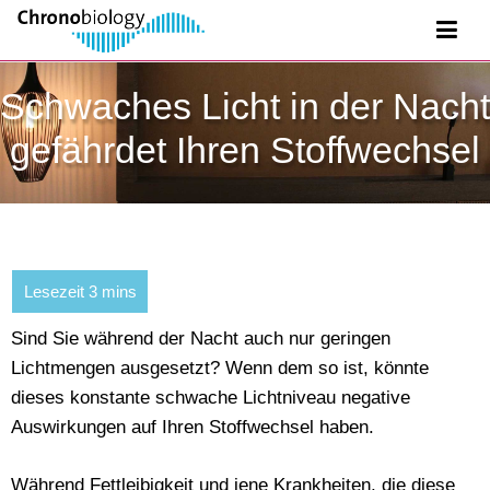
Schwaches Licht in der Nacht
gefährdet Ihren Stoffwechsel
Sind Sie während der Nacht auch nur geringen
Lichtmengen ausgesetzt? Wenn dem so ist, könnte
dieses konstante schwache Lichtniveau negative
Auswirkungen auf Ihren Stoffwechsel haben.
Während Fettleibigkeit und jene Krankheiten, die diese