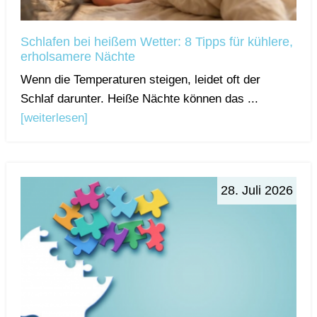
Schlafen bei heißem Wetter: 8 Tipps für kühlere,
erholsamere Nächte
Wenn die Temperaturen steigen, leidet oft der
Schlaf darunter. Heiße Nächte können das ...
[weiterlesen]
28. Juli 2026