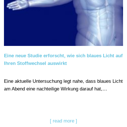
Eine neue Studie erforscht, wie sich blaues Licht auf
Ihren Stoffwechsel auswirkt
Eine aktuelle Untersuchung legt nahe, dass blaues Licht
am Abend eine nachteilige Wirkung darauf hat,…
[ read more ]