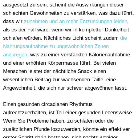
ausgesetzt zu sein, scheint die Auswirkungen dieser
schlechten Gewohnheiten zu verstärken, was dazu führt,
dass wir
zunehmen und an mehr Entzündungen leiden
,
als es der Fall wäre, wenn wir in kompletter Dunkelheit
schlafen würden. Nächtliches Licht scheint zudem
die
Nahrungsaufnahme zu ungewöhnlichen Zeiten
anzuregen
, was zu einer verstärkten Kalorienaufnahme
und einer erhöhten Körpermasse führt. Bei vielen
Menschen leistet der nächtliche Snack einen
wesentlichen Beitrag zur wachsenden Taille, eine
Angewohnheit, die sich nur schwer abgewöhnen lässt.
Einen gesunden circadianen Rhythmus
aufrechtzuerhalten, ist Teil einer gesunden Lebensweise.
Wenn Sie Probleme haben, zu schlafen oder die
zusätzlichen Pfunde loszuwerden, könnte ein effektiver
erster Schritt darin bestehen, sich nachts weniger