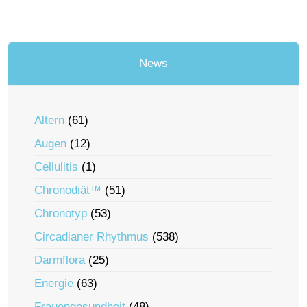
News
Altern
(61)
Augen
(12)
Cellulitis
(1)
Chronodiät™
(51)
Chronotyp
(53)
Circadianer Rhythmus
(538)
Darmflora
(25)
Energie
(63)
Frauengesundheit
(48)