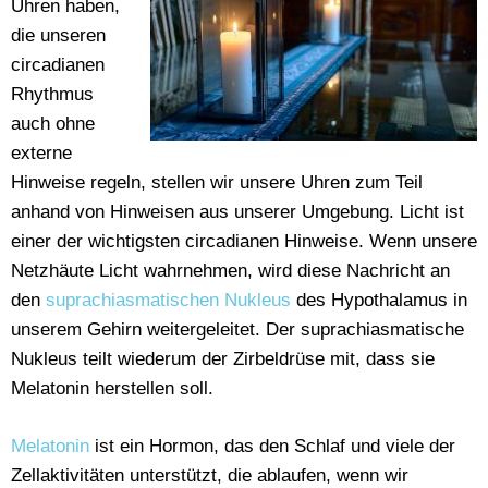
Uhren haben,
die unseren
circadianen
Rhythmus
auch ohne
externe
Hinweise regeln, stellen wir unsere Uhren zum Teil
anhand von Hinweisen aus unserer Umgebung. Licht ist
einer der wichtigsten circadianen Hinweise. Wenn unsere
Netzhäute Licht wahrnehmen, wird diese Nachricht an
den
suprachiasmatischen Nukleus
des Hypothalamus in
unserem Gehirn weitergeleitet. Der suprachiasmatische
Nukleus teilt wiederum der Zirbeldrüse mit, dass sie
Melatonin herstellen soll.
Melatonin
ist ein Hormon, das den Schlaf und viele der
Zellaktivitäten unterstützt, die ablaufen, wenn wir