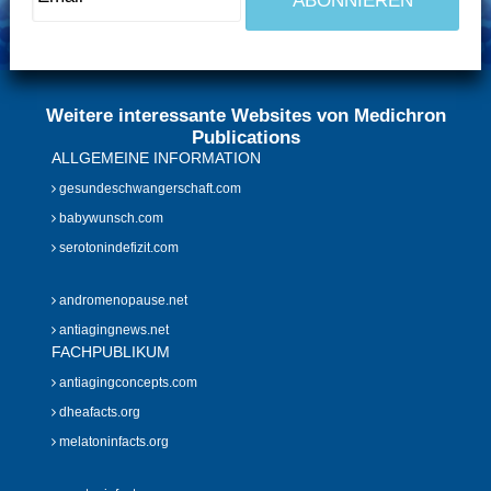
Weitere interessante Websites von Medichron
Publications
ALLGEMEINE INFORMATION
gesundeschwangerschaft.com
babywunsch.com
serotonindefizit.com
andromenopause.net
antiagingnews.net
FACHPUBLIKUM
antiagingconcepts.com
dheafacts.org
melatoninfacts.org