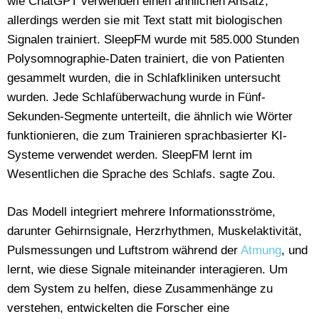
wie ChatGPT verwenden einen ähnlichen Ansatz,
allerdings werden sie mit Text statt mit biologischen
Signalen trainiert. SleepFM wurde mit 585.000 Stunden
Polysomnographie-Daten trainiert, die von Patienten
gesammelt wurden, die in Schlafkliniken untersucht
wurden. Jede Schlafüberwachung wurde in Fünf-
Sekunden-Segmente unterteilt, die ähnlich wie Wörter
funktionieren, die zum Trainieren sprachbasierter KI-
Systeme verwendet werden. SleepFM lernt im
Wesentlichen die Sprache des Schlafs. sagte Zou.
Das Modell integriert mehrere Informationsströme,
darunter Gehirnsignale, Herzrhythmen, Muskelaktivität,
Pulsmessungen und Luftstrom während der
Atmung
, und
lernt, wie diese Signale miteinander interagieren. Um
dem System zu helfen, diese Zusammenhänge zu
verstehen, entwickelten die Forscher eine