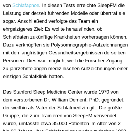
von
Schlafapnoe
. In diesen Tests erreichte SleepFM die
Leistung der derzeit führenden Modelle oder übertraf sie
sogar. Anschließend verfolgte das Team ein
ehrgeizigeres Ziel: Es wollte herausfinden, ob
Schlafdaten zukünftige Krankheiten vorhersagen können.
Dazu verknüpften sie Polysomnographie-Aufzeichnungen
mit den langfristigen Gesundheitsergebnissen derselben
Personen. Dies war möglich, weil die Forscher Zugang
zu jahrzehntelangen medizinischen Aufzeichnungen einer
einzigen Schlafklinik hatten.
Das Stanford Sleep Medicine Center wurde 1970 von
dem verstorbenen Dr. William Dement, PhD, gegründet,
der weithin als Vater der Schlafmedizin gilt. Die größte
Gruppe, die zum Trainieren von SleepFM verwendet
wurde, umfasste etwa 35.000 Patienten im Alter von 2