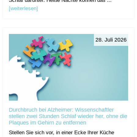
Schlaf darunter. Heiße Nächte können das ...
[weiterlesen]
28. Juli 2026
Durchbruch bei Alzheimer: Wissenschaftler
stellen zwei Stunden Schlaf wieder her, ohne die
Plaques im Gehirn zu entfernen
Stellen Sie sich vor, in einer Ecke Ihrer Küche