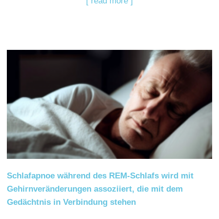
[ read more ]
Schlafapnoe während des REM-Schlafs wird mit
Gehirnveränderungen assoziiert, die mit dem
Gedächtnis in Verbindung stehen