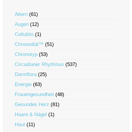
Altern
(61)
Augen
(12)
Cellulitis
(1)
Chronodiät™
(51)
Chronotyp
(53)
Circadianer Rhythmus
(537)
Darmflora
(25)
Energie
(63)
Frauengesundheit
(48)
Gesundes Herz
(81)
Haare & Nägel
(1)
Haut
(11)