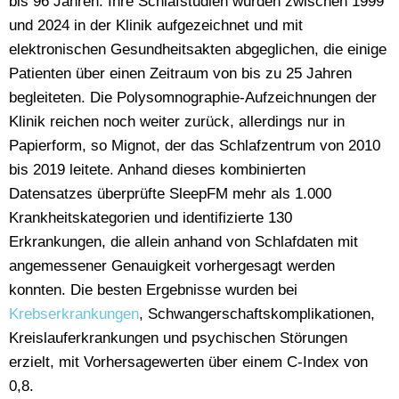
bis 96 Jahren. Ihre Schlafstudien wurden zwischen 1999
und 2024 in der Klinik aufgezeichnet und mit
elektronischen Gesundheitsakten abgeglichen, die einige
Patienten über einen Zeitraum von bis zu 25 Jahren
begleiteten. Die Polysomnographie-Aufzeichnungen der
Klinik reichen noch weiter zurück, allerdings nur in
Papierform, so Mignot, der das Schlafzentrum von 2010
bis 2019 leitete. Anhand dieses kombinierten
Datensatzes überprüfte SleepFM mehr als 1.000
Krankheitskategorien und identifizierte 130
Erkrankungen, die allein anhand von Schlafdaten mit
angemessener Genauigkeit vorhergesagt werden
konnten. Die besten Ergebnisse wurden bei
Krebserkrankungen
, Schwangerschaftskomplikationen,
Kreislauferkrankungen und psychischen Störungen
erzielt, mit Vorhersagewerten über einem C-Index von
0,8.