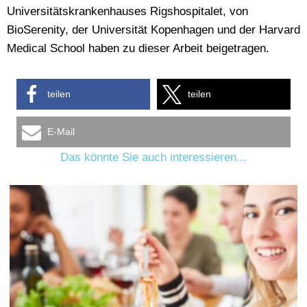
Universitätskrankenhauses Rigshospitalet, von
BioSerenity, der Universität Kopenhagen und der Harvard
Medical School haben zu dieser Arbeit beigetragen.
teilen
teilen
E-Mail
Das könnte Sie auch interessieren...