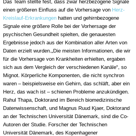
Das Team stellte fest, dass zwar herzbezogene Signale
einen größeren Einfluss auf die Vorhersage von
Herz-
Kreislauf-Erkrankungen
hatten und gehirnbezogene
Signale eine größere Rolle bei der Vorhersage der
psychischen Gesundheit spielten, die genauesten
Ergebnisse jedoch aus der Kombination aller Arten von
Daten erzielt wurden.„Die meisten Informationen, die wir
für die Vorhersage von Krankheiten erhielten, ergaben
sich aus dem Vergleich der verschiedenen Kanäle“, so
Mignot. Körperliche Komponenten, die nicht synchron
waren – beispielsweise ein Gehirn, das schläft, aber ein
Herz, das wach ist – schienen Probleme anzukündigen.
Rahul Thapa, Doktorand im Bereich biomedizinische
Datenwissenschaft, und Magnus Ruud Kjaer, Doktorand
an der Technischen Universität Dänemark, sind die Co-
Autoren der Studie. Forscher der Technischen
Universität Dänemark, des Kopenhagener