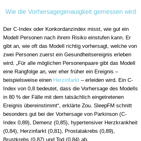
Wie die Vorhersagegenauigkeit gemessen wird
Der C-Index oder Konkordanzindex misst, wie gut ein
Modell Personen nach ihrem Risiko einstufen kann. Er
gibt an, wie oft das Modell richtig vorhersagt, welche von
zwei Personen zuerst ein Gesundheitsereignis erleben
wird. „Für alle möglichen Personenpaare gibt das Modell
eine Rangfolge an, wer eher früher ein Ereignis –
beispielsweise einen
Herzinfarkt
– erleiden wird. Ein C-
Index von 0,8 bedeutet, dass die Vorhersage des Modells
in 80 % der Fälle mit dem tatsächlich eingetretenen
Ereignis übereinstimmt“, erklärte Zou. SleepFM schnitt
besonders gut bei der Vorhersage von Parkinson (C-
Index 0,89), Demenz (0,85), hypertensiver Herzkrankheit
(0,84), Herzinfarkt (0,81), Prostatakrebs (0,89),
Brustkrebs (0,87) und Tod (0,84) ab.