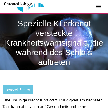
Spezielle KI erkennt
versteckte
Krankheitswarnsignale, die
während des Schlafs
auftreten
Eine unruhige Nacht führt oft zu Müdigkeit am nächsten
Tag, kann aber auch auf Gesundheitsprobleme