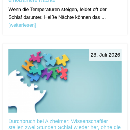
erholsamere Nächte
Wenn die Temperaturen steigen, leidet oft der
Schlaf darunter. Heiße Nächte können das ...
[weiterlesen]
28. Juli 2026
Durchbruch bei Alzheimer: Wissenschaftler
stellen zwei Stunden Schlaf wieder her, ohne die