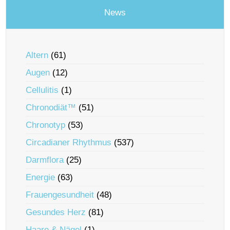
News
Altern
(61)
Augen
(12)
Cellulitis
(1)
Chronodiät™
(51)
Chronotyp
(53)
Circadianer Rhythmus
(537)
Darmflora
(25)
Energie
(63)
Frauengesundheit
(48)
Gesundes Herz
(81)
Haare & Nägel
(1)