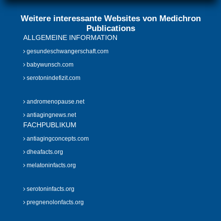
Weitere interessante Websites von Medichron
Publications
ALLGEMEINE INFORMATION
gesundeschwangerschaft.com
babywunsch.com
serotonindefizit.com
andromenopause.net
antiagingnews.net
FACHPUBLIKUM
antiagingconcepts.com
dheafacts.org
melatoninfacts.org
serotoninfacts.org
pregnenolonfacts.org