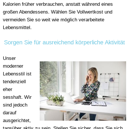
Kalorien früher verbrauchen, anstatt während eines
großen Abendessens. Wählen Sie Vollwertkost und
vermeiden Sie so weit wie möglich verarbeitete
Lebensmittel.
Sorgen Sie für ausreichend körperliche Aktivität
Unser
moderner
Lebensstil ist
tendenziell
eher
sesshaft. Wir
sind jedoch
darauf
ausgerichtet,
tagsüber aktiv zu sein. Stellen Sie sicher, dass Sie sich