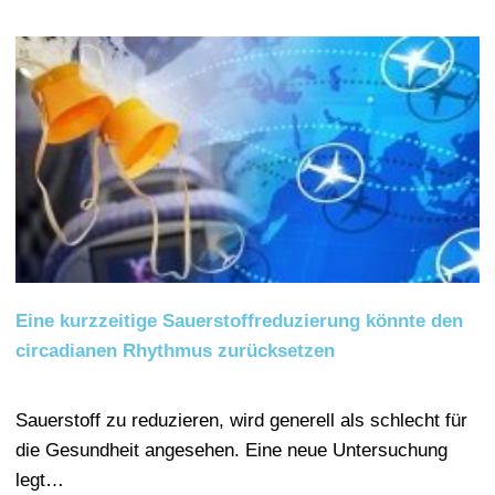
Eine kurzzeitige Sauerstoffreduzierung könnte den
circadianen Rhythmus zurücksetzen
Sauerstoff zu reduzieren, wird generell als schlecht für
die Gesundheit angesehen. Eine neue Untersuchung
legt…