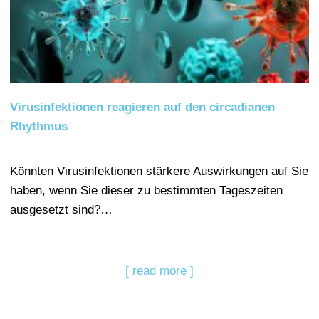
Virusinfektionen reagieren auf den circadianen
Rhythmus
Könnten Virusinfektionen stärkere Auswirkungen auf Sie
haben, wenn Sie dieser zu bestimmten Tageszeiten
ausgesetzt sind?…
[ read more ]