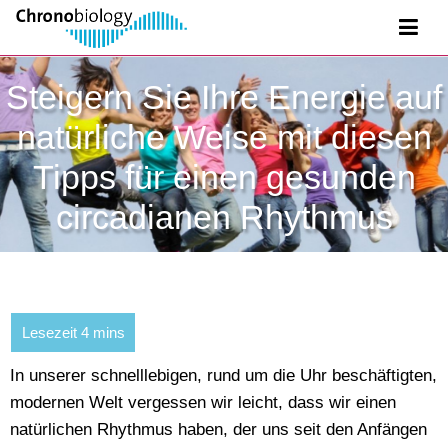
Steigern Sie Ihre Energie auf
natürliche Weise mit diesen
Tipps für einen gesunden
circadianen Rhythmus
In unserer schnelllebigen, rund um die Uhr beschäftigten,
modernen Welt vergessen wir leicht, dass wir einen
natürlichen Rhythmus haben, der uns seit den Anfängen