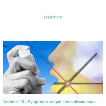
[ read more ]
Asthma: Die Symptome zeigen einen circadianen