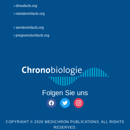
dheafacts.org
melatoninfacts.org
serotoninfacts.org
pregnenolonfacts.org
Folgen Sie uns
facebook
twitter
instagram
COPYRIGHT © 2026 MEDICHRON PUBLICATIONS. ALL RIGHTS
RESERVED.