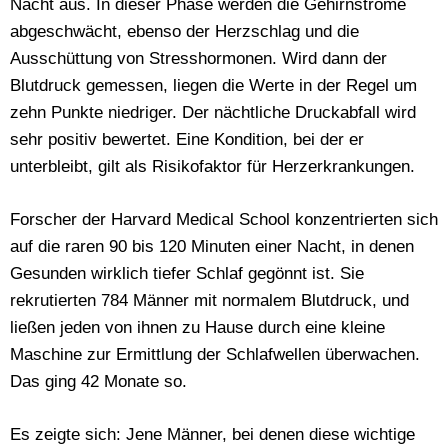
Nacht aus. In dieser Phase werden die Gehirnströme
abgeschwächt, ebenso der Herzschlag und die
Ausschüttung von Stresshormonen. Wird dann der
Blutdruck gemessen, liegen die Werte in der Regel um
zehn Punkte niedriger. Der nächtliche Druckabfall wird
sehr positiv bewertet. Eine Kondition, bei der er
unterbleibt, gilt als Risikofaktor für Herzerkrankungen.
Forscher der Harvard Medical School konzentrierten sich
auf die raren 90 bis 120 Minuten einer Nacht, in denen
Gesunden wirklich tiefer Schlaf gegönnt ist. Sie
rekrutierten 784 Männer mit normalem Blutdruck, und
ließen jeden von ihnen zu Hause durch eine kleine
Maschine zur Ermittlung der Schlafwellen überwachen.
Das ging 42 Monate so.
Es zeigte sich: Jene Männer, bei denen diese wichtige