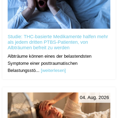
Studie: THC-basierte Medikamente halfen mehr
als jedem dritten PTBS-Patienten, von
Albträumen befreit zu werden
Albträume können eines der belastendsten
Symptome einer posttraumatischen
Belastungsstö...
[weiterlesen]
04. Aug. 2026