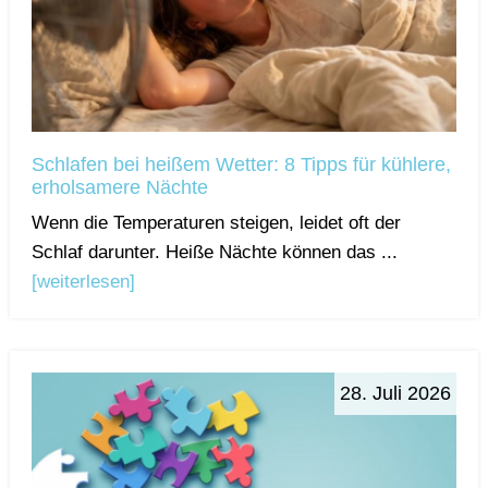
Schlafen bei heißem Wetter: 8 Tipps für kühlere,
erholsamere Nächte
Wenn die Temperaturen steigen, leidet oft der
Schlaf darunter. Heiße Nächte können das ...
[weiterlesen]
28. Juli 2026