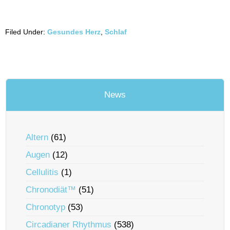
Filed Under:
Gesundes Herz
,
Schlaf
News
Altern
(61)
Augen
(12)
Cellulitis
(1)
Chronodiät™
(51)
Chronotyp
(53)
Circadianer Rhythmus
(538)