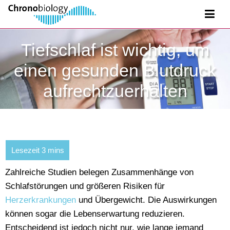
Tiefschlaf ist wichtig, um
einen gesunden Blutdruck
aufrechtzuerhalten
Zahlreiche Studien belegen Zusammenhänge von
Schlafstörungen und größeren Risiken für
Herzerkrankungen
und Übergewicht. Die Auswirkungen
können sogar die Lebenserwartung reduzieren.
Entscheidend ist jedoch nicht nur, wie lange jemand