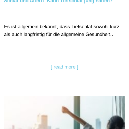
Schlaf und Altern: Kann Tiefschlaf jung halten?
Es ist allgemein bekannt, dass Tiefschlaf sowohl kurz-
als auch langfristig für die allgemeine Gesundheit…
[ read more ]