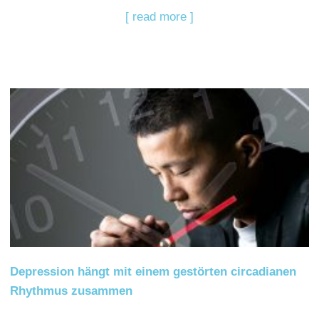
[ read more ]
Depression hängt mit einem gestörten circadianen
Rhythmus zusammen