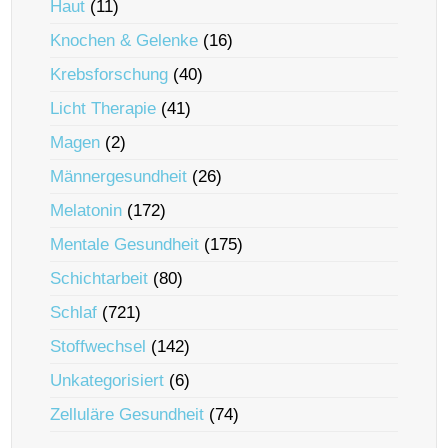
Haut
(11)
Knochen & Gelenke
(16)
Krebsforschung
(40)
Licht Therapie
(41)
Magen
(2)
Männergesundheit
(26)
Melatonin
(172)
Mentale Gesundheit
(175)
Schichtarbeit
(80)
Schlaf
(721)
Stoffwechsel
(142)
Unkategorisiert
(6)
Zelluläre Gesundheit
(74)