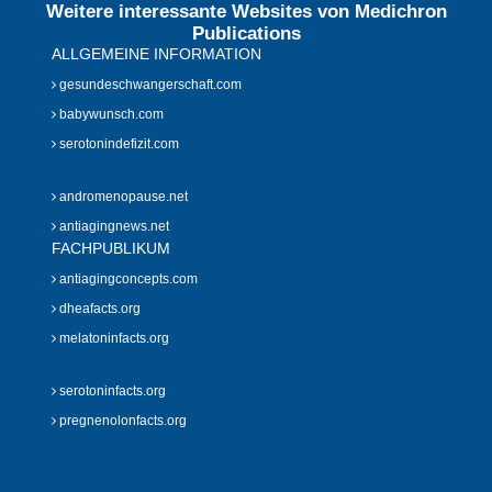
Weitere interessante Websites von Medichron
Publications
ALLGEMEINE INFORMATION
gesundeschwangerschaft.com
babywunsch.com
serotonindefizit.com
andromenopause.net
antiagingnews.net
FACHPUBLIKUM
antiagingconcepts.com
dheafacts.org
melatoninfacts.org
serotoninfacts.org
pregnenolonfacts.org