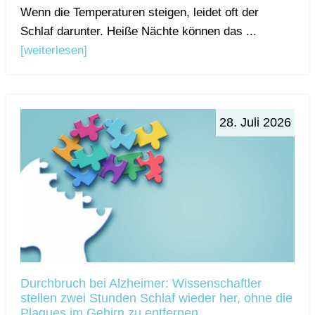
Wenn die Temperaturen steigen, leidet oft der
Schlaf darunter. Heiße Nächte können das ...
[weiterlesen]
28. Juli 2026
Durchbruch bei Alzheimer: Wissenschaftler
stellen zwei Stunden Schlaf wieder her, ohne die
Plaques im Gehirn zu entfernen