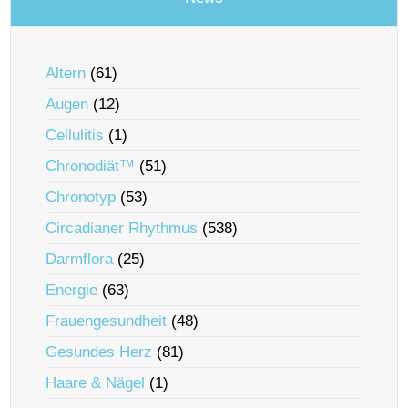
Altern
(61)
Augen
(12)
Cellulitis
(1)
Chronodiät™
(51)
Chronotyp
(53)
Circadianer Rhythmus
(538)
Darmflora
(25)
Energie
(63)
Frauengesundheit
(48)
Gesundes Herz
(81)
Haare & Nägel
(1)