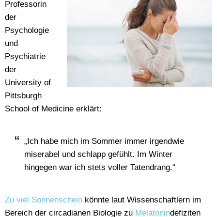
Professorin
der
Psychologie
und
Psychiatrie
der
University of
Pittsburgh
School of Medicine erklärt:
„Ich habe mich im Sommer immer irgendwie
miserabel und schlapp gefühlt. Im Winter
hingegen war ich stets voller Tatendrang.“
Zu viel Sonnenschein
könnte laut Wissenschaftlern im
Bereich der circadianen Biologie zu
Melatonin
defiziten