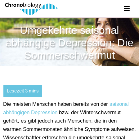
Umgekehrte saisonal
abhängige Depression: Die
Sommerschwermut
Die meisten Menschen haben bereits von der
saisonal
abhängigen Depression
bzw. der Winterschwermut
gehört, es gibt jedoch auch Menschen, die in den
warmen Sommermonaten ähnliche Symptome aufweisen.
Wissenschaftler erforschen die umgekehrte saisonal