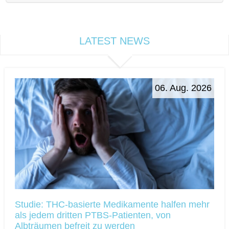
LATEST NEWS
06. Aug. 2026
Studie: THC-basierte Medikamente halfen mehr
als jedem dritten PTBS-Patienten, von
Albträumen befreit zu werden