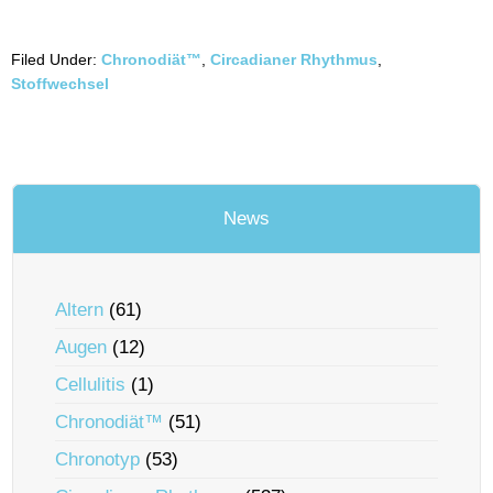
Filed Under:
Chronodiät™
,
Circadianer Rhythmus
,
Stoffwechsel
News
Altern
(61)
Augen
(12)
Cellulitis
(1)
Chronodiät™
(51)
Chronotyp
(53)