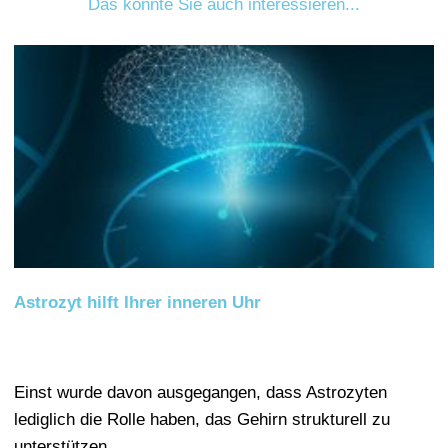
Das könnte Sie auch interessieren...
Astrozyt hilft Ihrer inneren Uhr
Einst wurde davon ausgegangen, dass Astrozyten
lediglich die Rolle haben, das Gehirn strukturell zu
unterstützen.…