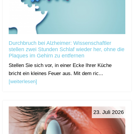
Durchbruch bei Alzheimer: Wissenschaftler
stellen zwei Stunden Schlaf wieder her, ohne die
Plaques im Gehirn zu entfernen
Stellen Sie sich vor, in einer Ecke Ihrer Küche
bricht ein kleines Feuer aus. Mit dem ric...
[weiterlesen]
23. Juli 2026