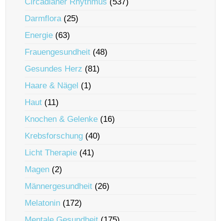
Circadianer Rhythmus
(537)
Darmflora
(25)
Energie
(63)
Frauengesundheit
(48)
Gesundes Herz
(81)
Haare & Nägel
(1)
Haut
(11)
Knochen & Gelenke
(16)
Krebsforschung
(40)
Licht Therapie
(41)
Magen
(2)
Männergesundheit
(26)
Melatonin
(172)
Mentale Gesundheit
(175)