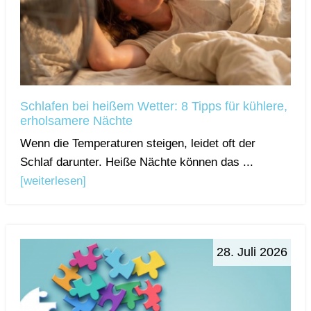
Schlafen bei heißem Wetter: 8 Tipps für kühlere,
erholsamere Nächte
Wenn die Temperaturen steigen, leidet oft der
Schlaf darunter. Heiße Nächte können das ...
[weiterlesen]
28. Juli 2026