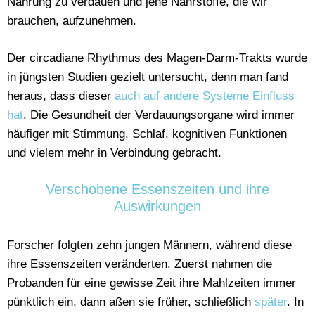
Nahrung zu verdauen und jene Nährstoffe, die wir
brauchen, aufzunehmen.
Der circadiane Rhythmus des Magen-Darm-Trakts wurde
in jüngsten Studien gezielt untersucht, denn man fand
heraus, dass dieser
auch auf andere Systeme Einfluss
hat
. Die Gesundheit der Verdauungsorgane wird immer
häufiger mit Stimmung, Schlaf, kognitiven Funktionen
und vielem mehr in Verbindung gebracht.
Verschobene Essenszeiten und ihre
Auswirkungen
Forscher folgten zehn jungen Männern, während diese
ihre Essenszeiten veränderten. Zuerst nahmen die
Probanden für eine gewisse Zeit ihre Mahlzeiten immer
pünktlich ein, dann aßen sie früher, schließlich
später
. In