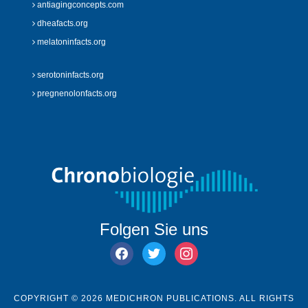
antiagingconcepts.com
dheafacts.org
melatoninfacts.org
serotoninfacts.org
pregnenolonfacts.org
Folgen Sie uns
facebook
twitter
instagram
COPYRIGHT © 2026 MEDICHRON PUBLICATIONS. ALL RIGHTS