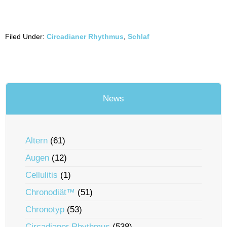
Filed Under:
Circadianer Rhythmus
,
Schlaf
News
Altern
(61)
Augen
(12)
Cellulitis
(1)
Chronodiät™
(51)
Chronotyp
(53)
Circadianer Rhythmus
(538)