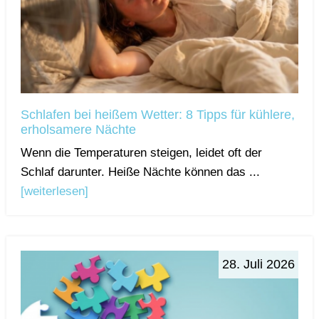
Schlafen bei heißem Wetter: 8 Tipps für kühlere,
erholsamere Nächte
Wenn die Temperaturen steigen, leidet oft der
Schlaf darunter. Heiße Nächte können das ...
[weiterlesen]
28. Juli 2026