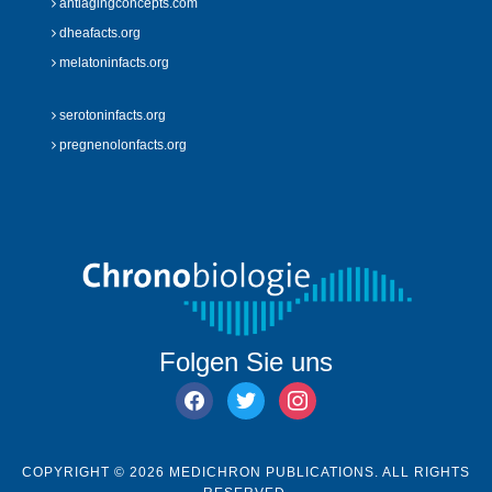
antiagingconcepts.com
dheafacts.org
melatoninfacts.org
serotoninfacts.org
pregnenolonfacts.org
Folgen Sie uns
facebook
twitter
instagram
COPYRIGHT © 2026 MEDICHRON PUBLICATIONS. ALL RIGHTS