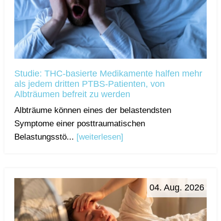
Studie: THC-basierte Medikamente halfen mehr
als jedem dritten PTBS-Patienten, von
Albträumen befreit zu werden
Albträume können eines der belastendsten
Symptome einer posttraumatischen
Belastungsstö...
[weiterlesen]
04. Aug. 2026