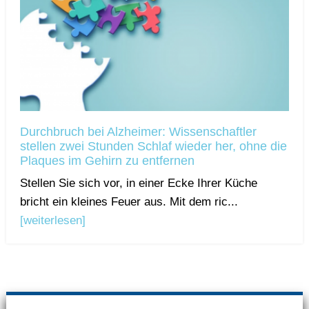
Durchbruch bei Alzheimer: Wissenschaftler
stellen zwei Stunden Schlaf wieder her, ohne die
Plaques im Gehirn zu entfernen
Stellen Sie sich vor, in einer Ecke Ihrer Küche
bricht ein kleines Feuer aus. Mit dem ric...
[weiterlesen]