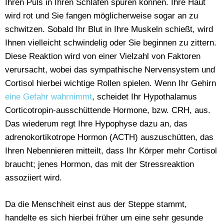
Ihren Puls in Ihren Schläfen spüren können. Ihre Haut
wird rot und Sie fangen möglicherweise sogar an zu
schwitzen. Sobald Ihr Blut in Ihre Muskeln schießt, wird
Ihnen vielleicht schwindelig oder Sie beginnen zu zittern.
Diese Reaktion wird von einer Vielzahl von Faktoren
verursacht, wobei das sympathische Nervensystem und
Cortisol hierbei wichtige Rollen spielen. Wenn Ihr Gehirn
eine Gefahr wahrnimmt
, scheidet Ihr Hypothalamus
Corticotropin-ausschüttende Hormone, bzw. CRH, aus.
Das wiederum regt Ihre Hypophyse dazu an, das
adrenokortikotrope Hormon (ACTH) auszuschütten, das
Ihren Nebennieren mitteilt, dass Ihr Körper mehr Cortisol
braucht; jenes Hormon, das mit der Stressreaktion
assoziiert wird.
Da die Menschheit einst aus der Steppe stammt,
handelte es sich hierbei früher um eine sehr gesunde