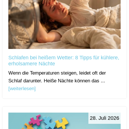
Schlafen bei heißem Wetter: 8 Tipps für kühlere,
erholsamere Nächte
Wenn die Temperaturen steigen, leidet oft der
Schlaf darunter. Heiße Nächte können das ...
[weiterlesen]
28. Juli 2026