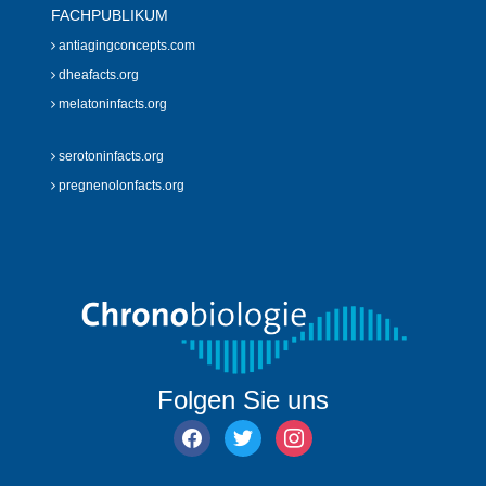
FACHPUBLIKUM
antiagingconcepts.com
dheafacts.org
melatoninfacts.org
serotoninfacts.org
pregnenolonfacts.org
Folgen Sie uns
facebook
twitter
instagram