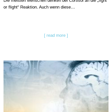
Die meisten Menschen denken bei Cortisol an die „fight
or flight“ Reaktion. Auch wenn diese…
[ read more ]