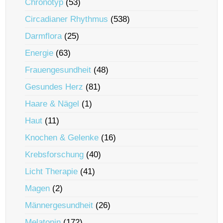
Chronotyp
(53)
Circadianer Rhythmus
(538)
Darmflora
(25)
Energie
(63)
Frauengesundheit
(48)
Gesundes Herz
(81)
Haare & Nägel
(1)
Haut
(11)
Knochen & Gelenke
(16)
Krebsforschung
(40)
Licht Therapie
(41)
Magen
(2)
Männergesundheit
(26)
Melatonin
(172)