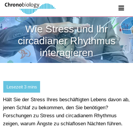
Wie Stress und Ihr
circadianer Rhythmus
interagieren
Hält Sie der Stress Ihres beschäftigten Lebens davon ab,
jenen Schlaf zu bekommen, den Sie benötigen?
Forschungen zu Stress und circadianem Rhythmus
zeigen, warum Ängste zu schlaflosen Nächten führen.