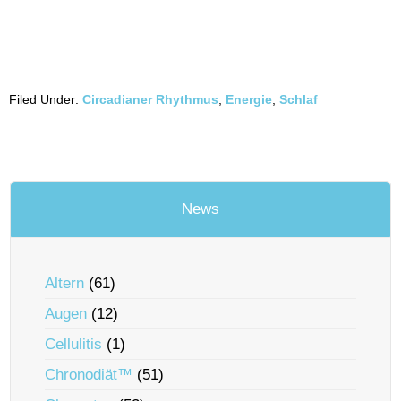
Filed Under:
Circadianer Rhythmus
,
Energie
,
Schlaf
News
Altern
(61)
Augen
(12)
Cellulitis
(1)
Chronodiät™
(51)