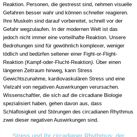
Reaktion. Personen, die gestresst sind, nehmen visuelle
Gefahren besser wahr und können schneller reagieren.
Ihre Muskeln sind darauf vorbereitet, schnell vor der
Gefahr wegzulaufen. In der modernen Welt ist das
jedoch nicht immer eine vorteilhafte Reaktion. Unsere
Bedrohungen sind für gewöhnlich komplexer, weniger
tödlich und bedürfen seltener einer Fight-or-Flight-
Reaktion (
Kampf-oder-Flucht-Reaktion
).
Über einen
längeren Zeitraum hinweg, kann Stress
Gewichtszunahme, kardiovaskulären Stress und eine
Vielzahl von negativen Auswirkungen verursachen.
Wissenschaftler, die sich auf die circadiane Biologie
spezialisiert haben, gehen davon aus, dass
Schlaflosigkeit und Störungen des circadianen Rhythmus
zwei dieser negativen Auswirkungen sind.
Stress und Ihr circadianer Rhythmus: der