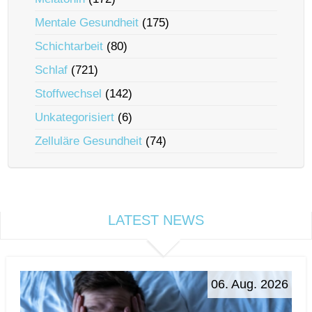
Mentale Gesundheit
(175)
Schichtarbeit
(80)
Schlaf
(721)
Stoffwechsel
(142)
Unkategorisiert
(6)
Zelluläre Gesundheit
(74)
LATEST NEWS
06. Aug. 2026