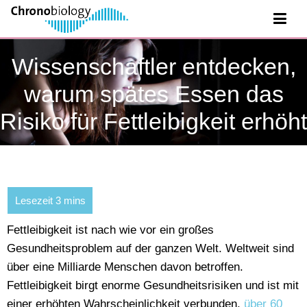
Wissenschaftler entdecken,
warum spätes Essen das
Risiko für Fettleibigkeit erhöht
Fettleibigkeit ist nach wie vor ein großes
Gesundheitsproblem auf der ganzen Welt. Weltweit sind
über eine Milliarde Menschen davon betroffen.
Fettleibigkeit birgt enorme Gesundheitsrisiken und ist mit
einer erhöhten Wahrscheinlichkeit verbunden,
über 60