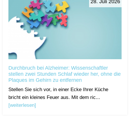
28. Juli 2026
Durchbruch bei Alzheimer: Wissenschaftler
stellen zwei Stunden Schlaf wieder her, ohne die
Plaques im Gehirn zu entfernen
Stellen Sie sich vor, in einer Ecke Ihrer Küche
bricht ein kleines Feuer aus. Mit dem ric...
[weiterlesen]