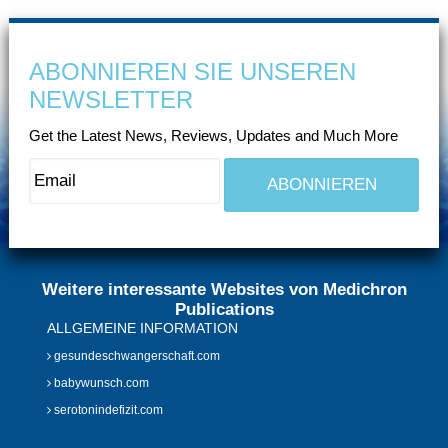
ABONNIEREN SIE UNSEREN
NEWSLETTER
Get the Latest News, Reviews, Updates and Much More
Weitere interessante Websites von Medichron
Publications
ALLGEMEINE INFORMATION
gesundeschwangerschaft.com
babywunsch.com
serotonindefizit.com