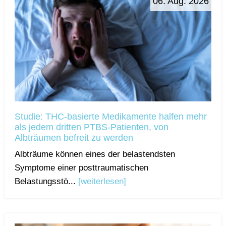
06. Aug. 2026
Studie: THC-basierte Medikamente halfen mehr
als jedem dritten PTBS-Patienten, von
Albträumen befreit zu werden
Albträume können eines der belastendsten
Symptome einer posttraumatischen
Belastungsstö...
[weiterlesen]