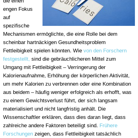
die einen
engen Fokus
auf
spezifische
Mechanismen ermöglichte, die eine Rolle bei dem
scheinbar hartnäckigen Gesundheitsproblem
Fettleibigkeit spielen könnten. Wie
von den Forschern
festgestellt,
sind die gebräuchlicheren Mittel zum
Umgang mit Fettleibigkeit – Verringerung der
Kalorienaufnahme, Erhöhung der körperlichen Aktivität,
um mehr Kalorien zu verbrennen oder eine Kombination
aus beidem – häufig weniger erfolgreich als erhofft, was
zu einem Gewichtsverlust führt, der sich langsam
materialisiert und nicht langfristig anhält. Die
Wissenschaftler erklären, dass dies daran liegt, dass
zahlreiche andere Faktoren beteiligt sind.
Frühere
Forschungen
zeigen, dass Fettleibigkeit tatsächlich