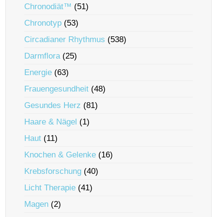
Chronodiät™
(51)
Chronotyp
(53)
Circadianer Rhythmus
(538)
Darmflora
(25)
Energie
(63)
Frauengesundheit
(48)
Gesundes Herz
(81)
Haare & Nägel
(1)
Haut
(11)
Knochen & Gelenke
(16)
Krebsforschung
(40)
Licht Therapie
(41)
Magen
(2)