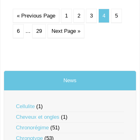
« Previous Page
1
2
3
4
5
6
…
29
Next Page »
News
Cellulite
(1)
Cheveux et ongles
(1)
Chronorégime
(51)
Chronotype
(53)