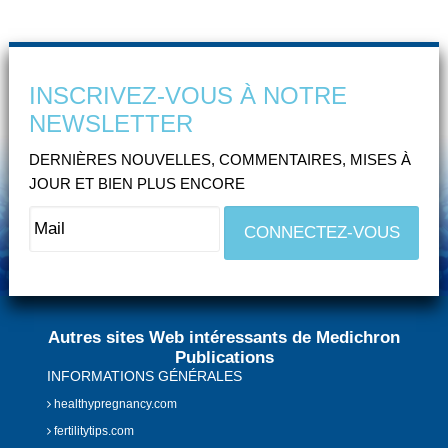
INSCRIVEZ-VOUS À NOTRE
NEWSLETTER
DERNIÈRES NOUVELLES, COMMENTAIRES, MISES À
JOUR ET BIEN PLUS ENCORE
Autres sites Web intéressants de Medichron
Publications
INFORMATIONS GÉNÉRALES
healthypregnancy.com
fertilitytips.com