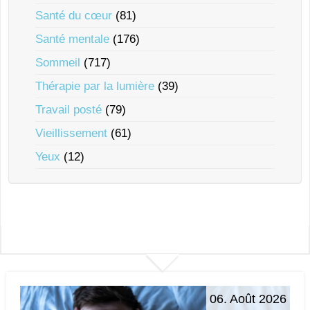
Santé du cœur
(81)
Santé mentale
(176)
Sommeil
(717)
Thérapie par la lumière
(39)
Travail posté
(79)
Vieillissement
(61)
Yeux
(12)
06. Août 2026