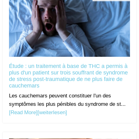
Étude : un traitement à base de THC a permis à
plus d'un patient sur trois souffrant de syndrome
de stress post-traumatique de ne plus faire de
cauchemars
Les cauchemars peuvent constituer l'un des
symptômes les plus pénibles du syndrome de st...
[Read More]
[weiterlesen]