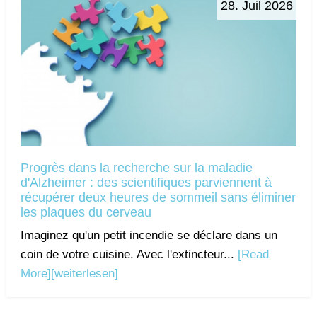
28. Juil 2026
Progrès dans la recherche sur la maladie
d'Alzheimer : des scientifiques parviennent à
récupérer deux heures de sommeil sans éliminer
les plaques du cerveau
Imaginez qu'un petit incendie se déclare dans un
coin de votre cuisine. Avec l'extincteur...
[Read
More]
[weiterlesen]