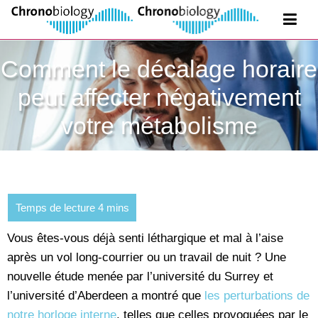
Comment le décalage horaire
peut affecter négativement
votre métabolisme
Vous êtes-vous déjà senti léthargique et mal à l’aise
après un vol long-courrier ou un travail de nuit ? Une
nouvelle étude menée par l’université du Surrey et
l’université d’Aberdeen a montré que
les perturbations de
notre horloge interne
, telles que celles provoquées par le