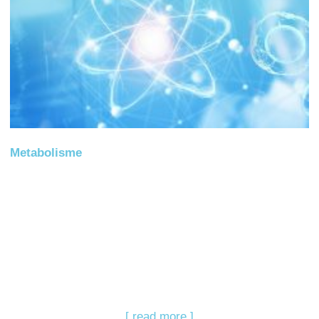
Metabolisme
[ read more ]