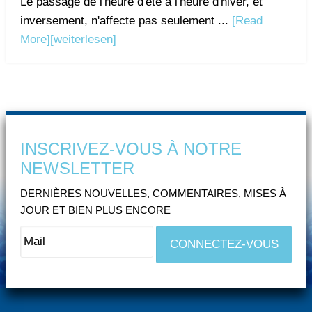
Le passage de l'heure d'été à l'heure d'hiver, et
inversement, n'affecte pas seulement ...
[Read
More]
[weiterlesen]
INSCRIVEZ-VOUS À NOTRE
NEWSLETTER
DERNIÈRES NOUVELLES, COMMENTAIRES, MISES À
JOUR ET BIEN PLUS ENCORE