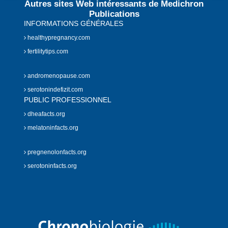
Autres sites Web intéressants de Medichron
Publications
INFORMATIONS GÉNÉRALES
healthypregnancy.com
fertilitytips.com
andromenopause.com
serotonindefizit.com
PUBLIC PROFESSIONNEL
dheafacts.org
melatoninfacts.org
pregnenolonfacts.org
serotoninfacts.org