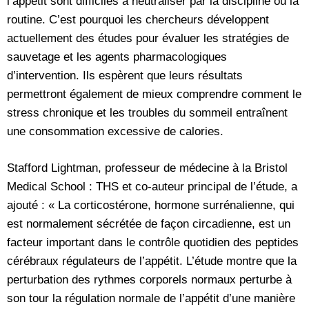
l’appétit sont difficiles à neutraliser par la discipline ou la
routine. C’est pourquoi les chercheurs développent
actuellement des études pour évaluer les stratégies de
sauvetage et les agents pharmacologiques
d’intervention. Ils espèrent que leurs résultats
permettront également de mieux comprendre comment le
stress chronique et les troubles du sommeil entraînent
une consommation excessive de calories.
Stafford Lightman, professeur de médecine à la Bristol
Medical School : THS et co-auteur principal de l’étude, a
ajouté : « La corticostérone, hormone surrénalienne, qui
est normalement sécrétée de façon circadienne, est un
facteur important dans le contrôle quotidien des peptides
cérébraux régulateurs de l’appétit. L’étude montre que la
perturbation des rythmes corporels normaux perturbe à
son tour la régulation normale de l’appétit d’une manière