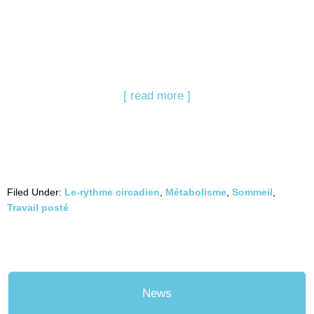
[ read more ]
Filed Under:
Le-rythme circadien
,
Métabolisme
,
Sommeil
,
Travail posté
News