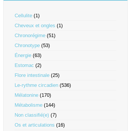
Cellulite
(1)
Cheveux et ongles
(1)
Chronorégime
(51)
Chronotype
(53)
Énergie
(63)
Estomac
(2)
Flore intestinale
(25)
Le-rythme circadien
(536)
Mélatonine
(170)
Métabolisme
(144)
Non classifié(e)
(7)
Os et articulations
(16)