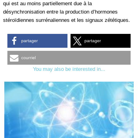
qui est au moins partiellement due à la
désynchronisation entre la production d’hormones
stéroïdiennes surrénaliennes et les signaux zététiques.
partager
partager
courriel
You may also be interested in...