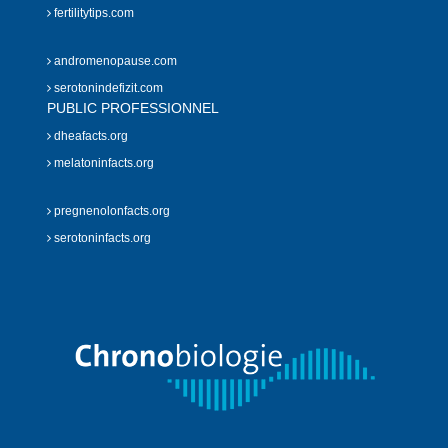
fertilitytips.com
andromenopause.com
serotonindefizit.com
PUBLIC PROFESSIONNEL
dheafacts.org
melatoninfacts.org
pregnenolonfacts.org
serotoninfacts.org