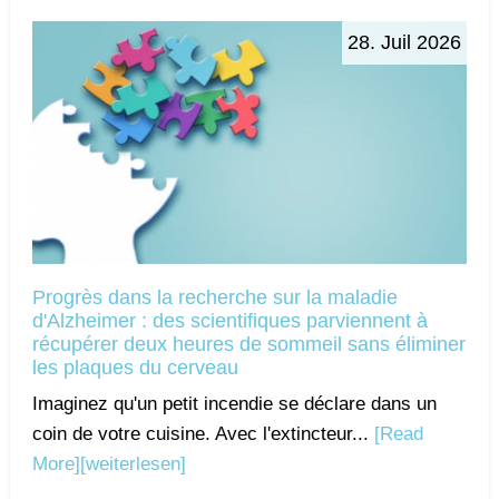
28. Juil 2026
Progrès dans la recherche sur la maladie
d'Alzheimer : des scientifiques parviennent à
récupérer deux heures de sommeil sans éliminer
les plaques du cerveau
Imaginez qu'un petit incendie se déclare dans un
coin de votre cuisine. Avec l'extincteur...
[Read
More]
[weiterlesen]