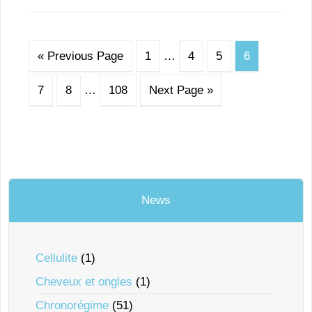
« Previous Page
1
…
4
5
6
7
8
…
108
Next Page »
News
Cellulite
(1)
Cheveux et ongles
(1)
Chronorégime
(51)