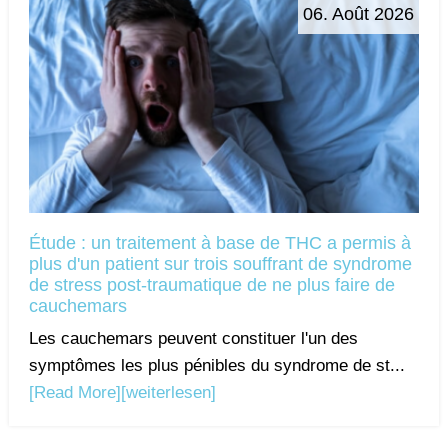
06. Août 2026
Étude : un traitement à base de THC a permis à
plus d'un patient sur trois souffrant de syndrome
de stress post-traumatique de ne plus faire de
cauchemars
Les cauchemars peuvent constituer l'un des
symptômes les plus pénibles du syndrome de st...
[Read More]
[weiterlesen]