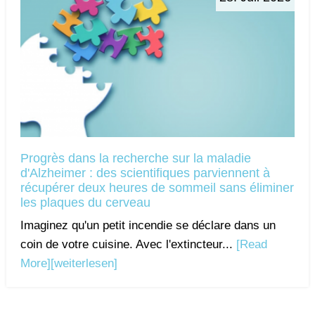
Progrès dans la recherche sur la maladie
d'Alzheimer : des scientifiques parviennent à
récupérer deux heures de sommeil sans éliminer
les plaques du cerveau
Imaginez qu'un petit incendie se déclare dans un
coin de votre cuisine. Avec l'extincteur...
[Read
More]
[weiterlesen]