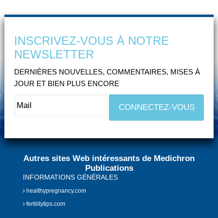
INSCRIVEZ-VOUS À NOTRE
NEWSLETTER
DERNIÈRES NOUVELLES, COMMENTAIRES, MISES À
JOUR ET BIEN PLUS ENCORE
Autres sites Web intéressants de Medichron
Publications
INFORMATIONS GÉNÉRALES
healthypregnancy.com
fertilitytips.com