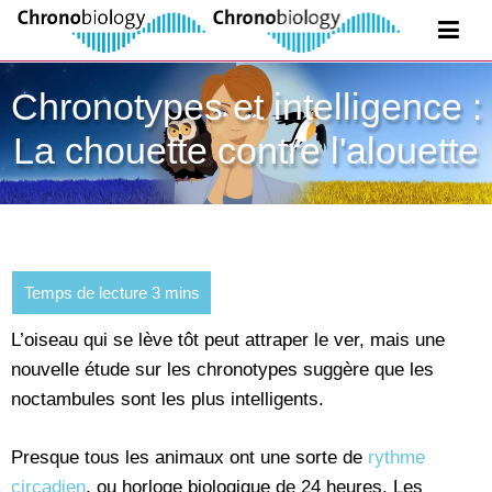
Chronotypes et intelligence :
La chouette contre l'alouette
L’oiseau qui se lève tôt peut attraper le ver, mais une
nouvelle étude sur les chronotypes suggère que les
noctambules sont les plus intelligents.
Presque tous les animaux ont une sorte de
rythme
circadien
, ou horloge biologique de 24 heures. Les