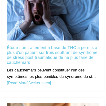
Étude : un traitement à base de THC a permis à
plus d'un patient sur trois souffrant de syndrome
de stress post-traumatique de ne plus faire de
cauchemars
Les cauchemars peuvent constituer l'un des
symptômes les plus pénibles du syndrome de st...
[Read More]
[weiterlesen]