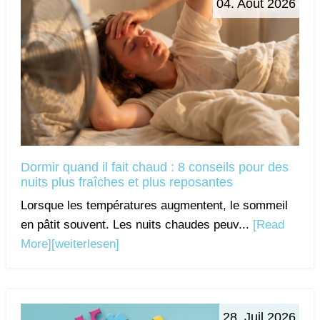
04. Août 2026
Dormir quand il fait chaud : 8 conseils pour des
nuits plus fraîches et plus reposantes
Lorsque les températures augmentent, le sommeil
en pâtit souvent. Les nuits chaudes peuv...
[Read
More]
[weiterlesen]
28. Juil 2026