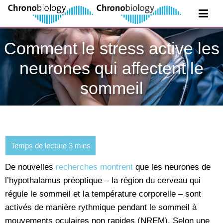
Comment le stress active les
neurones qui affectent le
sommeil
De nouvelles
recherches montrent
que les neurones de
l’hypothalamus préoptique – la région du cerveau qui
régule le sommeil et la température corporelle – sont
activés de manière rythmique pendant le sommeil à
mouvements oculaires non rapides (NREM). Selon une