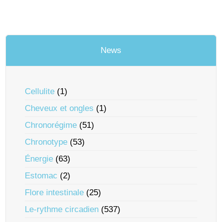
News
Cellulite
(1)
Cheveux et ongles
(1)
Chronorégime
(51)
Chronotype
(53)
Énergie
(63)
Estomac
(2)
Flore intestinale
(25)
Le-rythme circadien
(537)