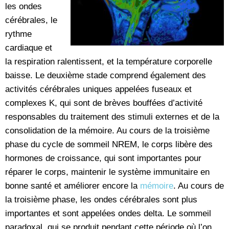
les ondes
cérébrales, le
rythme
cardiaque et
la respiration ralentissent, et la température corporelle
baisse. Le deuxième stade comprend également des
activités cérébrales uniques appelées fuseaux et
complexes K, qui sont de brèves bouffées d’activité
responsables du traitement des stimuli externes et de la
consolidation de la mémoire. Au cours de la troisième
phase du cycle de sommeil NREM, le corps libère des
hormones de croissance, qui sont importantes pour
réparer le corps, maintenir le système immunitaire en
bonne santé et améliorer encore la
mémoire
. Au cours de
la troisième phase, les ondes cérébrales sont plus
importantes et sont appelées ondes delta. Le sommeil
paradoxal, qui se produit pendant cette période où l’on