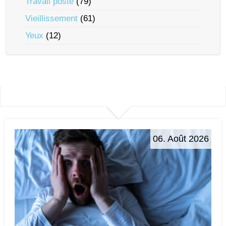
Travail posté
(79)
Vieillissement
(61)
Yeux
(12)
06. Août 2026