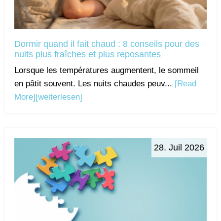
Dormir quand il fait chaud : 8 conseils pour des
nuits plus fraîches et plus reposantes
Lorsque les températures augmentent, le sommeil
en pâtit souvent. Les nuits chaudes peuv...
[Read
More]
[weiterlesen]
28. Juil 2026