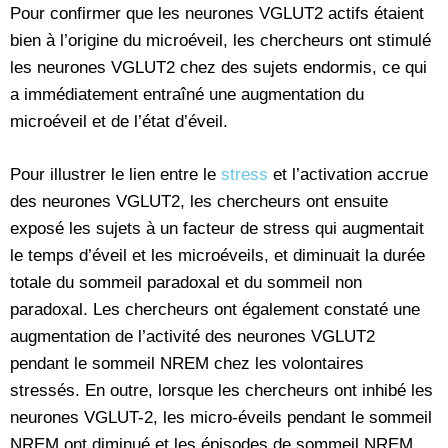
Pour confirmer que les neurones VGLUT2 actifs étaient
bien à l’origine du microéveil, les chercheurs ont stimulé
les neurones VGLUT2 chez des sujets endormis, ce qui
a immédiatement entraîné une augmentation du
microéveil et de l’état d’éveil.
Pour illustrer le lien entre le
stress
et l’activation accrue
des neurones VGLUT2, les chercheurs ont ensuite
exposé les sujets à un facteur de stress qui augmentait
le temps d’éveil et les microéveils, et diminuait la durée
totale du sommeil paradoxal et du sommeil non
paradoxal. Les chercheurs ont également constaté une
augmentation de l’activité des neurones VGLUT2
pendant le sommeil NREM chez les volontaires
stressés. En outre, lorsque les chercheurs ont inhibé les
neurones VGLUT-2, les micro-éveils pendant le sommeil
NREM ont diminué et les épisodes de sommeil NREM