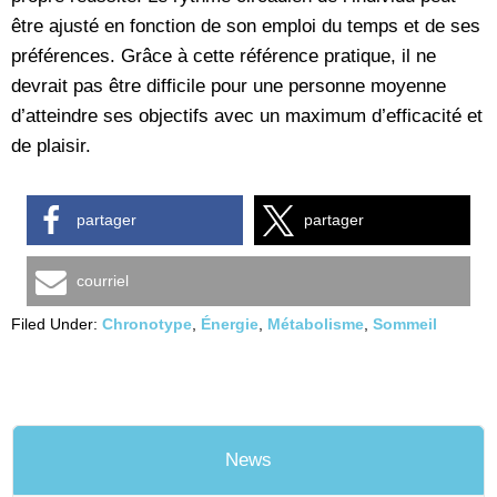
être ajusté en fonction de son emploi du temps et de ses
préférences. Grâce à cette référence pratique, il ne
devrait pas être difficile pour une personne moyenne
d’atteindre ses objectifs avec un maximum d’efficacité et
de plaisir.
partager
partager
courriel
Filed Under:
Chronotype
,
Énergie
,
Métabolisme
,
Sommeil
News