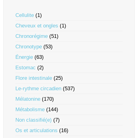
Cellulite
(1)
Cheveux et ongles
(1)
Chronorégime
(51)
Chronotype
(53)
Énergie
(63)
Estomac
(2)
Flore intestinale
(25)
Le-rythme circadien
(537)
Mélatonine
(170)
Métabolisme
(144)
Non classifié(e)
(7)
Os et articulations
(16)