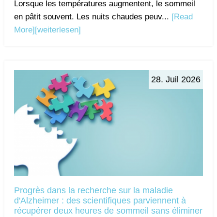
Lorsque les températures augmentent, le sommeil
en pâtit souvent. Les nuits chaudes peuv...
[Read
More]
[weiterlesen]
28. Juil 2026
Progrès dans la recherche sur la maladie
d'Alzheimer : des scientifiques parviennent à
récupérer deux heures de sommeil sans éliminer