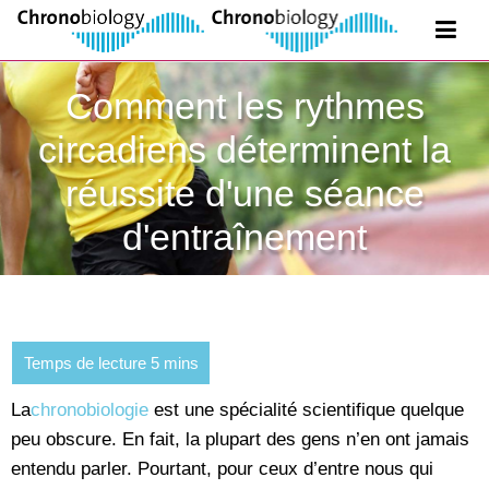
Comment les rythmes
circadiens déterminent la
réussite d'une séance
d'entraînement
La
chronobiologie
est une spécialité scientifique quelque
peu obscure. En fait, la plupart des gens n’en ont jamais
entendu parler. Pourtant, pour ceux d’entre nous qui