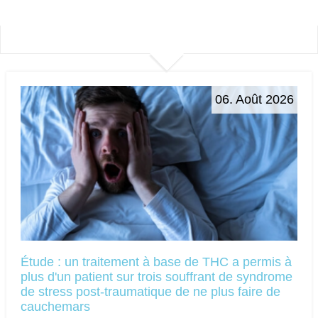
06. Août 2026
Étude : un traitement à base de THC a permis à
plus d'un patient sur trois souffrant de syndrome
de stress post-traumatique de ne plus faire de
cauchemars