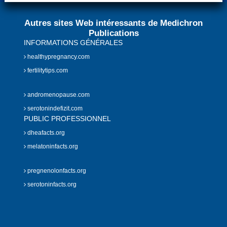
Autres sites Web intéressants de Medichron
Publications
INFORMATIONS GÉNÉRALES
healthypregnancy.com
fertilitytips.com
andromenopause.com
serotonindefizit.com
PUBLIC PROFESSIONNEL
dheafacts.org
melatoninfacts.org
pregnenolonfacts.org
serotoninfacts.org