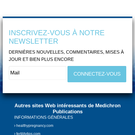
INSCRIVEZ-VOUS À NOTRE
NEWSLETTER
DERNIÈRES NOUVELLES, COMMENTAIRES, MISES À
JOUR ET BIEN PLUS ENCORE
Autres sites Web intéressants de Medichron
Publications
INFORMATIONS GÉNÉRALES
healthypregnancy.com
fertilitytips.com