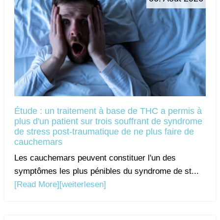
Étude : un traitement à base de THC a permis à
plus d'un patient sur trois souffrant de syndrome
de stress post-traumatique de ne plus faire de
cauchemars
Les cauchemars peuvent constituer l'un des
symptômes les plus pénibles du syndrome de st...
[Read More]
[weiterlesen]