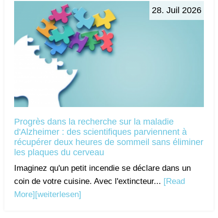
28. Juil 2026
Progrès dans la recherche sur la maladie
d'Alzheimer : des scientifiques parviennent à
récupérer deux heures de sommeil sans éliminer
les plaques du cerveau
Imaginez qu'un petit incendie se déclare dans un
coin de votre cuisine. Avec l'extincteur...
[Read
More]
[weiterlesen]