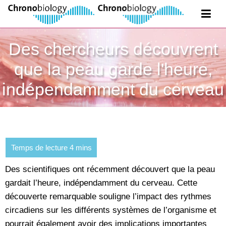
Des chercheurs découvrent
que la peau garde l'heure,
indépendamment du cerveau
Des scientifiques ont récemment découvert que la peau
gardait l’heure, indépendamment du cerveau. Cette
découverte remarquable souligne l’impact des rythmes
circadiens sur les différents systèmes de l’organisme et
pourrait également avoir des implications importantes