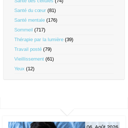
Santé des cellules
(74)
Santé du cœur
(81)
Santé mentale
(176)
Sommeil
(717)
Thérapie par la lumière
(39)
Travail posté
(79)
Vieillissement
(61)
Yeux
(12)
06. Août 2026