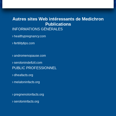
Autres sites Web intéressants de Medichron
Publications
INFORMATIONS GÉNÉRALES
healthypregnancy.com
fertilitytips.com
andromenopause.com
serotonindefizit.com
PUBLIC PROFESSIONNEL
dheafacts.org
melatoninfacts.org
pregnenolonfacts.org
serotoninfacts.org