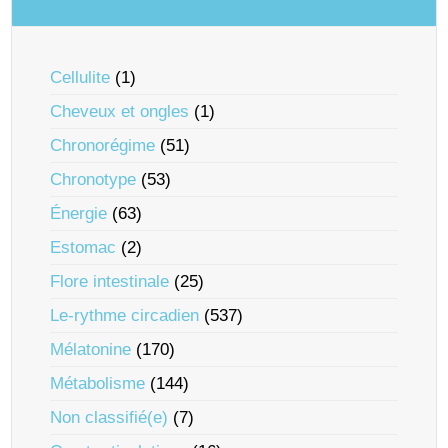
Cellulite
(1)
Cheveux et ongles
(1)
Chronorégime
(51)
Chronotype
(53)
Énergie
(63)
Estomac
(2)
Flore intestinale
(25)
Le-rythme circadien
(537)
Mélatonine
(170)
Métabolisme
(144)
Non classifié(e)
(7)