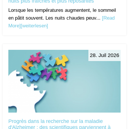
nuits plus fraîches et plus reposantes
Lorsque les températures augmentent, le sommeil
en pâtit souvent. Les nuits chaudes peuv...
[Read
More]
[weiterlesen]
28. Juil 2026
Progrès dans la recherche sur la maladie
d'Alzheimer : des scientifiques parviennent à