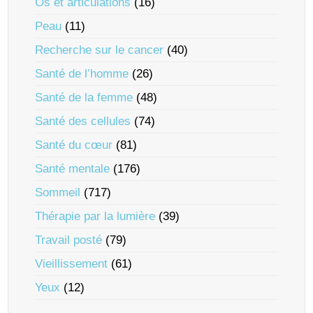
Os et articulations
(16)
Peau
(11)
Recherche sur le cancer
(40)
Santé de l’homme
(26)
Santé de la femme
(48)
Santé des cellules
(74)
Santé du cœur
(81)
Santé mentale
(176)
Sommeil
(717)
Thérapie par la lumière
(39)
Travail posté
(79)
Vieillissement
(61)
Yeux
(12)