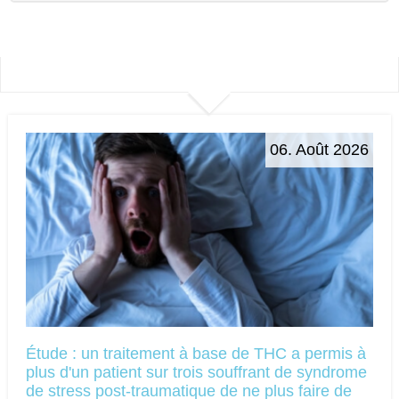
06. Août 2026
Étude : un traitement à base de THC a permis à
plus d'un patient sur trois souffrant de syndrome
de stress post-traumatique de ne plus faire de