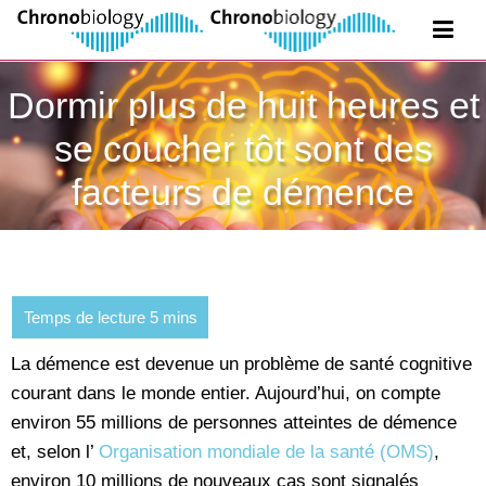
Dormir plus de huit heures et
se coucher tôt sont des
facteurs de démence
La démence est devenue un problème de santé cognitive
courant dans le monde entier. Aujourd’hui, on compte
environ 55 millions de personnes atteintes de démence
et, selon l’
Organisation mondiale de la santé (OMS)
,
environ 10 millions de nouveaux cas sont signalés