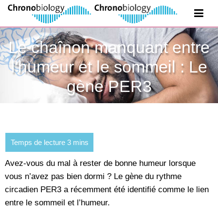
Le chaînon manquant entre
l'humeur et le sommeil : Le
gène PER3
Avez-vous du mal à rester de bonne humeur lorsque
vous n’avez pas bien dormi ? Le gène du rythme
circadien PER3 a récemment été identifié comme le lien
entre le sommeil et l’humeur.