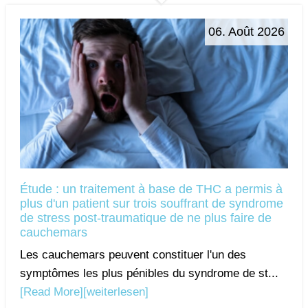
06. Août 2026
Étude : un traitement à base de THC a permis à
plus d'un patient sur trois souffrant de syndrome
de stress post-traumatique de ne plus faire de
cauchemars
Les cauchemars peuvent constituer l'un des
symptômes les plus pénibles du syndrome de st...
[Read More]
[weiterlesen]