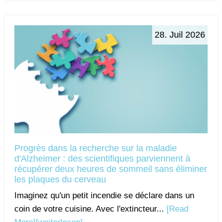
28. Juil 2026
Progrès dans la recherche sur la maladie
d'Alzheimer : des scientifiques parviennent à
récupérer deux heures de sommeil sans éliminer
les plaques du cerveau
Imaginez qu'un petit incendie se déclare dans un
coin de votre cuisine. Avec l'extincteur...
[Read