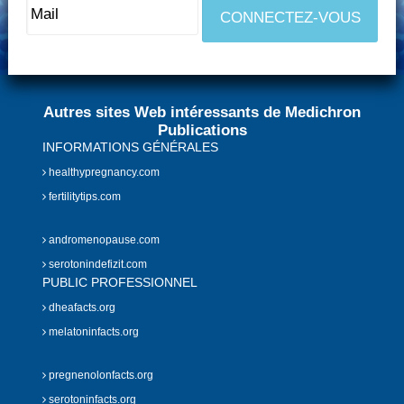
Autres sites Web intéressants de Medichron
Publications
INFORMATIONS GÉNÉRALES
healthypregnancy.com
fertilitytips.com
andromenopause.com
serotonindefizit.com
PUBLIC PROFESSIONNEL
dheafacts.org
melatoninfacts.org
pregnenolonfacts.org
serotoninfacts.org