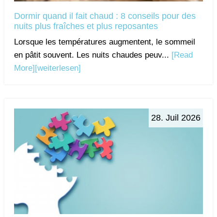
Dormir quand il fait chaud : 8 conseils pour des
nuits plus fraîches et plus reposantes
Lorsque les températures augmentent, le sommeil
en pâtit souvent. Les nuits chaudes peuv...
[Read
More]
[weiterlesen]
28. Juil 2026