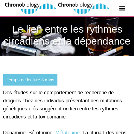
Le lien entre les rythmes
circadiens et la dépendance
Des études sur le comportement de recherche de
drogues chez des individus présentant des mutations
génétiques clés suggèrent un lien entre les rythmes
circadiens et la toxicomanie.
Dopamine. Sérotonine.
Mélatonine
. La plupart des gens