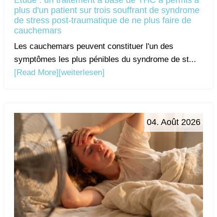
Étude : un traitement à base de THC a permis à
plus d'un patient sur trois souffrant de syndrome
de stress post-traumatique de ne plus faire de
cauchemars
Les cauchemars peuvent constituer l'un des
symptômes les plus pénibles du syndrome de st...
[Read More]
[weiterlesen]
04. Août 2026