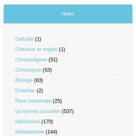
News
Cellulite
(1)
Cheveux et ongles
(1)
Chronorégime
(51)
Chronotype
(53)
Énergie
(63)
Estomac
(2)
Flore intestinale
(25)
Le-rythme circadien
(537)
Mélatonine
(170)
Métabolisme
(144)