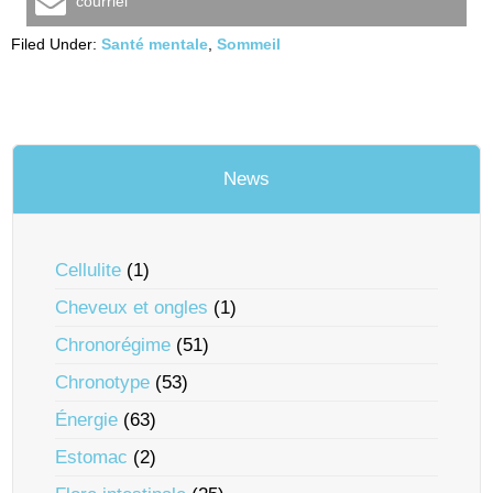
courriel
Filed Under:
Santé mentale
,
Sommeil
News
Cellulite
(1)
Cheveux et ongles
(1)
Chronorégime
(51)
Chronotype
(53)
Énergie
(63)
Estomac
(2)