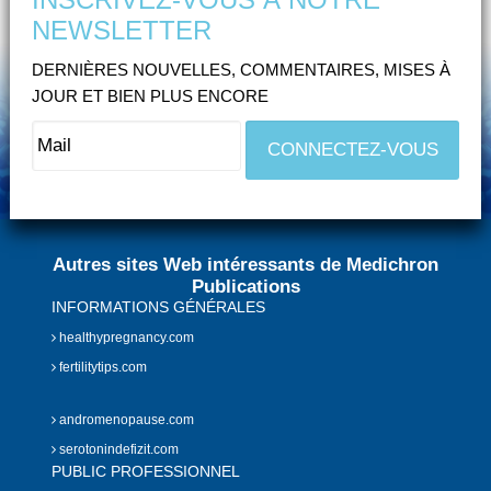
NEWSLETTER
DERNIÈRES NOUVELLES, COMMENTAIRES, MISES À
JOUR ET BIEN PLUS ENCORE
Autres sites Web intéressants de Medichron
Publications
INFORMATIONS GÉNÉRALES
healthypregnancy.com
fertilitytips.com
andromenopause.com
serotonindefizit.com
PUBLIC PROFESSIONNEL