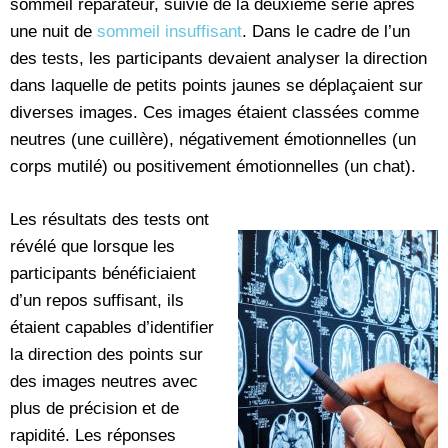
sommeil réparateur, suivie de la deuxième série après
une nuit de
sommeil insuffisant
. Dans le cadre de l’un
des tests, les participants devaient analyser la direction
dans laquelle de petits points jaunes se déplaçaient sur
diverses images. Ces images étaient classées comme
neutres (une cuillère), négativement émotionnelles (un
corps mutilé) ou positivement émotionnelles (un chat).
Les résultats des tests ont
révélé que lorsque les
participants bénéficiaient
d’un repos suffisant, ils
étaient capables d’identifier
la direction des points sur
des images neutres avec
plus de précision et de
rapidité. Les réponses