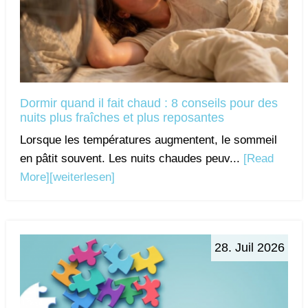
Dormir quand il fait chaud : 8 conseils pour des
nuits plus fraîches et plus reposantes
Lorsque les températures augmentent, le sommeil
en pâtit souvent. Les nuits chaudes peuv...
[Read
More]
[weiterlesen]
28. Juil 2026