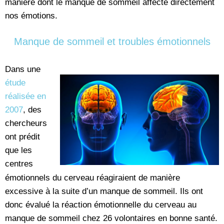
manière dont le manque de sommeil affecte directement
nos émotions.
Manque de sommeil et troubles émotionnels
Dans une
étude
réalisée en
2007
, des
chercheurs
ont prédit
que les
centres
émotionnels du cerveau réagiraient de manière
excessive à la suite d’un manque de sommeil. Ils ont
donc évalué la réaction émotionnelle du cerveau au
manque de sommeil chez 26 volontaires en bonne santé.