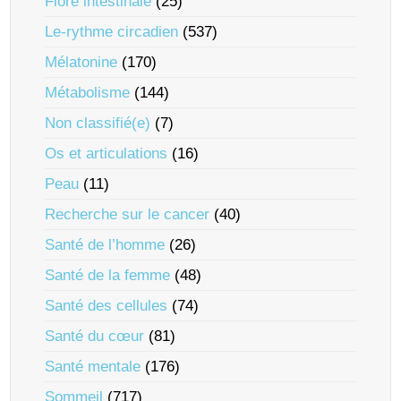
Flore intestinale
(25)
Le-rythme circadien
(537)
Mélatonine
(170)
Métabolisme
(144)
Non classifié(e)
(7)
Os et articulations
(16)
Peau
(11)
Recherche sur le cancer
(40)
Santé de l’homme
(26)
Santé de la femme
(48)
Santé des cellules
(74)
Santé du cœur
(81)
Santé mentale
(176)
Sommeil
(717)