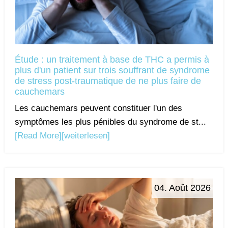
Étude : un traitement à base de THC a permis à
plus d'un patient sur trois souffrant de syndrome
de stress post-traumatique de ne plus faire de
cauchemars
Les cauchemars peuvent constituer l'un des
symptômes les plus pénibles du syndrome de st...
[Read More]
[weiterlesen]
04. Août 2026