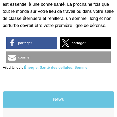
est essentiel à une bonne santé. La prochaine fois que
tout le monde sur votre lieu de travail ou dans votre salle
de classe éternuera et reniflera, un sommeil long et non
perturbé devrait être votre première ligne de défense.
partager
partager
courriel
Filed Under:
Énergie
,
Santé des cellules
,
Sommeil
News