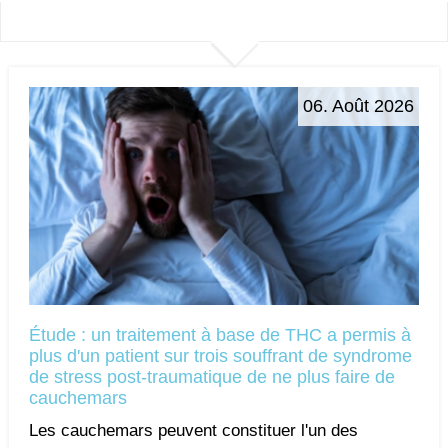
06. Août 2026
Étude : un traitement à base de THC a permis à
plus d'un patient sur trois souffrant de syndrome
de stress post-traumatique de ne plus faire de
cauchemars
Les cauchemars peuvent constituer l'un des