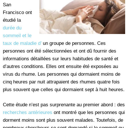
San
Francisco ont
étudié la
durée du
sommeil et le
taux de maladie d’
un groupe de personnes. Ces
personnes ont été sélectionnées et ont dû fournir des
informations détaillées sur leurs habitudes de santé et
d’autres conditions. Elles ont ensuite été exposées au
virus du rhume. Les personnes qui dormaient moins de
cinq heures par nuit attrapaient des rhumes quatre fois
plus souvent que celles qui dormaient sept à huit heures.
Cette étude n’est pas surprenante au premier abord : des
recherches antérieures
ont montré que les personnes qui
dorment moins sont plus souvent malades. Toutefois, de
nombreux chercheurs se sont demandé si le sommeil ou