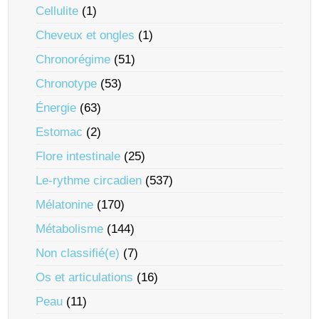
Cellulite
(1)
Cheveux et ongles
(1)
Chronorégime
(51)
Chronotype
(53)
Énergie
(63)
Estomac
(2)
Flore intestinale
(25)
Le-rythme circadien
(537)
Mélatonine
(170)
Métabolisme
(144)
Non classifié(e)
(7)
Os et articulations
(16)
Peau
(11)