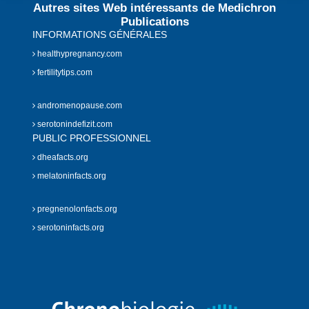
Autres sites Web intéressants de Medichron
Publications
INFORMATIONS GÉNÉRALES
healthypregnancy.com
fertilitytips.com
andromenopause.com
serotonindefizit.com
PUBLIC PROFESSIONNEL
dheafacts.org
melatoninfacts.org
pregnenolonfacts.org
serotoninfacts.org