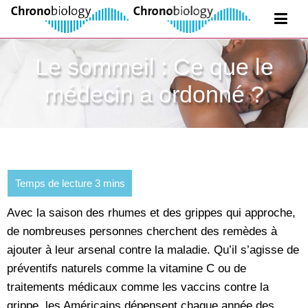
Le sommeil : Ce que le
médecin a ordonné ?
Avec la saison des rhumes et des grippes qui approche,
de nombreuses personnes cherchent des remèdes à
ajouter à leur arsenal contre la maladie. Qu’il s’agisse de
préventifs naturels comme la vitamine C ou de
traitements médicaux comme les vaccins contre la
grippe, les Américains dépensent chaque année des