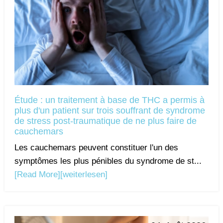
Étude : un traitement à base de THC a permis à
plus d'un patient sur trois souffrant de syndrome
de stress post-traumatique de ne plus faire de
cauchemars
Les cauchemars peuvent constituer l'un des
symptômes les plus pénibles du syndrome de st...
[Read More]
[weiterlesen]