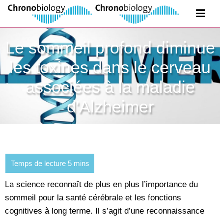
Le sommeil profond diminue
les toxines dans le cerveau
associées à la maladie
d'Alzheimer
La science reconnaît de plus en plus l’importance du
sommeil pour la santé cérébrale et les fonctions
cognitives à long terme. Il s’agit d’une reconnaissance