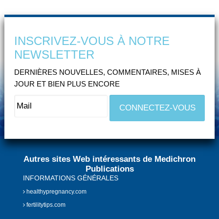
INSCRIVEZ-VOUS À NOTRE
NEWSLETTER
DERNIÈRES NOUVELLES, COMMENTAIRES, MISES À
JOUR ET BIEN PLUS ENCORE
Autres sites Web intéressants de Medichron
Publications
INFORMATIONS GÉNÉRALES
healthypregnancy.com
fertilitytips.com