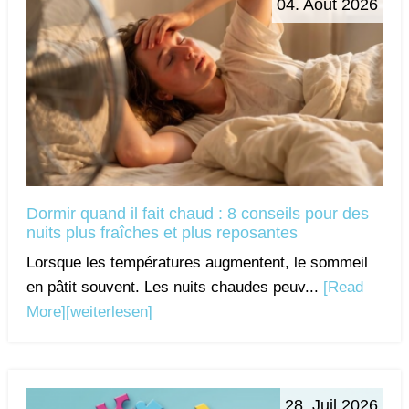
04. Août 2026
Dormir quand il fait chaud : 8 conseils pour des
nuits plus fraîches et plus reposantes
Lorsque les températures augmentent, le sommeil
en pâtit souvent. Les nuits chaudes peuv...
[Read
More]
[weiterlesen]
28. Juil 2026