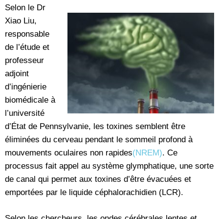
Selon le Dr
Xiao Liu,
responsable
de l’étude et
professeur
adjoint
d’ingénierie
biomédicale à
l’université
d’État de Pennsylvanie, les toxines semblent être
éliminées du cerveau pendant le sommeil profond à
mouvements oculaires non rapides
(NREM)
. Ce
processus fait appel au système glymphatique, une sorte
de canal qui permet aux toxines d’être évacuées et
emportées par le liquide céphalorachidien (LCR).
Selon les chercheurs, les ondes cérébrales lentes et