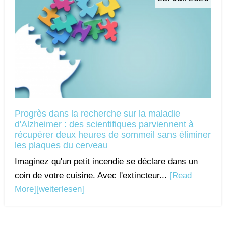
Progrès dans la recherche sur la maladie
d'Alzheimer : des scientifiques parviennent à
récupérer deux heures de sommeil sans éliminer
les plaques du cerveau
Imaginez qu'un petit incendie se déclare dans un
coin de votre cuisine. Avec l'extincteur...
[Read
More]
[weiterlesen]