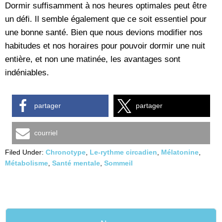
Dormir suffisamment à nos heures optimales peut être
un défi. Il semble également que ce soit essentiel pour
une bonne santé. Bien que nous devions modifier nos
habitudes et nos horaires pour pouvoir dormir une nuit
entière, et non une matinée, les avantages sont
indéniables.
partager
partager
courriel
Filed Under:
Chronotype
,
Le-rythme circadien
,
Mélatonine
,
Métabolisme
,
Santé mentale
,
Sommeil