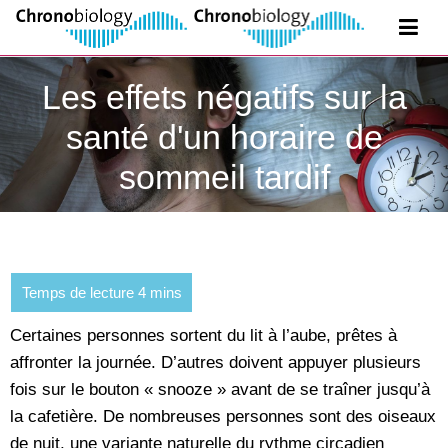
Les effets négatifs sur la
santé d'un horaire de
sommeil tardif
Certaines personnes sortent du lit à l’aube, prêtes à
affronter la journée. D’autres doivent appuyer plusieurs
fois sur le bouton « snooze » avant de se traîner jusqu’à
la cafetière. De nombreuses personnes sont des oiseaux
de nuit, une variante naturelle du rythme circadien