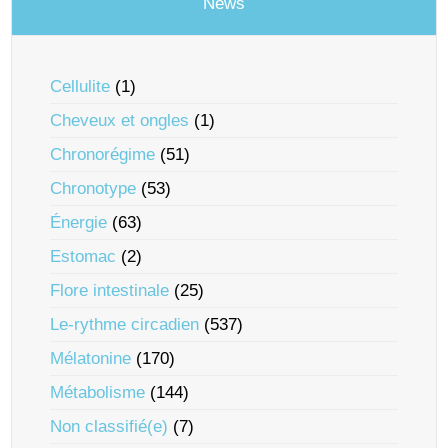
News
Cellulite
(1)
Cheveux et ongles
(1)
Chronorégime
(51)
Chronotype
(53)
Énergie
(63)
Estomac
(2)
Flore intestinale
(25)
Le-rythme circadien
(537)
Mélatonine
(170)
Métabolisme
(144)
Non classifié(e)
(7)