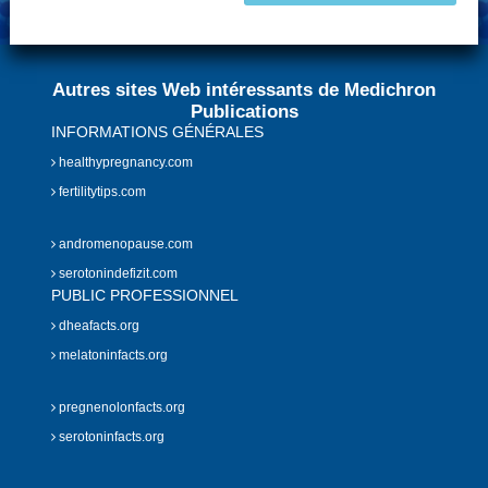
Autres sites Web intéressants de Medichron
Publications
INFORMATIONS GÉNÉRALES
healthypregnancy.com
fertilitytips.com
andromenopause.com
serotonindefizit.com
PUBLIC PROFESSIONNEL
dheafacts.org
melatoninfacts.org
pregnenolonfacts.org
serotoninfacts.org