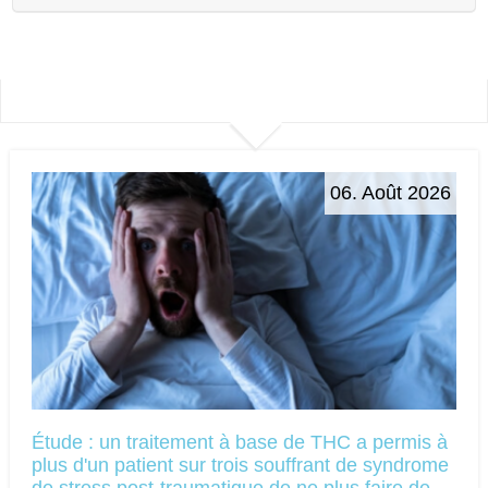
06. Août 2026
Étude : un traitement à base de THC a permis à
plus d'un patient sur trois souffrant de syndrome