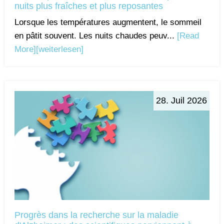
nuits plus fraîches et plus reposantes
Lorsque les températures augmentent, le sommeil
en pâtit souvent. Les nuits chaudes peuv...
[Read
More]
[weiterlesen]
28. Juil 2026
Progrès dans la recherche sur la maladie