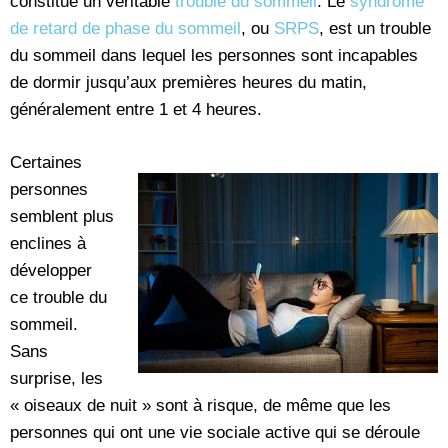
constitue un véritable
trouble du sommeil
. Le
syndrome
de retard de phase du sommeil
, ou
SRPS
, est un trouble
du sommeil dans lequel les personnes sont incapables
de dormir jusqu’aux premières heures du matin,
généralement entre 1 et 4 heures.
Certaines
personnes
semblent plus
enclines à
développer
ce trouble du
sommeil.
Sans
surprise, les
« oiseaux de nuit » sont à risque, de même que les
personnes qui ont une vie sociale active qui se déroule