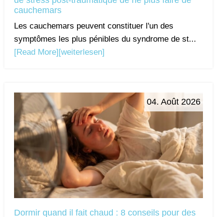
de stress post-traumatique de ne plus faire de
cauchemars
Les cauchemars peuvent constituer l'un des
symptômes les plus pénibles du syndrome de st...
[Read More]
[weiterlesen]
04. Août 2026
Dormir quand il fait chaud : 8 conseils pour des