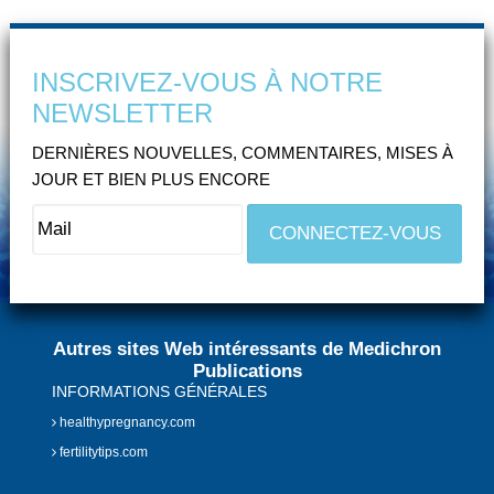
INSCRIVEZ-VOUS À NOTRE
NEWSLETTER
DERNIÈRES NOUVELLES, COMMENTAIRES, MISES À
JOUR ET BIEN PLUS ENCORE
Autres sites Web intéressants de Medichron
Publications
INFORMATIONS GÉNÉRALES
healthypregnancy.com
fertilitytips.com