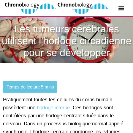
Les tumeurs cérébrales
utilisent l'horloge circadienne
pour se développer
Pratiquement toutes les cellules du corps humain
possèdent une
horloge interne
. Ces horloges sont
contrôlées par une horloge centrale située dans le
cerveau. Dans un processus biologique normal appelé
synchronie, l’horloge centrale coordonne les rythmes