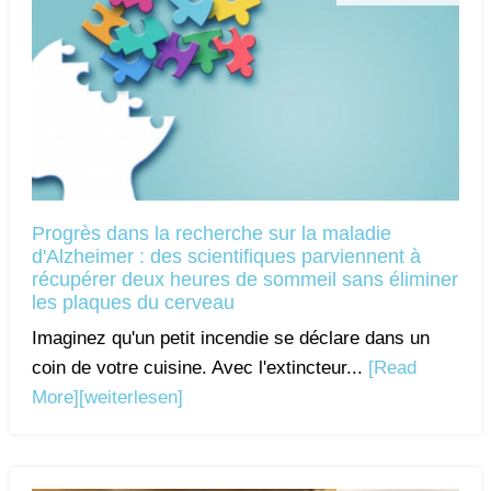
Progrès dans la recherche sur la maladie
d'Alzheimer : des scientifiques parviennent à
récupérer deux heures de sommeil sans éliminer
les plaques du cerveau
Imaginez qu'un petit incendie se déclare dans un
coin de votre cuisine. Avec l'extincteur...
[Read
More]
[weiterlesen]