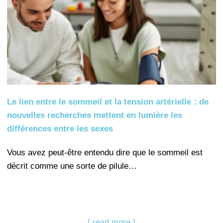
Le lien entre le sommeil et la tension artérielle : de
nouvelles recherches mettent en lumière les
différences entre les sexes
Vous avez peut-être entendu dire que le sommeil est
décrit comme une sorte de pilule…
[ read more ]