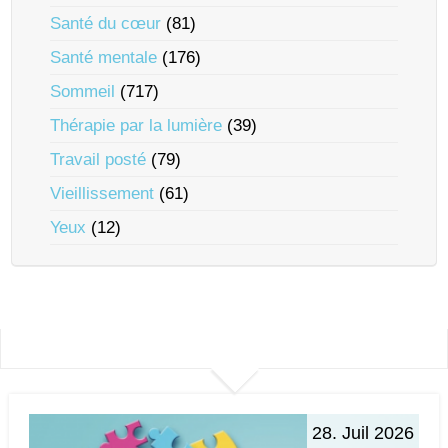
Santé du cœur
(81)
Santé mentale
(176)
Sommeil
(717)
Thérapie par la lumière
(39)
Travail posté
(79)
Vieillissement
(61)
Yeux
(12)
28. Juil 2026