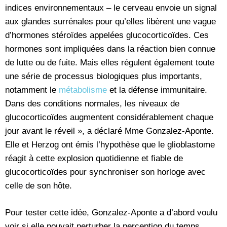
indices environnementaux – le cerveau envoie un signal
aux glandes surrénales pour qu’elles libèrent une vague
d’hormones stéroïdes appelées glucocorticoïdes. Ces
hormones sont impliquées dans la réaction bien connue
de lutte ou de fuite. Mais elles régulent également toute
une série de processus biologiques plus importants,
notamment le
métabolisme
et la défense immunitaire.
Dans des conditions normales, les niveaux de
glucocorticoïdes augmentent considérablement chaque
jour avant le réveil », a déclaré Mme Gonzalez-Aponte.
Elle et Herzog ont émis l’hypothèse que le glioblastome
réagit à cette explosion quotidienne et fiable de
glucocorticoïdes pour synchroniser son horloge avec
celle de son hôte.
Pour tester cette idée, Gonzalez-Aponte a d’abord voulu
voir si elle pouvait perturber la perception du temps