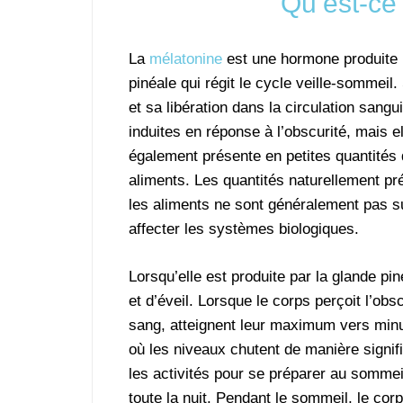
Qu’est-ce
La
mélatonine
est une hormone produite 
pinéale qui régit le cycle veille-sommeil
et sa libération dans la circulation sangu
induites en réponse à l’obscurité, mais el
également présente en petites quantités 
aliments. Les quantités naturellement p
les aliments ne sont généralement pas s
affecter les systèmes biologiques.
Lorsqu’elle est produite par la glande p
et d’éveil. Lorsque le corps perçoit l’ob
sang, atteignent leur maximum vers minui
où les niveaux chutent de manière signifi
les activités pour se préparer au sommeil
toute la nuit. Pendant le sommeil, le cor