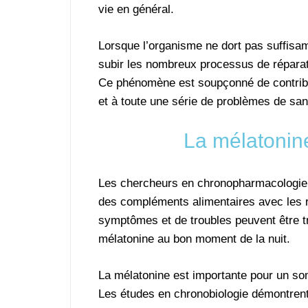
vie en général.
Lorsque l’organisme ne dort pas suffisam
subir les nombreux processus de réparat
Ce phénomène est soupçonné de contribu
et à toute une série de problèmes de san
La mélatonine
Les chercheurs en chronopharmacologie, c
des compléments alimentaires avec les r
symptômes et de troubles peuvent être t
mélatonine au bon moment de la nuit.
La mélatonine est importante pour un som
Les études en chronobiologie démontrent 