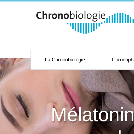
La Chronobiologie
Chronoph
Mélatonin