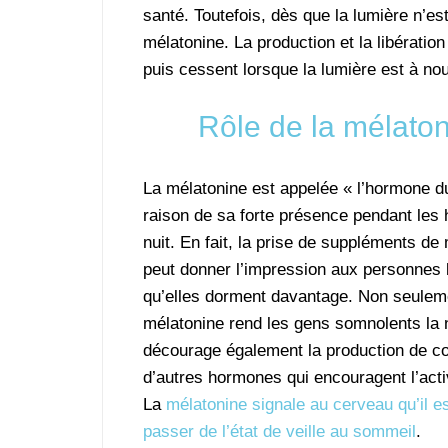
santé. Toutefois, dès que la lumière n’est
mélatonine. La production et la libérati
puis cessent lorsque la lumière est à no
Rôle de la mélaton
La mélatonine est appelée « l’hormone d
raison de sa forte présence pendant les 
nuit. En fait, la prise de suppléments de
peut donner l’impression aux personnes
qu’elles dorment davantage. Non seulem
mélatonine rend les gens somnolents la n
décourage également la production de cor
d’autres hormones qui encouragent l’activi
La
mélatonine signale au cerveau qu’il e
passer de l’état de veille au sommeil
.