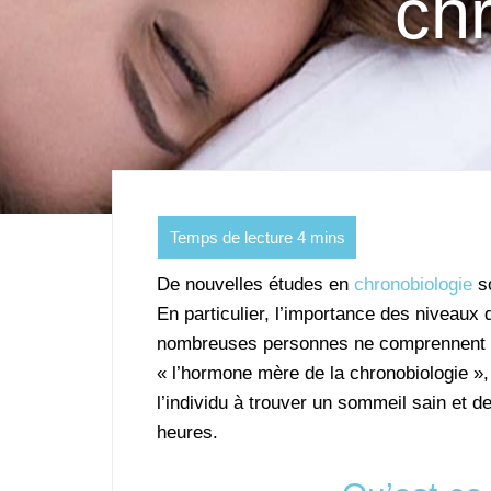
ch
De nouvelles études en
chronobiologie
so
En particulier, l’importance des niveau
nombreuses personnes ne comprennent p
« l’hormone mère de la chronobiologie », 
l’individu à trouver un sommeil sain et d
heures.