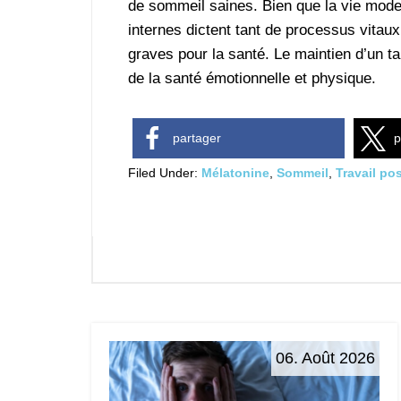
de sommeil saines. Bien que la vie mode
internes dictent tant de processus vita
graves pour la santé. Le maintien d’un t
de la santé émotionnelle et physique.
partager
p
Filed Under:
Mélatonine
,
Sommeil
,
Travail po
06. Août 2026