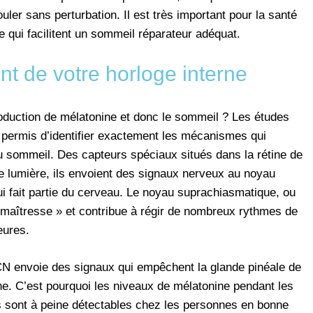
uler sans perturbation. Il est très important pour la santé
e qui facilitent un sommeil réparateur adéquat.
t de votre horloge interne
roduction de mélatonine et donc le sommeil ? Les études
 permis d’identifier exactement les mécanismes qui
u sommeil. Des capteurs spéciaux situés dans la rétine de
de lumière, ils envoient des signaux nerveux au noyau
i fait partie du cerveau. Le noyau suprachiasmatique, ou
maîtresse » et contribue à régir de nombreux rythmes de
eures.
 SCN envoie des signaux qui empêchent la glande pinéale de
ne. C’est pourquoi les niveaux de mélatonine pendant les
ls sont à peine détectables chez les personnes en bonne