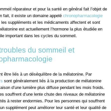
meil réparateur et pour la santé en général fait l’objet de
 fait, il existe un domaine appelé
chronopharmacologie
 les suppléments et les médicaments affectent et sont
mélatonine est actuellement l’hormone la plus étudiée en
le important dans les cycles du sommeil.
troubles du sommeil et
opharmacologie
 être liés à un déséquilibre de la mélatonine. Par
rs
sont généralement liés à la production de mélatonine
raison d’une lumière plus diffuse pendant les mois froids.
s souffrent d’une lente chute des niveaux de mélatonine
ltés à rester endormies. Pour les personnes qui souffrent
d’un supplément peut améliorer leur santé et leur qualité de