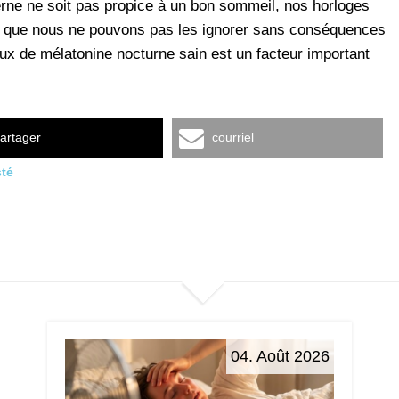
rne ne soit pas propice à un bon sommeil, nos horloges
ux que nous ne pouvons pas les ignorer sans conséquences
aux de mélatonine nocturne sain est un facteur important
artager
courriel
sté
04. Août 2026