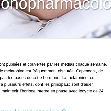
ronopharmacolo
nt publiées et couvertes par les médias chaque semaine.
x de mélatonine est fréquemment discutée. Cependant, de
as les bases de cette hormone. La mélatonine, ou
a plusieurs effets, dont les principaux sont d’aider
e maintenir l’horloge interne en phase avec le
cycle de
24