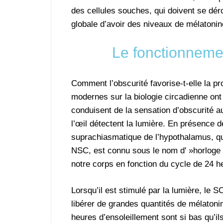
des cellules souches, qui doivent se déro
globale d’avoir des niveaux de mélatonin
Le fonctionnemen
Comment l’obscurité favorise-t-elle la p
modernes sur la biologie circadienne ont
conduisent de la sensation d’obscurité a
l’œil détectent la lumière. En présence 
suprachiasmatique de l’hypothalamus, qu
NSC, est connu sous le nom d' »horloge 
notre corps en fonction du cycle de 24 h
Lorsqu’il est stimulé par la lumière, le
libérer de grandes quantités de mélatoni
heures d’ensoleillement sont si bas qu’i