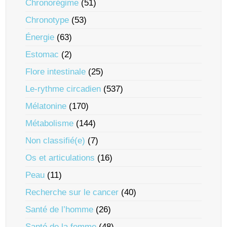
Chronorégime
(51)
Chronotype
(53)
Énergie
(63)
Estomac
(2)
Flore intestinale
(25)
Le-rythme circadien
(537)
Mélatonine
(170)
Métabolisme
(144)
Non classifié(e)
(7)
Os et articulations
(16)
Peau
(11)
Recherche sur le cancer
(40)
Santé de l’homme
(26)
Santé de la femme
(48)