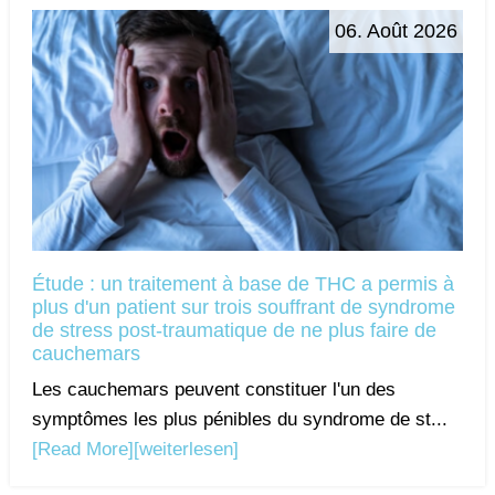
06. Août 2026
Étude : un traitement à base de THC a permis à
plus d'un patient sur trois souffrant de syndrome
de stress post-traumatique de ne plus faire de
cauchemars
Les cauchemars peuvent constituer l'un des
symptômes les plus pénibles du syndrome de st...
[Read More]
[weiterlesen]