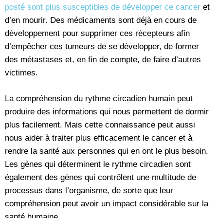
posté sont plus susceptibles de développer ce cancer
et
d’en mourir. Des médicaments sont déjà en cours de
développement pour supprimer ces récepteurs afin
d’empêcher ces tumeurs de se développer, de former
des métastases et, en fin de compte, de faire d’autres
victimes.
La compréhension du rythme circadien humain peut
produire des informations qui nous permettent de dormir
plus facilement. Mais cette connaissance peut aussi
nous aider à traiter plus efficacement le cancer et à
rendre la santé aux personnes qui en ont le plus besoin.
Les gènes qui déterminent le rythme circadien sont
également des gènes qui contrôlent une multitude de
processus dans l’organisme, de sorte que leur
compréhension peut avoir un impact considérable sur la
santé humaine.