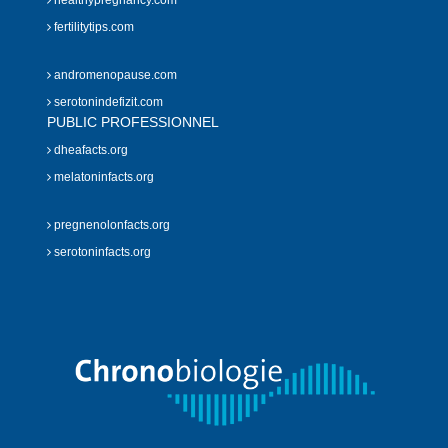
healthypregnancy.com
fertilitytips.com
andromenopause.com
serotonindefizit.com
PUBLIC PROFESSIONNEL
dheafacts.org
melatoninfacts.org
pregnenolonfacts.org
serotoninfacts.org