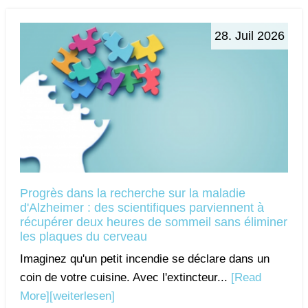
28. Juil 2026
Progrès dans la recherche sur la maladie
d'Alzheimer : des scientifiques parviennent à
récupérer deux heures de sommeil sans éliminer
les plaques du cerveau
Imaginez qu'un petit incendie se déclare dans un
coin de votre cuisine. Avec l'extincteur...
[Read
More]
[weiterlesen]