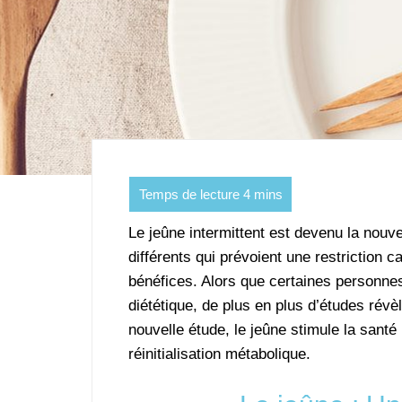
Le jeûne intermittent est devenu la nouv
différents qui prévoient une restriction c
bénéfices. Alors que certaines personne
diététique, de plus en plus d’études révè
nouvelle étude, le jeûne stimule la sant
réinitialisation métabolique.