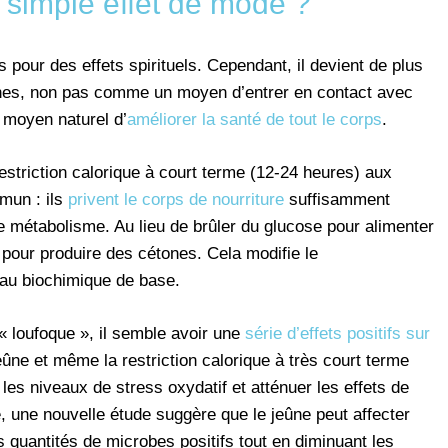
 simple effet de mode ?
s pour des effets spirituels. Cependant, il devient de plus
nes, non pas comme un moyen d’entrer en contact avec
 moyen naturel d’
améliorer la santé de tout le corps
.
restriction calorique à court terme (12-24 heures) aux
mun : ils
privent le corps de nourriture
suffisamment
 métabolisme. Au lieu de brûler du glucose pour alimenter
 pour produire des cétones. Cela modifie le
eau biochimique de base.
 loufoque », il semble avoir une
série d’effets positifs sur
ûne et même la restriction calorique à très court terme
e les niveaux de stress oxydatif et atténuer les effets de
 une nouvelle étude suggère que le jeûne peut affecter
s quantités de microbes positifs tout en diminuant les