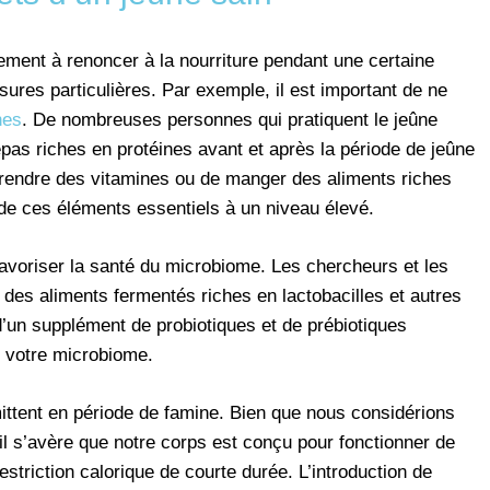
ment à renoncer à la nourriture pendant une certaine
ures particulières. Par exemple, il est important de ne
nes
. De nombreuses personnes qui pratiquent le jeûne
pas riches en protéines avant et après la période de jeûne
 prendre des vitamines ou de manger des aliments riches
de ces éléments essentiels à un niveau élevé.
avoriser la santé du microbiome. Les chercheurs et les
 aliments fermentés riches en lactobacilles et autres
 d’un supplément de probiotiques et de prébiotiques
de votre microbiome.
mittent en période de famine. Bien que nous considérions
l s’avère que notre corps est conçu pour fonctionner de
striction calorique de courte durée. L’introduction de