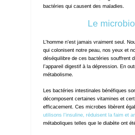
bactéries qui causent des maladies.
Le microbi
L’homme n’est jamais vraiment seul. Nou
qui colonisent notre peau, nos yeux et n
déséquilibre de ces bactéries souffrent de
l’appareil digestif à la dépression. En ou
métabolisme.
Les bactéries intestinales bénéfiques son
décomposent certaines vitamines et certa
efficacement. Ces microbes libèrent ég
utilisons l’insuline, réduisent la faim et
métaboliques telles que le diabète ont é