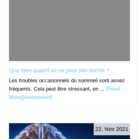
Que faire quand on ne peut pas dormir ?
Les troubles occasionnels du sommeil sont assez
fréquents. Cela peut être stressant, en ...
[Read
More]
[weiterlesen]
22. Nov 2021