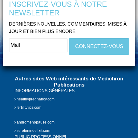
INSCRIVEZ-VOUS À NOTRE
NEWSLETTER
DERNIÈRES NOUVELLES, COMMENTAIRES, MISES À
JOUR ET BIEN PLUS ENCORE
Autres sites Web intéressants de Medichron
Publications
INFORMATIONS GÉNÉRALES
healthypregnancy.com
fertilitytips.com
andromenopause.com
serotonindefizit.com
PUBLIC PROFESSIONNEL