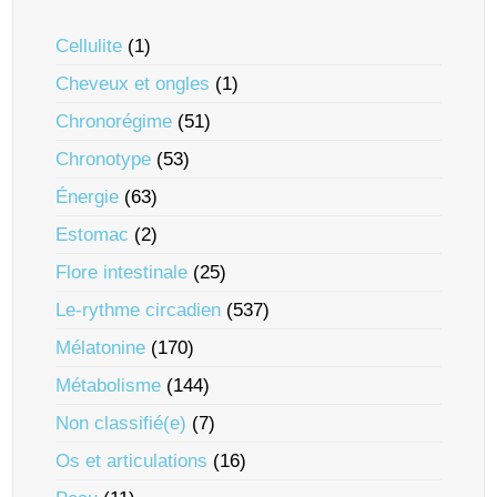
Cellulite
(1)
Cheveux et ongles
(1)
Chronorégime
(51)
Chronotype
(53)
Énergie
(63)
Estomac
(2)
Flore intestinale
(25)
Le-rythme circadien
(537)
Mélatonine
(170)
Métabolisme
(144)
Non classifié(e)
(7)
Os et articulations
(16)