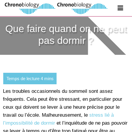
Que faire quand on ne peut
pas dormir ?
Les troubles occasionnels du sommeil sont assez
fréquents. Cela peut être stressant, en particulier pour
ceux qui doivent se lever à une heure précise pour le
travail ou l’école. Malheureusement, le
stress lié à
l’impossibilité de dormir
et l’inquiétude de ne pas pouvoir
se lever à temps ou d’être trop fatigué pour être au