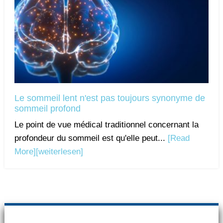
Le sommeil lent n'est pas toujours synonyme de
sommeil profond
Le point de vue médical traditionnel concernant la
profondeur du sommeil est qu'elle peut...
[Read
More]
[weiterlesen]