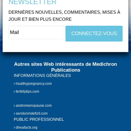
NEWSLETTER
DERNIÈRES NOUVELLES, COMMENTAIRES, MISES À
JOUR ET BIEN PLUS ENCORE
Autres sites Web intéressants de Medichron
Publications
INFORMATIONS GÉNÉRALES
healthypregnancy.com
fertilitytips.com
andromenopause.com
serotonindefizit.com
PUBLIC PROFESSIONNEL
dheafacts.org