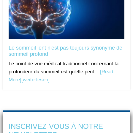
Le sommeil lent n'est pas toujours synonyme de
sommeil profond
Le point de vue médical traditionnel concernant la
profondeur du sommeil est qu'elle peut...
[Read
More]
[weiterlesen]
INSCRIVEZ-VOUS À NOTRE