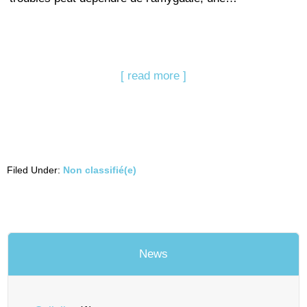
[ read more ]
Filed Under:
Non classifié(e)
News