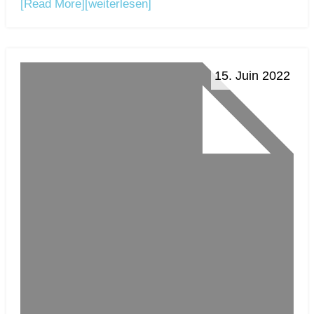
[Read More]
[weiterlesen]
15. Juin 2022