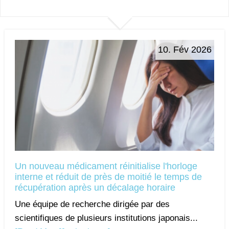
10. Fév 2026
Un nouveau médicament réinitialise l'horloge
interne et réduit de près de moitié le temps de
récupération après un décalage horaire
Une équipe de recherche dirigée par des
scientifiques de plusieurs institutions japonais...