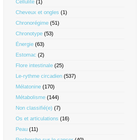
Cellulite
(1)
Cheveux et ongles
(1)
Chronorégime
(51)
Chronotype
(53)
Énergie
(63)
Estomac
(2)
Flore intestinale
(25)
Le-rythme circadien
(537)
Mélatonine
(170)
Métabolisme
(144)
Non classifié(e)
(7)
Os et articulations
(16)
Peau
(11)
Recherche sur le cancer
(40)