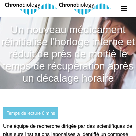
Un nouveau médicament
réinitialise l'horloge interne et
réduit de près de moitié le
temps de récupération après
un décalage horaire
Une équipe de recherche dirigée par des scientifiques de
plusieurs institutions japonaises a identifié un composé