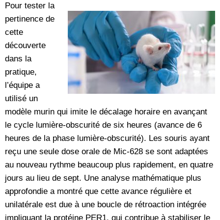
Pour tester la
pertinence de
cette
découverte
dans la
pratique,
l’équipe a
utilisé un
modèle murin qui imite le décalage horaire en avançant
le cycle lumière-obscurité de six heures (avance de 6
heures de la phase lumière-obscurité). Les souris ayant
reçu une seule dose orale de Mic-628 se sont adaptées
au nouveau rythme beaucoup plus rapidement, en quatre
jours au lieu de sept. Une analyse mathématique plus
approfondie a montré que cette avance régulière et
unilatérale est due à une boucle de rétroaction intégrée
impliquant la protéine PER1, qui contribue à stabiliser le