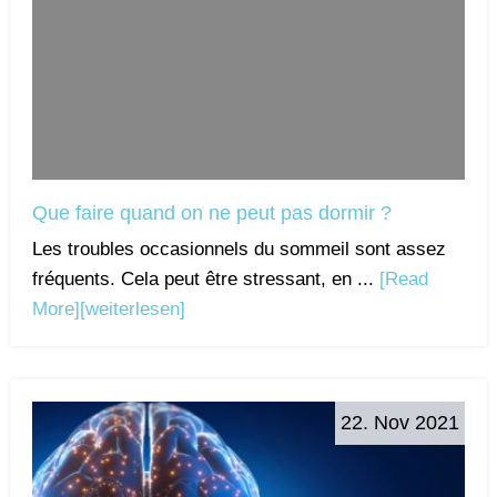
Que faire quand on ne peut pas dormir ?
Les troubles occasionnels du sommeil sont assez
fréquents. Cela peut être stressant, en ...
[Read
More]
[weiterlesen]
22. Nov 2021