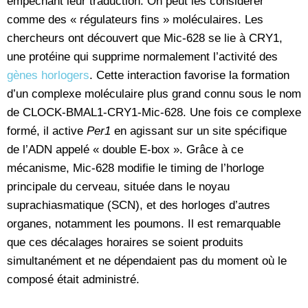
empêchant leur traduction. On peut les considérer
comme des « régulateurs fins » moléculaires. Les
chercheurs ont découvert que Mic-628 se lie à CRY1,
une protéine qui supprime normalement l’activité des
gènes horlogers
. Cette interaction favorise la formation
d’un complexe moléculaire plus grand connu sous le nom
de CLOCK-BMAL1-CRY1-Mic-628. Une fois ce complexe
formé, il active
Per1
en agissant sur un site spécifique
de l’ADN appelé « double E-box ». Grâce à ce
mécanisme, Mic-628 modifie le timing de l’horloge
principale du cerveau, située dans le noyau
suprachiasmatique (SCN), et des horloges d’autres
organes, notamment les poumons. Il est remarquable
que ces décalages horaires se soient produits
simultanément et ne dépendaient pas du moment où le
composé était administré.