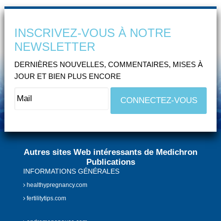
INSCRIVEZ-VOUS À NOTRE
NEWSLETTER
DERNIÈRES NOUVELLES, COMMENTAIRES, MISES À
JOUR ET BIEN PLUS ENCORE
Autres sites Web intéressants de Medichron
Publications
INFORMATIONS GÉNÉRALES
healthypregnancy.com
fertilitytips.com