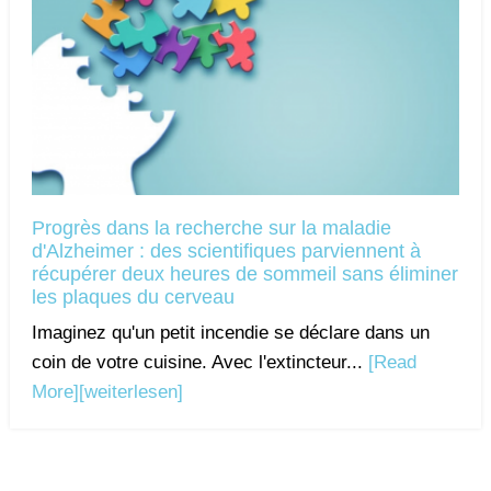
Progrès dans la recherche sur la maladie
d'Alzheimer : des scientifiques parviennent à
récupérer deux heures de sommeil sans éliminer
les plaques du cerveau
Imaginez qu'un petit incendie se déclare dans un
coin de votre cuisine. Avec l'extincteur...
[Read
More]
[weiterlesen]