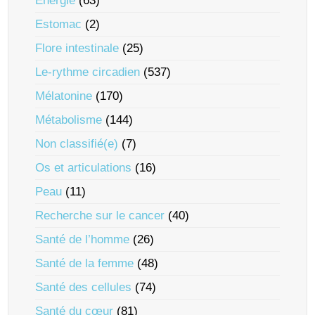
Énergie
(63)
Estomac
(2)
Flore intestinale
(25)
Le-rythme circadien
(537)
Mélatonine
(170)
Métabolisme
(144)
Non classifié(e)
(7)
Os et articulations
(16)
Peau
(11)
Recherche sur le cancer
(40)
Santé de l’homme
(26)
Santé de la femme
(48)
Santé des cellules
(74)
Santé du cœur
(81)