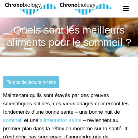
Quels sont les meilleurs
aliments pour le sommeil ?
Maintenant qu’ils sont étayés par des preuves
scientifiques solides, ces vieux adages concernant les
fondements d’une bonne santé – une bonne nuit de
sommeil
et une
alimentation saine
– reviennent au
premier plan dans la réflexion moderne sur la santé. Il
n’est donc pas surprenant d’apprendre que de