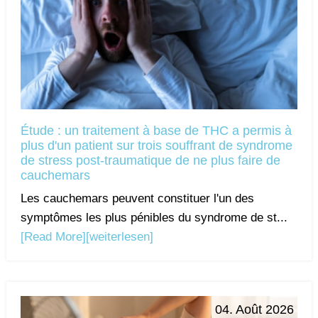
Étude : un traitement à base de THC a permis à
plus d'un patient sur trois souffrant de syndrome
de stress post-traumatique de ne plus faire de
cauchemars
Les cauchemars peuvent constituer l'un des
symptômes les plus pénibles du syndrome de st...
[Read More]
[weiterlesen]
04. Août 2026