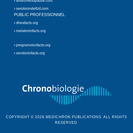
andromenopause.com
serotonindefizit.com
PUBLIC PROFESSIONNEL
dheafacts.org
melatoninfacts.org
pregnenolonfacts.org
serotoninfacts.org
COPYRIGHT © 2026 MEDICHRON PUBLICATIONS. ALL RIGHTS
RESERVED.