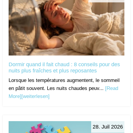
Dormir quand il fait chaud : 8 conseils pour des
nuits plus fraîches et plus reposantes
Lorsque les températures augmentent, le sommeil
en pâtit souvent. Les nuits chaudes peuv...
[Read
More]
[weiterlesen]
28. Juil 2026