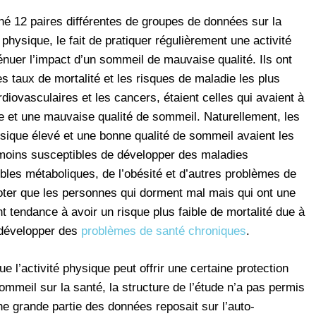
né 12 paires différentes de groupes de données sur la
 physique, le fait de pratiquer régulièrement une activité
énuer l’impact d’un sommeil de mauvaise qualité. Ils ont
s taux de mortalité et les risques de maladie les plus
iovasculaires et les cancers, étaient celles qui avaient à
que et une mauvaise qualité de sommeil. Naturellement, les
sique élevé et une bonne qualité de sommeil avaient les
t moins susceptibles de développer des maladies
bles métaboliques, de l’obésité et d’autres problèmes de
noter que les personnes qui dorment mal mais qui ont une
t tendance à avoir un risque plus faible de mortalité due à
e développer des
problèmes de santé chroniques
.
e l’activité physique peut offrir une certaine protection
ommeil sur la santé, la structure de l’étude n’a pas permis
ne grande partie des données reposait sur l’auto-