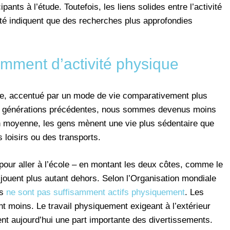
ipants à l’étude. Toutefois, les liens solides entre l’activité
nté indiquent que des recherches plus approfondies
amment d’activité physique
ne, accentué par un mode de vie comparativement plus
des générations précédentes, nous sommes devenus moins
n moyenne, les gens mènent une vie plus sédentaire que
s loisirs ou des transports.
our aller à l’école – en montant les deux côtes, comme le
e jouent plus autant dehors. Selon l’Organisation mondiale
ts
ne sont pas suffisamment actifs physiquement
. Les
 moins. Le travail physiquement exigeant à l’extérieur
ent aujourd’hui une part importante des divertissements.