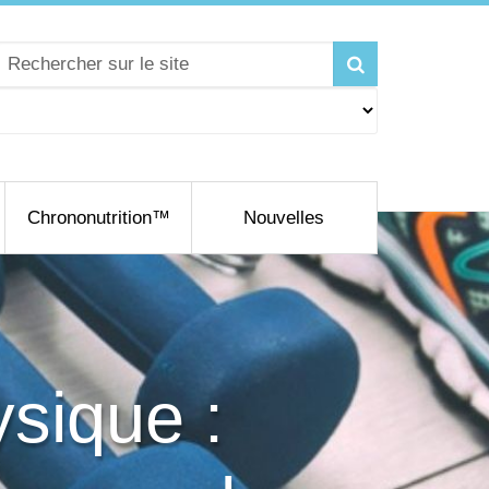
Chrononutrition™
Nouvelles
ysique :