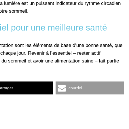
r. La lumière est un puissant indicateur du rythme circadien
votre sommeil.
iel pour une meilleure santé
mentation sont les éléments de base d’une bonne santé, que
aque jour. Revenir à l’essentiel – rester actif
 du sommeil et avoir une alimentation saine – fait partie
artager
courriel