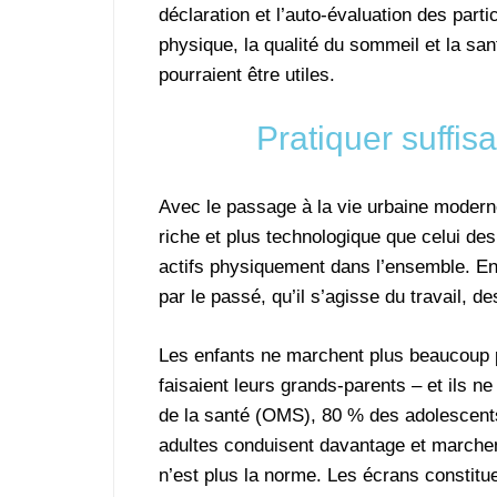
déclaration et l’auto-évaluation des partic
physique, la qualité du sommeil et la sa
pourraient être utiles.
Pratiquer suffis
Avec le passage à la vie urbaine moder
riche et plus technologique que celui 
actifs physiquement dans l’ensemble. E
par le passé, qu’il s’agisse du travail, de
Les enfants ne marchent plus beaucoup p
faisaient leurs grands-parents – et ils n
de la santé (OMS), 80 % des adolescen
adultes conduisent davantage et marchent
n’est plus la norme. Les écrans constitu