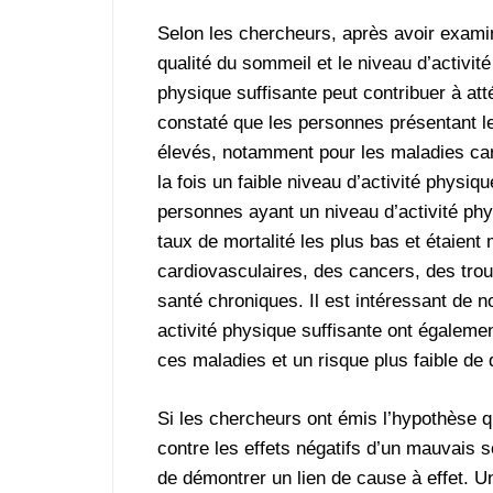
Selon les chercheurs, après avoir exami
qualité du sommeil et le niveau d’activité
physique suffisante peut contribuer à att
constaté que les personnes présentant le
élevés, notamment pour les maladies card
la fois un faible niveau d’activité physi
personnes ayant un niveau d’activité phy
taux de mortalité les plus bas et étaien
cardiovasculaires, des cancers, des trou
santé chroniques. Il est intéressant de 
activité physique suffisante ont égalemen
ces maladies et un risque plus faible d
Si les chercheurs ont émis l’hypothèse qu
contre les effets négatifs d’un mauvais s
de démontrer un lien de cause à effet. U