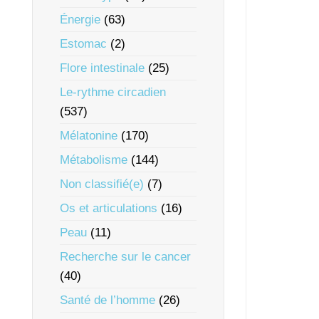
Énergie
(63)
Estomac
(2)
Flore intestinale
(25)
Le-rythme circadien
(537)
Mélatonine
(170)
Métabolisme
(144)
Non classifié(e)
(7)
Os et articulations
(16)
Peau
(11)
Recherche sur le cancer
(40)
Santé de l’homme
(26)