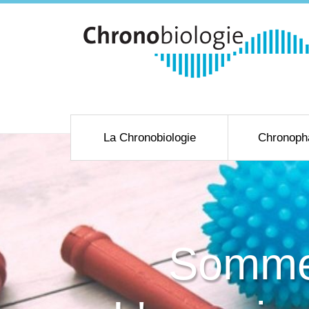
La Chronobiologie
Chronoph
Sommeil