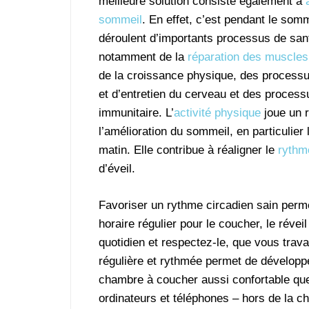
meilleure solution consiste également à
sommeil
. En effet, c’est pendant le som
déroulent d’importants processus de santé
notamment de la
réparation des muscles
de la croissance physique, des process
et d’entretien du cerveau et des proces
immunitaire. L’
activité physique
joue un 
l’amélioration du sommeil, en particulier l
matin. Elle contribue à réaligner le
rythm
d’éveil.
Favoriser un rythme circadien sain perme
horaire régulier pour le coucher, le révei
quotidien et respectez-le, que vous trav
régulière et rythmée permet de dévelop
chambre à coucher aussi confortable que
ordinateurs et téléphones – hors de la c