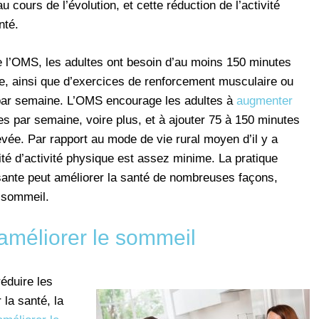
cours de l’évolution, et cette réduction de l’activité
nté.
 l’OMS, les adultes ont besoin d’au moins 150 minutes
e, ainsi que d’exercices de renforcement musculaire ou
 par semaine. L’OMS encourage les adultes à
augmenter
s par semaine, voire plus, et à ajouter 75 à 150 minutes
levée. Par rapport au mode de vie rural moyen d’il y a
té d’activité physique est assez minime. La pratique
isante peut améliorer la santé de nombreuses façons,
 sommeil.
méliorer le sommeil
réduire les
la santé, la