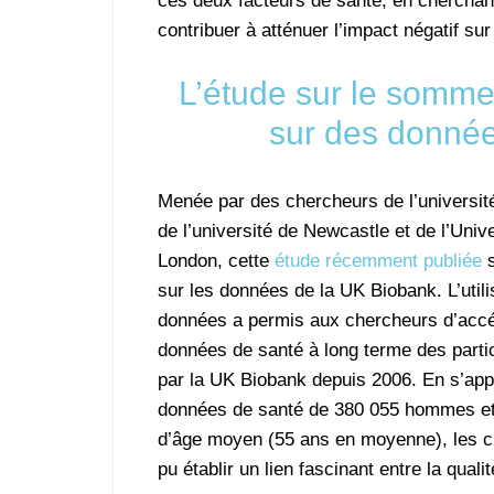
ces deux facteurs de santé, en cherchant 
contribuer à atténuer l’impact négatif su
L’étude sur le sommeil
sur des donnée
Menée par des chercheurs de l’universit
de l’université de Newcastle et de l’Univ
London, cette
étude récemment publiée
s
sur les données de la UK Biobank. L’utili
données a permis aux chercheurs d’acc
données de santé à long terme des partic
par la UK Biobank depuis 2006. En s’app
données de santé de 380 055 hommes e
d’âge moyen (55 ans en moyenne), les c
pu établir un lien fascinant entre la quali