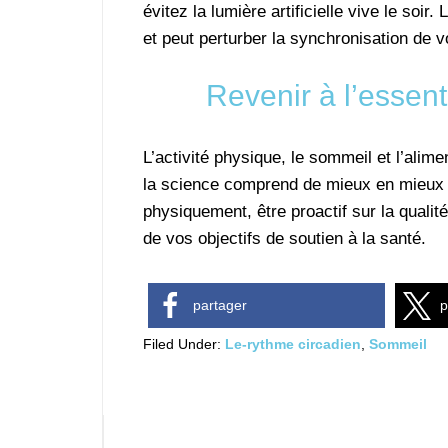
évitez la lumière artificielle vive le soi
et peut perturber la synchronisation de 
Revenir à l’essent
L’activité physique, le sommeil et l’ali
la science comprend de mieux en mieux ch
physiquement, être proactif sur la qualité
de vos objectifs de soutien à la santé.
partager
p
Filed Under:
Le-rythme circadien
,
Sommeil