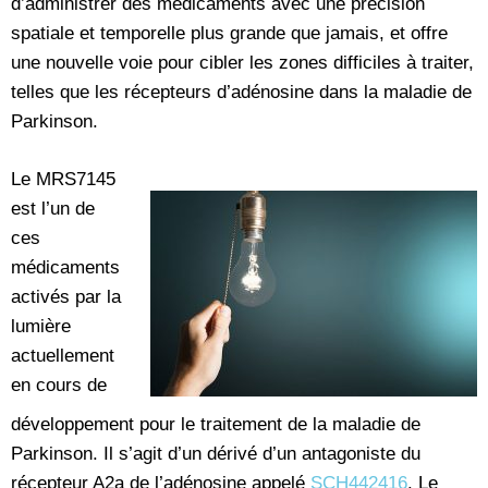
d’administrer des médicaments avec une précision
spatiale et temporelle plus grande que jamais, et offre
une nouvelle voie pour cibler les zones difficiles à traiter,
telles que les récepteurs d’adénosine dans la maladie de
Parkinson.
Le MRS7145
est l’un de
ces
médicaments
activés par la
lumière
actuellement
en cours de
développement pour le traitement de la maladie de
Parkinson. Il s’agit d’un dérivé d’un antagoniste du
récepteur A2a de l’adénosine appelé
SCH442416
. Le