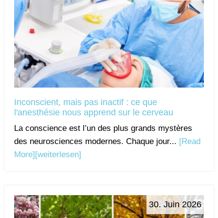
Inconscient, mais pas inactif : ce que
l'anesthésie nous apprend sur le cerveau
La conscience est l’un des plus grands mystères
des neurosciences modernes. Chaque jour...
[Read
More]
[weiterlesen]
30. Juin 2026