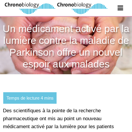
Un médicament activé par la
lumière contre la maladie de
Parkinson offre un nouvel
espoir aux malades
Des scientifiques à la pointe de la recherche
pharmaceutique ont mis au point un nouveau
médicament activé par la lumière pour les patients