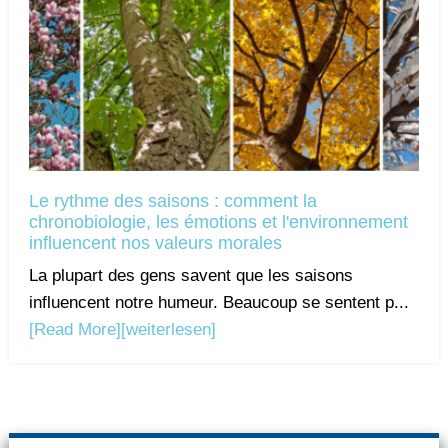
Le rythme des saisons : comment la
chronobiologie, les émotions et l'environnement
influencent nos valeurs morales
La plupart des gens savent que les saisons
influencent notre humeur. Beaucoup se sentent p...
[Read More]
[weiterlesen]