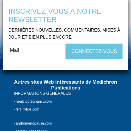
INSCRIVEZ-VOUS À NOTRE
NEWSLETTER
DERNIÈRES NOUVELLES, COMMENTAIRES, MISES À
JOUR ET BIEN PLUS ENCORE
Autres sites Web intéressants de Medichron
Publications
INFORMATIONS GÉNÉRALES
healthypregnancy.com
fertilitytips.com
andromenopause.com