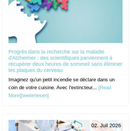
Progrès dans la recherche sur la maladie
d'Alzheimer : des scientifiques parviennent à
récupérer deux heures de sommeil sans éliminer
les plaques du cerveau
Imaginez qu'un petit incendie se déclare dans un
coin de votre cuisine. Avec l'extincteur...
[Read
More]
[weiterlesen]
02. Juil 2026