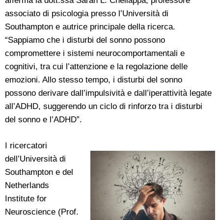
afferma la dott.ssa Sarah L. Chellappa, professore
associato di psicologia presso l’Università di
Southampton e autrice principale della ricerca.
“Sappiamo che i disturbi del sonno possono
compromettere i sistemi neurocomportamentali e
cognitivi, tra cui l’attenzione e la regolazione delle
emozioni. Allo stesso tempo, i disturbi del sonno
possono derivare dall’impulsività e dall’iperattività legate
all’ADHD, suggerendo un ciclo di rinforzo tra i disturbi
del sonno e l’ADHD”.
I ricercatori
dell’Università di
Southampton e del
Netherlands
Institute for
Neuroscience (Prof.