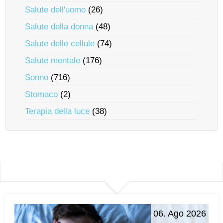
Salute dell'uomo
(26)
Salute della donna
(48)
Salute delle cellule
(74)
Salute mentale
(176)
Sonno
(716)
Stomaco
(2)
Terapia della luce
(38)
06. Ago 2026