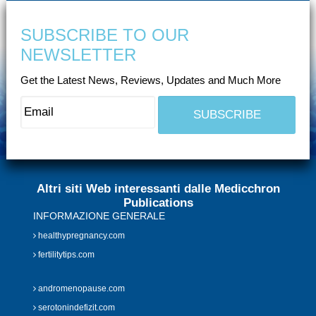
SUBSCRIBE TO OUR
NEWSLETTER
Get the Latest News, Reviews, Updates and Much More
Altri siti Web interessanti dalle Medicchron
Publications
INFORMAZIONE GENERALE
healthypregnancy.com
fertilitytips.com
andromenopause.com
serotonindefizit.com