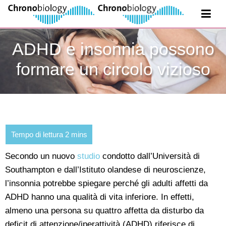
ADHD e insonnia possono
formare un circolo vizioso
Secondo un nuovo
studio
condotto dall’Università di
Southampton e dall’Istituto olandese di neuroscienze,
l’insonnia potrebbe spiegare perché gli adulti affetti da
ADHD hanno una qualità di vita inferiore. In effetti,
almeno una persona su quattro affetta da disturbo da
deficit di attenzione/iperattività (ADHD) riferisce di