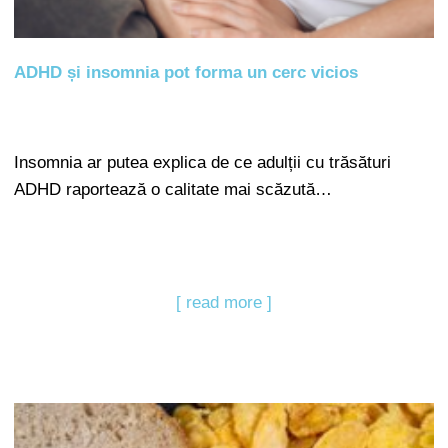
ADHD și insomnia pot forma un cerc vicios
Insomnia ar putea explica de ce adulții cu trăsături
ADHD raportează o calitate mai scăzută…
[ read more ]