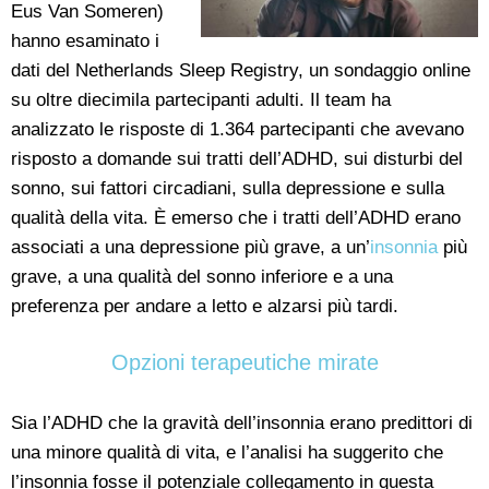
Eus Van Someren)
hanno esaminato i
dati del Netherlands Sleep Registry, un sondaggio online
su oltre diecimila partecipanti adulti. Il team ha
analizzato le risposte di 1.364 partecipanti che avevano
risposto a domande sui tratti dell’ADHD, sui disturbi del
sonno, sui fattori circadiani, sulla depressione e sulla
qualità della vita. È emerso che i tratti dell’ADHD erano
associati a una depressione più grave, a un’
insonnia
più
grave, a una qualità del sonno inferiore e a una
preferenza per andare a letto e alzarsi più tardi.
Opzioni terapeutiche mirate
Sia l’ADHD che la gravità dell’insonnia erano predittori di
una minore qualità di vita, e l’analisi ha suggerito che
l’insonnia fosse il potenziale collegamento in questa