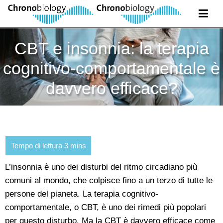
CBT e insonnia: la terapia
cognitivo-comportamentale è
davvero efficace?
L’insonnia è uno dei disturbi del ritmo circadiano più
comuni al mondo, che colpisce fino a un terzo di tutte le
persone del pianeta. La terapia cognitivo-
comportamentale, o CBT, è uno dei rimedi più popolari
per questo disturbo. Ma la CBT è davvero efficace come