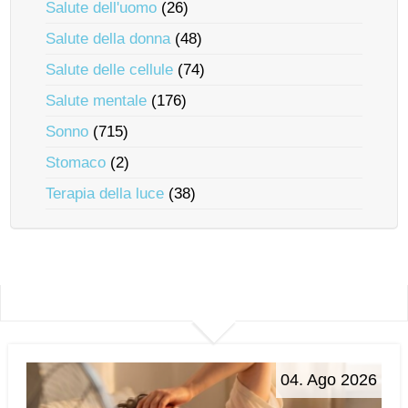
Salute dell'uomo
(26)
Salute della donna
(48)
Salute delle cellule
(74)
Salute mentale
(176)
Sonno
(715)
Stomaco
(2)
Terapia della luce
(38)
04. Ago 2026