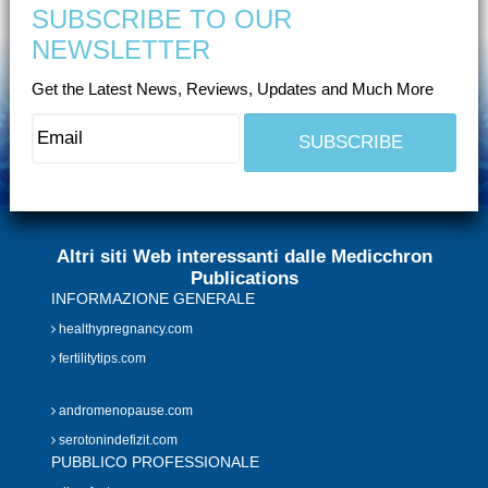
SUBSCRIBE TO OUR
NEWSLETTER
Get the Latest News, Reviews, Updates and Much More
Altri siti Web interessanti dalle Medicchron
Publications
INFORMAZIONE GENERALE
healthypregnancy.com
fertilitytips.com
andromenopause.com
serotonindefizit.com
PUBBLICO PROFESSIONALE