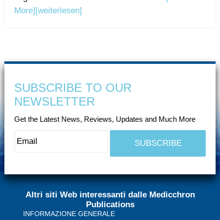
More]
[weiterlesen]
SUBSCRIBE TO OUR
NEWSLETTER
Get the Latest News, Reviews, Updates and Much More
Altri siti Web interessanti dalle Medicchron
Publications
INFORMAZIONE GENERALE