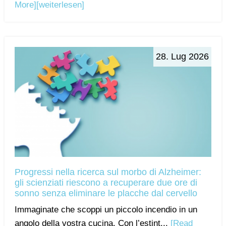
More]
[weiterlesen]
28. Lug 2026
Progressi nella ricerca sul morbo di Alzheimer:
gli scienziati riescono a recuperare due ore di
sonno senza eliminare le placche dal cervello
Immaginate che scoppi un piccolo incendio in un
angolo della vostra cucina. Con l’estint...
[Read