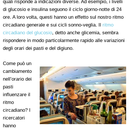
quali risponde a indicazioni diverse. Ad esempio, i livelli
di glucosio e insulina seguono il ciclo giorno-notte di 24
ore. A loro volta, questi hanno un effetto sul nostro ritmo
circadiano generale e sui cicli sonno-veglia. Il
ritmo
circadiano del glucosio
, detto anche glicemia, sembra
rispondere in modo particolarmente rapido alle variazioni
degli orari dei pasti e del digiuno.
Come può un
cambiamento
nell’orario dei
pasti
influenzare il
ritmo
circadiano? I
ricercatori
hanno