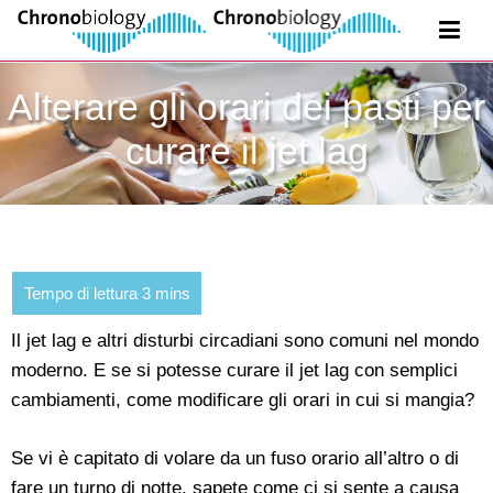
Alterare gli orari dei pasti per
curare il jet lag
Il jet lag e altri disturbi circadiani sono comuni nel mondo
moderno. E se si potesse curare il jet lag con semplici
cambiamenti, come modificare gli orari in cui si mangia?
Se vi è capitato di volare da un fuso orario all’altro o di
fare un turno di notte, sapete come ci si sente a causa