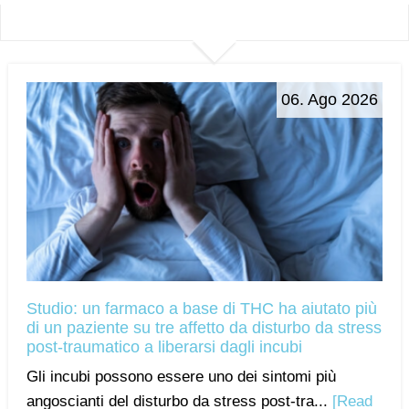
06. Ago 2026
Studio: un farmaco a base di THC ha aiutato più
di un paziente su tre affetto da disturbo da stress
post-traumatico a liberarsi dagli incubi
Gli incubi possono essere uno dei sintomi più
angoscianti del disturbo da stress post-tra...
[Read