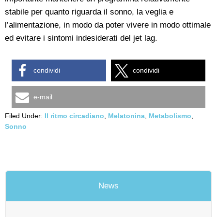
stabile per quanto riguarda il sonno, la veglia e
l’alimentazione, in modo da poter vivere in modo ottimale
ed evitare i sintomi indesiderati del jet lag.
condividi
condividi
e-mail
Filed Under:
Il ritmo circadiano
,
Melatonina
,
Metabolismo
,
Sonno
News