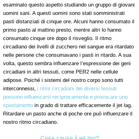
esaminato questo aspetto studiando un gruppo di giovani
uomini sani. A questi uomini sono stati somministrati
pasti distanziati di cinque ore. Alcuni hanno consumato il
primo pasto al mattino presto, mentre altri lo hanno
consumato cinque ore dopo il risveglio. Il ritmo
circadiano dei livelli di zucchero nel sangue era ritardato
nelle persone che consumavano i pasti in ritardo. A sua
volta, questo sembra influenzare l’espressione dei geni
circadiani in altri tessuti, come PER2 nelle cellule
adipose. Poiché i sistemi del nostro corpo sono tutti
interconnessi,
i ritmi circadiani dei diversi tessuti
possono influenzarsi reciprocamente e provocare uno
spostamento
in grado di trattare efficacemente il jet lag.
Ritardare un pasto anche di poche ore può influenzare il
nostro ritmo circadiano.
Cosa causa il jet lag?