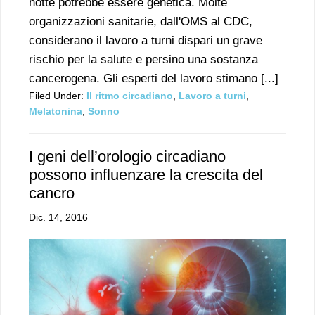
notte potrebbe essere genetica. Molte
organizzazioni sanitarie, dall'OMS al CDC,
considerano il lavoro a turni dispari un grave
rischio per la salute e persino una sostanza
cancerogena. Gli esperti del lavoro stimano [...]
Filed Under:
Il ritmo circadiano
,
Lavoro a turni
,
Melatonina
,
Sonno
I geni dell’orologio circadiano
possono influenzare la crescita del
cancro
Dic. 14, 2016