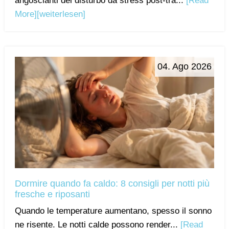
angoscianti del disturbo da stress post-tra...
[Read
More]
[weiterlesen]
04. Ago 2026
Dormire quando fa caldo: 8 consigli per notti più
fresche e riposanti
Quando le temperature aumentano, spesso il sonno
ne risente. Le notti calde possono render...
[Read