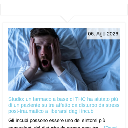
06. Ago 2026
Studio: un farmaco a base di THC ha aiutato più
di un paziente su tre affetto da disturbo da stress
post-traumatico a liberarsi dagli incubi
Gli incubi possono essere uno dei sintomi più