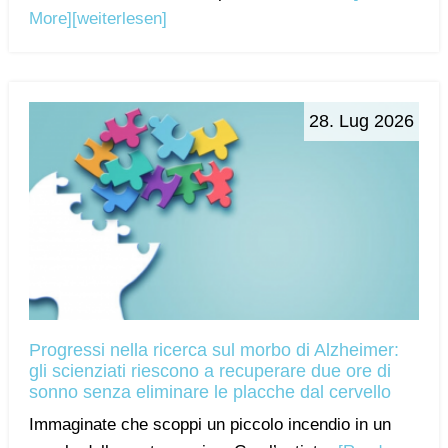
More]
[weiterlesen]
28. Lug 2026
Progressi nella ricerca sul morbo di Alzheimer:
gli scienziati riescono a recuperare due ore di
sonno senza eliminare le placche dal cervello
Immaginate che scoppi un piccolo incendio in un