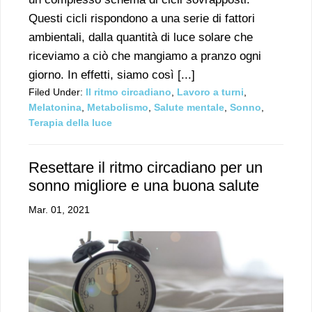
Questi cicli rispondono a una serie di fattori
ambientali, dalla quantità di luce solare che
riceviamo a ciò che mangiamo a pranzo ogni
giorno. In effetti, siamo così [...]
Filed Under:
Il ritmo circadiano
,
Lavoro a turni
,
Melatonina
,
Metabolismo
,
Salute mentale
,
Sonno
,
Terapia della luce
Resettare il ritmo circadiano per un
sonno migliore e una buona salute
Mar. 01, 2021