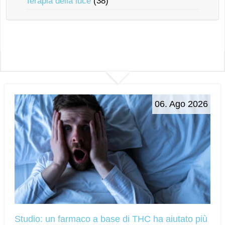
Terapia della luce
(38)
06. Ago 2026
Studio: un farmaco a base di THC ha aiutato più