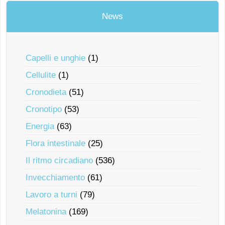
News
Capelli e unghie
(1)
Cellulite
(1)
Cronodieta
(51)
Cronotipo
(53)
Energia
(63)
Flora intestinale
(25)
Il ritmo circadiano
(536)
Invecchiamento
(61)
Lavoro a turni
(79)
Melatonina
(169)