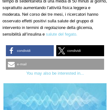
tempo di sedentarietà di una media di 50 minuti al giorno,
soprattutto aumentando l’attività fisica leggera e
moderata. Nel corso dei tre mesi, i ricercatori hanno
osservato effetti positivi sulla salute del gruppo di
intervento in termini di regolazione della glicemia,
sensibilità all’insulina e
salute del fegato.
condividi
condividi
e-mail
You may also be interested in...