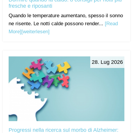
fresche e riposanti
Quando le temperature aumentano, spesso il sonno
ne risente. Le notti calde possono render...
[Read
More]
[weiterlesen]
28. Lug 2026
Progressi nella ricerca sul morbo di Alzheimer: