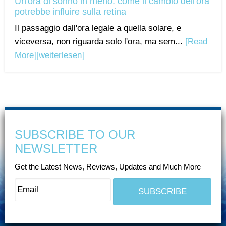
Un'ora di sonno in meno: come il cambio dell'ora
potrebbe influire sulla retina
Il passaggio dall'ora legale a quella solare, e
viceversa, non riguarda solo l'ora, ma sem...
[Read
More]
[weiterlesen]
SUBSCRIBE TO OUR
NEWSLETTER
Get the Latest News, Reviews, Updates and Much More