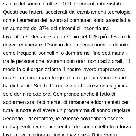
salute del sonno di oltre 1.000 dipendenti intervistati.
Questi due fattori, accelerati dai cambiamenti tecnologici
come l’aumento del lavoro al computer, sono associati a
un aumento del 37% dei sintomi di insonnia tra i
lavoratori sedentari e a un rischio del 66% più elevato di
dover recuperare il “sonno di compensazione” – definito
come frequenti sonnellini o dormire nei fine settimana –
tra le persone che lavorano con orari non tradizionali. “Il
modo in cui organizziamo il nostro lavoro rappresenta
una seria minaccia a lungo termine per un sonno sano”,
ha dichiarato Smith. Dormire a sufficienza non significa
solo dormire otto ore. Comprende anche il fatto di
addormentarsi facilmente, di rimanere addormentati per
tutta la notte e di avere un programma di sonno regolare.
Secondo il ricercatore, le aziende dovrebbero essere
consapevoli dei rischi specifici del sonno della loro forza
lavoro per migliorare l’individuazione e l’intervento.