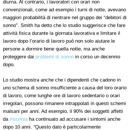
diurna. Al contrario, i lavoratori con orari non
convenzionali, come ad esempio i turni di notte, avevano
maggiori probabilità di rientrare nel gruppo dei “debitori di
sonno”. Smith ha detto che lo studio suggerisce che fare
attività fisica durante la giornata lavorativa e limitare il
lavoro dopo l’orario di lavoro può non solo aiutare le
persone a dormire bene quella notte, ma anche
proteggere dai
problemi di sonno
in corso un decennio
dopo.
Lo studio mostra anche che i dipendenti che cadono in
uno schema di sonno insufficiente a causa del loro orario
di lavoro, come lunghe ore di lavoro sedentario o orari
irregolari, possono rimanere intrappolati in questi schemi
malsani per anni. Ad esempio, il 90% dei soggetti affetti
da
insonnia
ha continuato ad accusare i sintomi anche
dopo 10 anni. “Questo dato è particolarmente