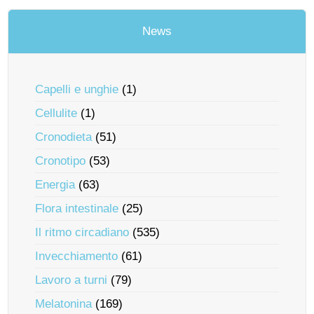
News
Capelli e unghie
(1)
Cellulite
(1)
Cronodieta
(51)
Cronotipo
(53)
Energia
(63)
Flora intestinale
(25)
Il ritmo circadiano
(535)
Invecchiamento
(61)
Lavoro a turni
(79)
Melatonina
(169)