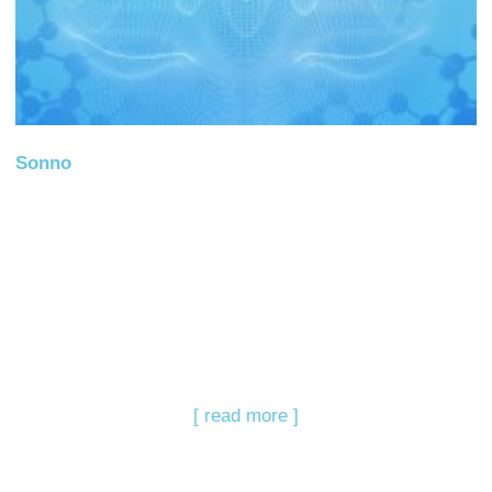
Sonno
[ read more ]