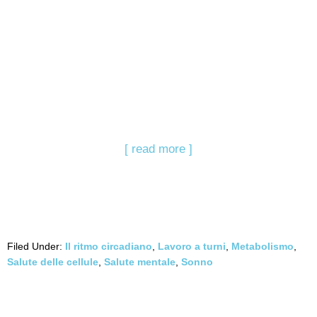
[ read more ]
Filed Under:
Il ritmo circadiano
,
Lavoro a turni
,
Metabolismo
,
Salute delle cellule
,
Salute mentale
,
Sonno