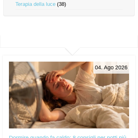
Terapia della luce
(38)
04. Ago 2026
Dormire quando fa caldo: 8 consigli per notti più