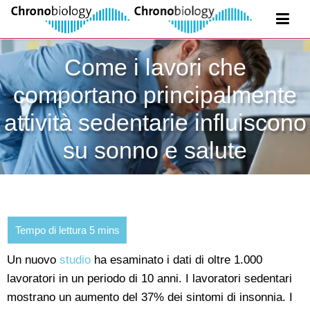
Come i lavori che
comportano principalmente
attività sedentarie influiscono
su sonno e salute
Un nuovo
studio
ha esaminato i dati di oltre 1.000
lavoratori in un periodo di 10 anni. I lavoratori sedentari
mostrano un aumento del 37% dei sintomi di insonnia. I