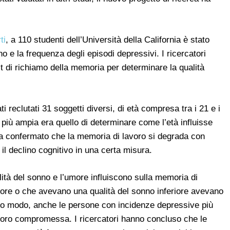
ti
, a 110 studenti dell’Università della California è stato
no e la frequenza degli episodi depressivi. I ricercatori
t di richiamo della memoria per determinare la qualità
i reclutati 31 soggetti diversi, di età compresa tra i 21 e i
à più ampia era quello di determinare come l’età influisse
ha confermato che la memoria di lavoro si degrada con
il declino cognitivo in una certa misura.
lità del sonno e l’umore influiscono sulla memoria di
re o che avevano una qualità del sonno inferiore avevano
so modo, anche le persone con incidenze depressive più
oro compromessa. I ricercatori hanno concluso che le