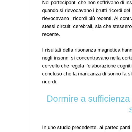
Nei partecipanti che non soffrivano di ins
quando si rievocavano i brutti ricordi del
rievocavano i ricordi più recenti. Al contr
stessi circuiti cerebrali, sia che stesse
recente.
I risultati della risonanza magnetica hann
negli insonni si concentravano nella corte
cervello che regola l’elaborazione cognit
concluso che la mancanza di sonno fa sì c
ricordi.
Dormire a sufficienza 
In uno studio precedente, ai partecipanti