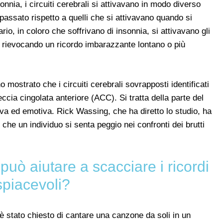
onnia, i circuiti cerebrali si attivavano in modo diverso
 passato rispetto a quelli che si attivavano quando si
ario, in coloro che soffrivano di insonnia, si attivavano gli
ro rievocando un ricordo imbarazzante lontano o più
o mostrato che i circuiti cerebrali sovrapposti identificati
ccia cingolata anteriore (ACC). Si tratta della parte del
iva ed emotiva. Rick Wassing, che ha diretto lo studio, ha
he un individuo si senta peggio nei confronti dei brutti
può aiutare a scacciare i ricordi
spiacevoli?
 è stato chiesto di cantare una canzone da soli in un