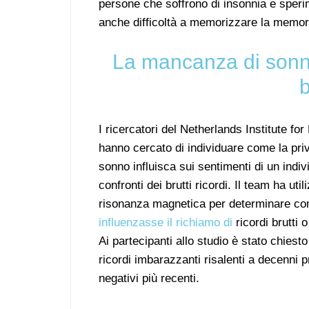
persone che soffrono di insonnia e speri
anche difficoltà a memorizzare la memor
La mancanza di sonno
b
I ricercatori del Netherlands Institute fo
hanno cercato di individuare come la pri
sonno influisca sui sentimenti di un indiv
confronti dei brutti ricordi. Il team ha util
risonanza magnetica per determinare c
influenzasse il richiamo di
ricordi brutti 
Ai partecipanti allo studio è stato chiesto
ricordi imbarazzanti risalenti a decenni p
negativi più recenti.