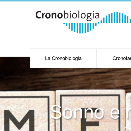
La Cronobiologia
Cronofa
Sonno e 