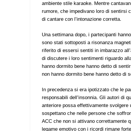
ambiente stile karaoke. Mentre cantavano
rumore, che impedivano loro di sentirsi 
di cantare con l’intonazione corretta.
Una settimana dopo, i partecipanti hanno
sono stati sottoposti a risonanza magneti
riferito di essersi sentiti in imbarazzo al
di discutere i loro sentimenti riguardo al
hanno dormito bene hanno detto di sentirsi
non hanno dormito bene hanno detto di sen
In precedenza si era ipotizzato che le par
responsabili dell’insonnia. Gli autori di
anteriore possa effettivamente svolgere u
sospettano che nelle persone che soffro
ACC che non si attivano correttamente q
legame emotivo con i ricordi rimane for