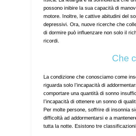
possono inibire la sua capacità di manov
motore. Inoltre, le cattive abitudini del
depressivi. Ora, nuove ricerche che coll
di dormire può influenzare non solo il ri
ricordi.
Che c
La condizione che conosciamo come ins
riguarda solo l’incapacità di addormenta
comportare una quantità di sonno insuffi
l’incapacità di ottenere un sonno di quali
Per molte persone, soffrire di insonnia si
difficoltà ad addormentarsi e a mantener
tutta la notte. Esistono tre classificazioni