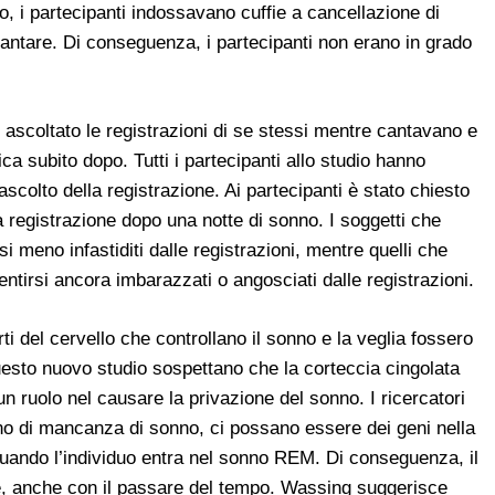
, i partecipanti indossavano cuffie a cancellazione di
cantare. Di conseguenza, i partecipanti non erano in grado
 ascoltato le registrazioni di se stessi mentre cantavano e
ca subito dopo. Tutti i partecipanti allo studio hanno
l’ascolto della registrazione. Ai partecipanti è stato chiesto
la registrazione dopo una notte di sonno. I soggetti che
 meno infastiditi dalle registrazioni, mentre quelli che
tirsi ancora imbarazzati o angosciati dalle registrazioni.
ti del cervello che controllano il sonno e la veglia fossero
 questo nuovo studio sospettano che la corteccia cingolata
n ruolo nel causare la privazione del sonno. I ricercatori
no di mancanza di sonno, ci possano essere dei geni nella
uando l’individuo entra nel sonno REM. Di conseguenza, il
te, anche con il passare del tempo. Wassing suggerisce