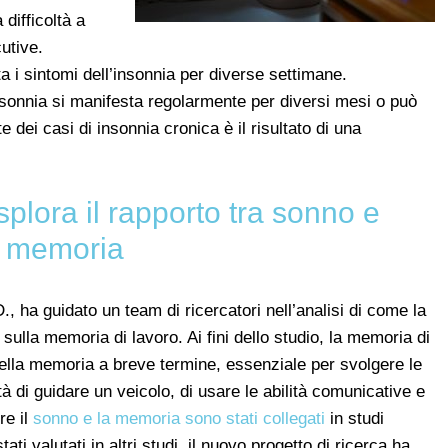
 difficoltà a
utive.
a i sintomi dell’insonnia per diverse settimane.
insonnia si manifesta regolarmente per diversi mesi o può
 dei casi di insonnia cronica è il risultato di una
plora il rapporto tra sonno e
memoria
, ha guidato un team di ricercatori nell’analisi di come la
sulla memoria di lavoro. Ai fini dello studio, la memoria di
della memoria a breve termine, essenziale per svolgere le
tà di guidare un veicolo, di usare le abilità comunicative e
re il
sonno e la memoria sono stati collegati
in studi
i valutati in altri studi, il nuovo progetto di ricerca ha