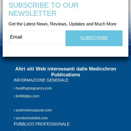
SUBSCRIBE TO OUR
NEWSLETTER
Get the Latest News, Reviews, Updates and Much More
Altri siti Web interessanti dalle Medicchron
Publications
INFORMAZIONE GENERALE
healthypregnancy.com
fertilitytips.com
andromenopause.com
serotonindefizit.com
PUBBLICO PROFESSIONALE