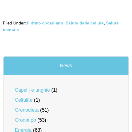
Filed Under:
Il ritmo circadiano
,
Salute delle cellule
,
Salute
mentale
News
Capelli e unghie
(1)
Cellulite
(1)
Cronodieta
(51)
Cronotipo
(53)
Energia
(63)