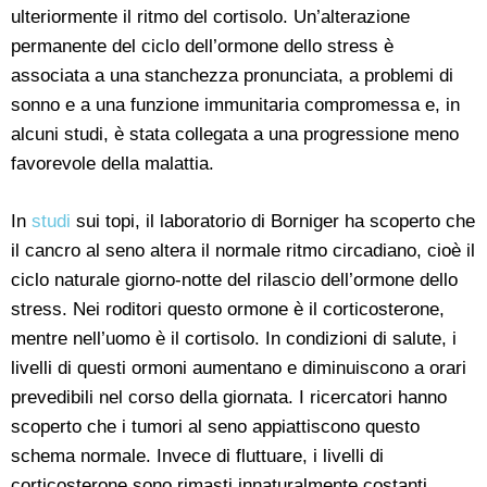
ulteriormente il ritmo del cortisolo. Un’alterazione
permanente del ciclo dell’ormone dello stress è
associata a una stanchezza pronunciata, a problemi di
sonno e a una funzione immunitaria compromessa e, in
alcuni studi, è stata collegata a una progressione meno
favorevole della malattia.
In
studi
sui topi, il laboratorio di Borniger ha scoperto che
il cancro al seno altera il normale ritmo circadiano, cioè il
ciclo naturale giorno-notte del rilascio dell’ormone dello
stress. Nei roditori questo ormone è il corticosterone,
mentre nell’uomo è il cortisolo. In condizioni di salute, i
livelli di questi ormoni aumentano e diminuiscono a orari
prevedibili nel corso della giornata. I ricercatori hanno
scoperto che i tumori al seno appiattiscono questo
schema normale. Invece di fluttuare, i livelli di
corticosterone sono rimasti innaturalmente costanti.