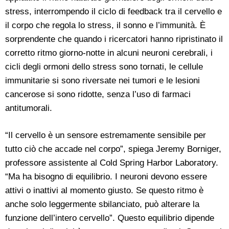
stress, interrompendo il ciclo di feedback tra il cervello e
il corpo che regola lo stress, il sonno e l’immunità. È
sorprendente che quando i ricercatori hanno ripristinato il
corretto ritmo giorno-notte in alcuni neuroni cerebrali, i
cicli degli ormoni dello stress sono tornati, le cellule
immunitarie si sono riversate nei tumori e le lesioni
cancerose si sono ridotte, senza l’uso di farmaci
antitumorali.
“Il cervello è un sensore estremamente sensibile per
tutto ciò che accade nel corpo”, spiega Jeremy Borniger,
professore assistente al Cold Spring Harbor Laboratory.
“Ma ha bisogno di equilibrio. I neuroni devono essere
attivi o inattivi al momento giusto. Se questo ritmo è
anche solo leggermente sbilanciato, può alterare la
funzione dell’intero cervello”. Questo equilibrio dipende