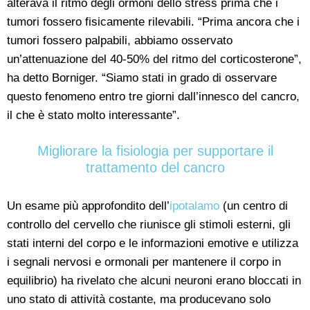
alterava il ritmo degli ormoni dello stress prima che i
tumori fossero fisicamente rilevabili. “Prima ancora che i
tumori fossero palpabili, abbiamo osservato
un’attenuazione del 40-50% del ritmo del corticosterone”,
ha detto Borniger. “Siamo stati in grado di osservare
questo fenomeno entro tre giorni dall’innesco del cancro,
il che è stato molto interessante”.
Migliorare la fisiologia per supportare il
trattamento del cancro
Un esame più approfondito dell’
ipotalamo
(un centro di
controllo del cervello che riunisce gli stimoli esterni, gli
stati interni del corpo e le informazioni emotive e utilizza
i segnali nervosi e ormonali per mantenere il corpo in
equilibrio) ha rivelato che alcuni neuroni erano bloccati in
uno stato di attività costante, ma producevano solo