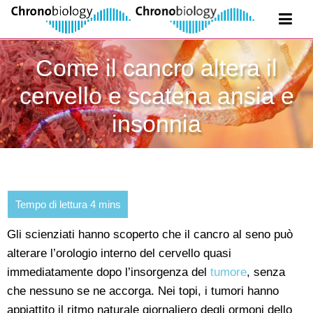
Come il cancro altera il
cervello e scatena ansia e
insonnia
Gli scienziati hanno scoperto che il cancro al seno può
alterare l’orologio interno del cervello quasi
immediatamente dopo l’insorgenza del
tumore
, senza
che nessuno se ne accorga. Nei topi, i tumori hanno
appiattito il ritmo naturale giornaliero degli ormoni dello