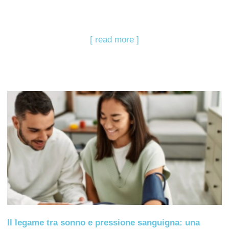
[ read more ]
Il legame tra sonno e pressione sanguigna: una