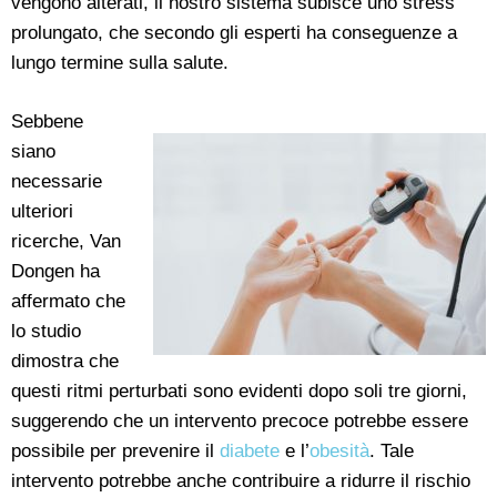
vengono alterati, il nostro sistema subisce uno stress
prolungato, che secondo gli esperti ha conseguenze a
lungo termine sulla salute.
Sebbene
siano
necessarie
ulteriori
ricerche, Van
Dongen ha
affermato che
lo studio
dimostra che
questi ritmi perturbati sono evidenti dopo soli tre giorni,
suggerendo che un intervento precoce potrebbe essere
possibile per prevenire il
diabete
e l’
obesità
. Tale
intervento potrebbe anche contribuire a ridurre il rischio