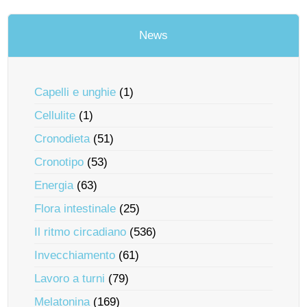
News
Capelli e unghie
(1)
Cellulite
(1)
Cronodieta
(51)
Cronotipo
(53)
Energia
(63)
Flora intestinale
(25)
Il ritmo circadiano
(536)
Invecchiamento
(61)
Lavoro a turni
(79)
Melatonina
(169)