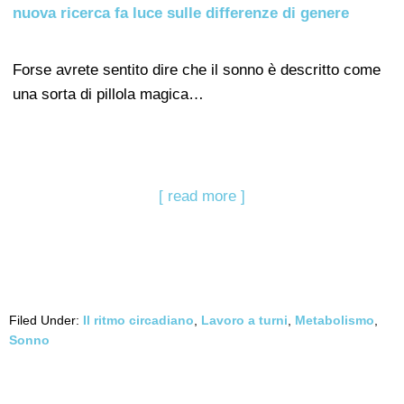
nuova ricerca fa luce sulle differenze di genere
Forse avrete sentito dire che il sonno è descritto come
una sorta di pillola magica…
[ read more ]
Filed Under:
Il ritmo circadiano
,
Lavoro a turni
,
Metabolismo
,
Sonno