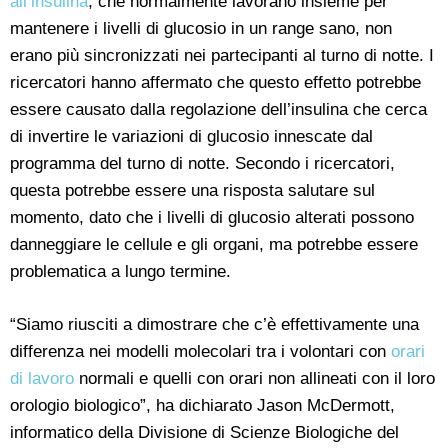
all’insulina
, che normalmente lavorano insieme per
mantenere i livelli di glucosio in un range sano, non
erano più sincronizzati nei partecipanti al turno di notte. I
ricercatori hanno affermato che questo effetto potrebbe
essere causato dalla regolazione dell’insulina che cerca
di invertire le variazioni di glucosio innescate dal
programma del turno di notte. Secondo i ricercatori,
questa potrebbe essere una risposta salutare sul
momento, dato che i livelli di glucosio alterati possono
danneggiare le cellule e gli organi, ma potrebbe essere
problematica a lungo termine.
“Siamo riusciti a dimostrare che c’è effettivamente una
differenza nei modelli molecolari tra i volontari con
orari
di lavoro
normali e quelli con orari non allineati con il loro
orologio biologico”, ha dichiarato Jason McDermott,
informatico della Divisione di Scienze Biologiche del