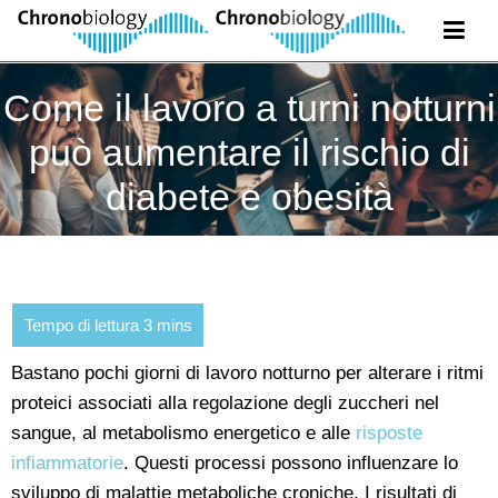
Come il lavoro a turni notturni
può aumentare il rischio di
diabete e obesità
Bastano pochi giorni di lavoro notturno per alterare i ritmi
proteici associati alla regolazione degli zuccheri nel
sangue, al metabolismo energetico e alle
risposte
infiammatorie
. Questi processi possono influenzare lo
sviluppo di malattie metaboliche croniche. I risultati di